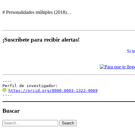
# Personalidades múltiples (2018)…
¡Suscríbete para recibir alertas!
Si 
----

Perfil de investigador:
https://orcid.org/0000-0003-1322-9069
----
Buscar