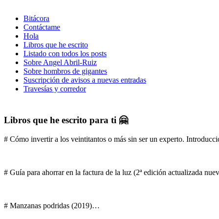
Bitácora
Contáctame
Hola
Libros que he escrito
Listado con todos los posts
Sobre Angel Abril-Ruiz
Sobre hombros de gigantes
Suscripción de avisos a nuevas entradas
Travesías y corredor
Libros que he escrito para ti 🤗
# Cómo invertir a los veintitantos o más sin ser un experto. Introducci
# Guía para ahorrar en la factura de la luz (2ª edición actualizada nu
# Manzanas podridas (2019)…