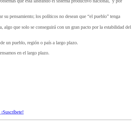
problemas que está lastrando el sistema productivo nacional, y por
ar su pensamiento; los políticos no desean que “el pueblo” tenga
, algo que solo se conseguirá con un gran pacto por la estabilidad del
 de un pueblo, región o país a largo plazo.
pensamos en el largo plazo.