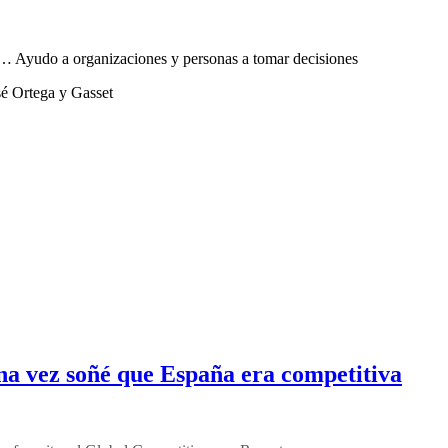
sta… Ayudo a organizaciones y personas a tomar decisiones
sé Ortega y Gasset
na vez soñé que España era competitiva