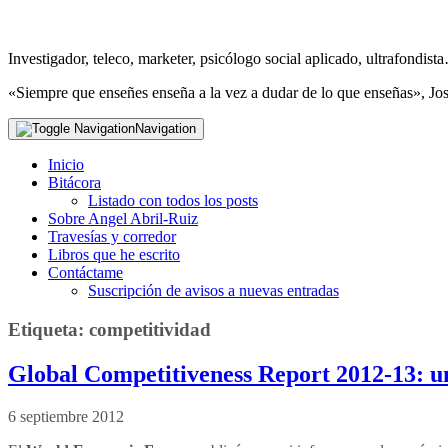
Investigador, teleco, marketer, psicólogo social aplicado, ultrafondi
«Siempre que enseñes enseña a la vez a dudar de lo que enseñas», Jo
Navigation
Inicio
Bitácora
Listado con todos los posts
Sobre Angel Abril-Ruiz
Travesías y corredor
Libros que he escrito
Contáctame
Suscripción de avisos a nuevas entradas
Etiqueta:
competitividad
Global Competitiveness Report 2012-13: u
6 septiembre 2012