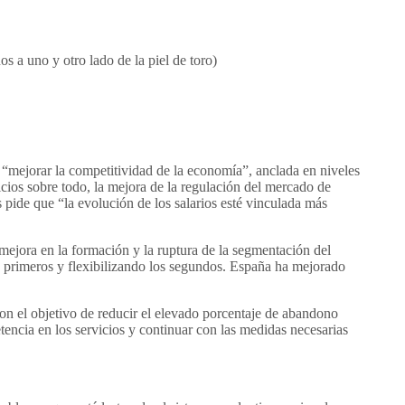
s a uno y otro lado de la piel de toro)
 “mejorar la competitividad de la economía”, anclada en niveles
cios sobre todo, la mejora de la regulación del mercado de
s pide que “la evolución de los salarios esté vinculada más
ejora en la formación y la ruptura de la segmentación del
os primeros y flexibilizando los segundos. España ha mejorado
con el objetivo de reducir el elevado porcentaje de abandono
tencia en los servicios y continuar con las medidas necesarias