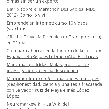
o más sin ser un experto
Diario sobre el Marathon Des Sables (MDS
2012). Cómo lo viví
Emprende en Internet: curso 10 vídeos
(startups)
GR 11 o Travesía Pirenaica (o Transpirenaica)
en 21 días
Guía para ahorrar en la factura de la luz —en
España #NoRegalesTuDineroALasElectricas
Manzanas podridas. Malas prácticas de
investigación y ciencia descuidada
Mi primer librito: «Personalidades múltiples,
(des)honestidad, ciencia y una tesis fracasada
con Salvador Ruiz de Maya e Inés López
López
Neuromarkewiki – La Wiki del