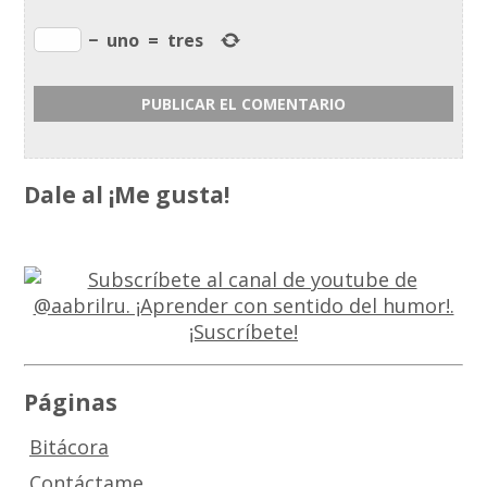
−
uno
=
tres
Dale al ¡Me gusta!
Páginas
Bitácora
Contáctame