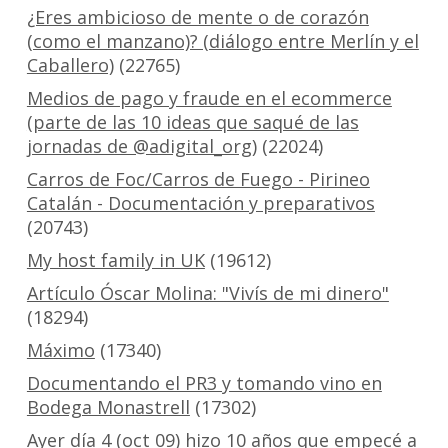
¿Eres ambicioso de mente o de corazón
(como el manzano)? (diálogo entre Merlín y el
Caballero)
(22765)
Medios de pago y fraude en el ecommerce
(parte de las 10 ideas que saqué de las
jornadas de @adigital_org)
(22024)
Carros de Foc/Carros de Fuego - Pirineo
Catalán - Documentación y preparativos
(20743)
My host family in UK
(19612)
Artículo Óscar Molina: "Vivís de mi dinero"
(18294)
Máximo
(17340)
Documentando el PR3 y tomando vino en
Bodega Monastrell
(17302)
Ayer día 4 (oct 09) hizo 10 años que empecé a