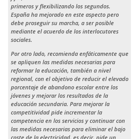
primeros y flexibilizando los segundos.
España ha mejorado en este aspecto pero
debe proseguir su marcha, a ser posible
mediante el acuerdo de los interlocutores
sociales.
Por otro lado, recomienda enfáticamente que
se apliquen las medidas necesarias para
reformar la educación, también a nivel
regional, con el objetivo de reducir el elevado
porcentaje de abandono escolar entre los
jóvenes y mejorar los resultados de la
educación secundaria. Para mejorar la
competitividad pide incrementar la
competencia en los servicios y continuar con
las medidas necesarias para eliminar el bajo
coste de la electricidad, es decir, pide un