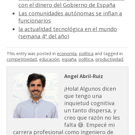
con el dinero del Gobierno de España
Las comunidades autónomas se inflan a
funcionarios
la actualidad tecnológica en el mundo
(semana 4ª del año)
This entry was posted in
economía
,
política
and tagged in
competitividad
,
educación
,
españa
,
política
,
productividad
.
Angel Abril-Ruiz
¡Hola! Algunos dicen
que tengo una
inquietud cognitiva
un tanto dispersa, y
creo que razón no les
falta 😅. Empecé mi
carrera profesional como Ingeniero de