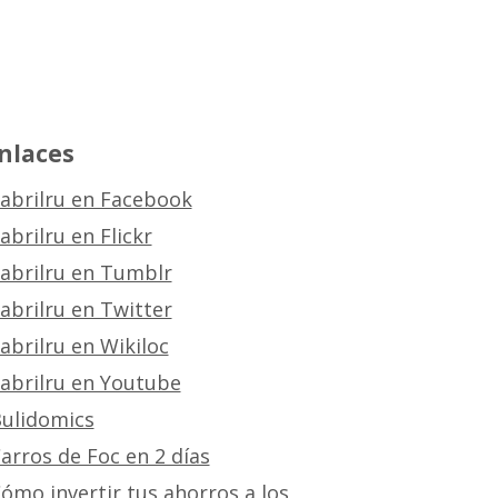
nlaces
abrilru en Facebook
abrilru en Flickr
abrilru en Tumblr
abrilru en Twitter
abrilru en Wikiloc
abrilru en Youtube
ulidomics
arros de Foc en 2 días
ómo invertir tus ahorros a los