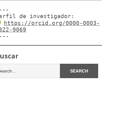
---

erfil de investigador:
https://orcid.org/0000-0003-
322-9069
---
uscar