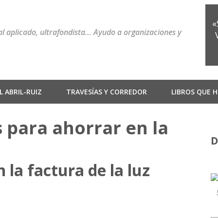
«
ial aplicado, ultrafondista… Ayudo a organizaciones y
 ABRIL-RUIZ
TRAVESÍAS Y CORREDOR
LIBROS QUE H
 para ahorrar en la
D
 la factura de la luz