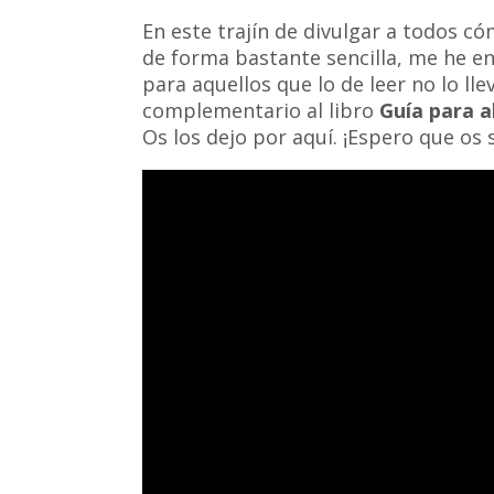
En este trajín de divulgar a todos c
de forma bastante sencilla, me he e
para aquellos que lo de leer no lo l
complementario al libro
Guía para a
Os los dejo por aquí. ¡Espero que os s