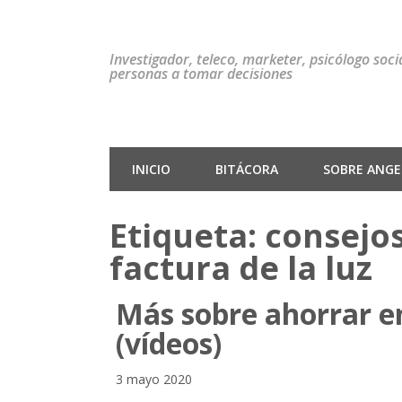
Investigador, teleco, marketer, psicólogo soc
personas a tomar decisiones
INICIO
BITÁCORA
SOBRE ANGEL
Etiqueta:
consejos
factura de la luz
Más sobre ahorrar en
(vídeos)
3 mayo 2020