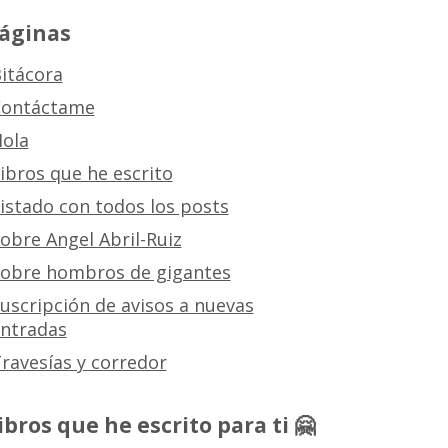
áginas
itácora
ontáctame
ola
ibros que he escrito
istado con todos los posts
obre Angel Abril-Ruiz
obre hombros de gigantes
uscripción de avisos a nuevas
ntradas
ravesías y corredor
ibros que he escrito para ti 🤗