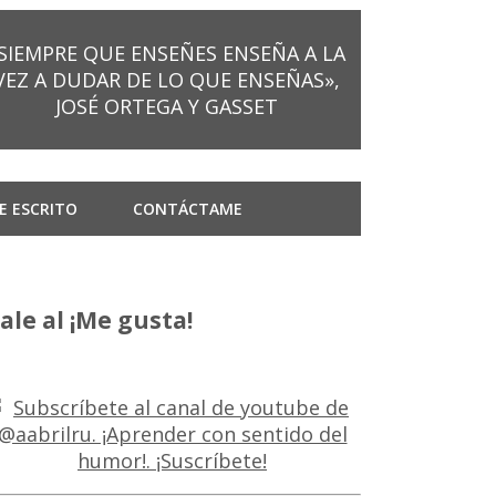
SIEMPRE QUE ENSEÑES ENSEÑA A LA
VEZ A DUDAR DE LO QUE ENSEÑAS»,
JOSÉ ORTEGA Y GASSET
E ESCRITO
CONTÁCTAME
ale al ¡Me gusta!