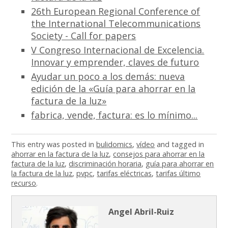
26th European Regional Conference of
the International Telecommunications
Society - Call for papers
V Congreso Internacional de Excelencia.
Innovar y emprender, claves de futuro
Ayudar un poco a los demás: nueva
edición de la «Guía para ahorrar en la
factura de la luz»
fabrica, vende, factura: es lo mínimo...
This entry was posted in
bulidomics
,
vídeo
and tagged in
ahorrar en la factura de la luz
,
consejos para ahorrar en la
factura de la luz
,
discriminación horaria
,
guía para ahorrar en
la factura de la luz
,
pvpc
,
tarifas eléctricas
,
tarifas último
recurso
.
Angel Abril-Ruiz