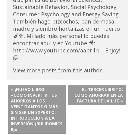
Sustainable Behavior, Social Psychology,
Consumer Psychology and Energy Saving.
También hago bizcochos, pan de masa
madre y siembro hortalizas en un huerto
🍆🥦. Mi lado más personal lo puedes
encontrar aquí y en Youtube 🎥:
http://www.youtube.com/aabrilru . Enjoy!
🤗
View more posts from this author
« ¡NUEVO LIBRO!:
EL TERCER LIBRITO:
«CÓMO INVERTIR TUS
CÓMO AHORRAR EN LA
AHORROS A LOS
FACTURA DE LA LUZ »
VEINTITANTOS O MÁS
SIN SER UN EXPERTO.
INTRODUCCIÓN A LA
INVERSIÓN (BULIDOMICS
II)»