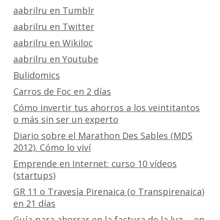
aabrilru en Tumblr
aabrilru en Twitter
aabrilru en Wikiloc
aabrilru en Youtube
Bulidomics
Carros de Foc en 2 días
Cómo invertir tus ahorros a los veintitantos
o más sin ser un experto
Diario sobre el Marathon Des Sables (MDS
2012). Cómo lo viví
Emprende en Internet: curso 10 vídeos
(startups)
GR 11 o Travesía Pirenaica (o Transpirenaica)
en 21 días
Guía para ahorrar en la factura de la luz —en