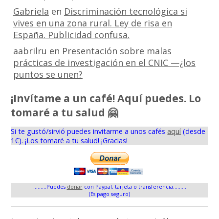
Gabriela
en
Discriminación tecnológica si
vives en una zona rural. Ley de risa en
España. Publicidad confusa.
aabrilru
en
Presentación sobre malas
prácticas de investigación en el CNIC —¿los
puntos se unen?
¡Invítame a un café! Aquí puedes. Lo
tomaré a tu salud 🤗
Si te gustó/sirvió puedes invitarme a unos cafés
aquí
(desde
1€). ¡Los tomaré a tu salud! ¡Gracias!
.........Puedes
donar
con Paypal, tarjeta o transferencia.........
(Es pago seguro)