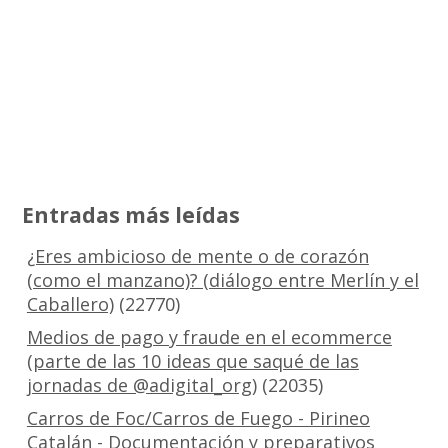
Entradas más leídas
¿Eres ambicioso de mente o de corazón
(como el manzano)? (diálogo entre Merlín y el
Caballero)
(22770)
Medios de pago y fraude en el ecommerce
(parte de las 10 ideas que saqué de las
jornadas de @adigital_org)
(22035)
Carros de Foc/Carros de Fuego - Pirineo
Catalán - Documentación y preparativos