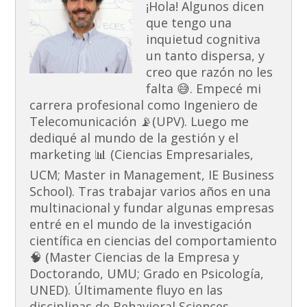
¡Hola! Algunos dicen
que tengo una
inquietud cognitiva
un tanto dispersa, y
creo que razón no les
falta 😅. Empecé mi
carrera profesional como Ingeniero de
Telecomunicación 📡(UPV). Luego me
dediqué al mundo de la gestión y el
marketing 📊 (Ciencias Empresariales,
UCM; Master in Management, IE Business
School). Tras trabajar varios años en una
multinacional y fundar algunas empresas
entré en el mundo de la investigación
científica en ciencias del comportamiento
🧠 (Master Ciencias de la Empresa y
Doctorando, UMU; Grado en Psicología,
UNED). Últimamente fluyo en las
disciplinas de Behavioral Sciences,