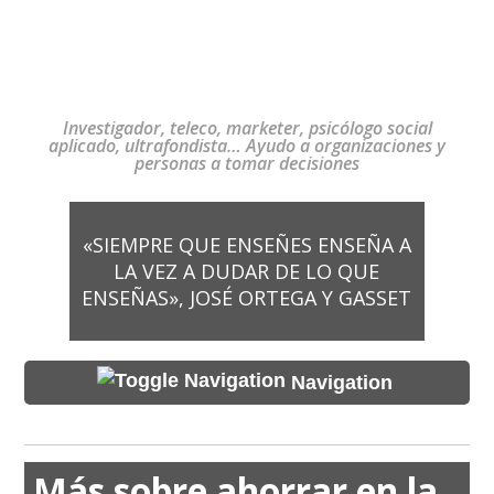
Investigador, teleco, marketer, psicólogo social
aplicado, ultrafondista… Ayudo a organizaciones y
personas a tomar decisiones
«SIEMPRE QUE ENSEÑES ENSEÑA A
LA VEZ A DUDAR DE LO QUE
ENSEÑAS», JOSÉ ORTEGA Y GASSET
Navigation
Más sobre ahorrar en la