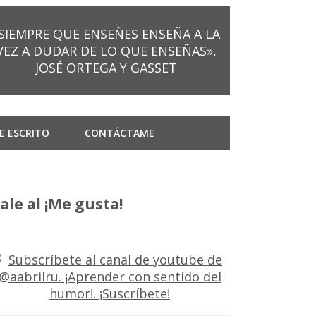
SIEMPRE QUE ENSEÑES ENSEÑA A LA
VEZ A DUDAR DE LO QUE ENSEÑAS»,
JOSÉ ORTEGA Y GASSET
E ESCRITO
CONTÁCTAME
ale al ¡Me gusta!