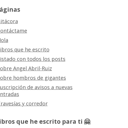
áginas
itácora
ontáctame
ola
ibros que he escrito
istado con todos los posts
obre Angel Abril-Ruiz
obre hombros de gigantes
uscripción de avisos a nuevas
ntradas
ravesías y corredor
ibros que he escrito para ti 🤗