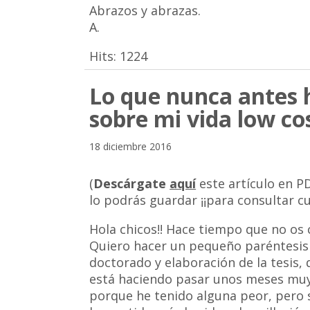
Abrazos y abrazas.
A.
Hits:
1224
Lo que nunca antes 
sobre mi vida low co
18 diciembre 2016
(
Descárgate
aquí
este artículo en P
lo podrás guardar ¡¡para consultar cu
Hola chicos!! Hace tiempo que no os 
Quiero hacer un pequeño paréntesis 
doctorado y elaboración de la tesis
está haciendo pasar unos meses muy 
porque he tenido alguna peor, pero 