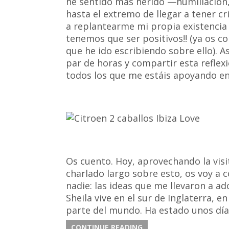
he sentido más herido —humillación,
hasta el extremo de llegar a tener c
a replantearme mi propia existencia
tenemos que ser positivos!! (ya os c
que he ido escribiendo sobre ello). 
par de horas y compartir esta reflexi
todos los que me estáis apoyando e
Os cuento. Hoy, aprovechando la visit
charlado largo sobre esto, os voy a 
nadie: las ideas que me llevaron a a
Sheila vive en el sur de Inglaterra, e
parte del mundo. Ha estado unos día
CONTINUE READING