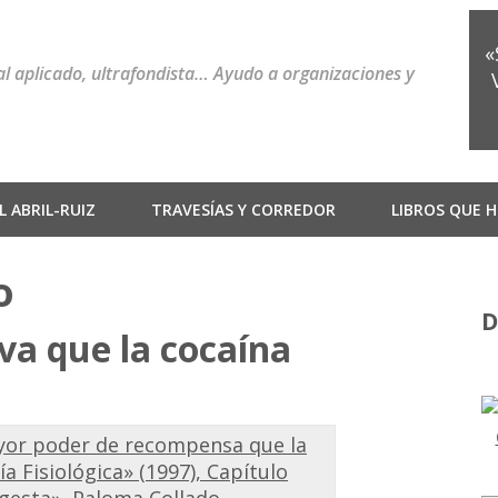
«
ial aplicado, ultrafondista… Ayudo a organizaciones y
 ABRIL-RUIZ
TRAVESÍAS Y CORREDOR
LIBROS QUE H
o
D
iva que la cocaína