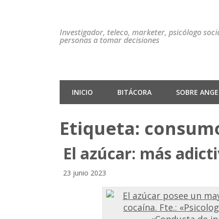
Investigador, teleco, marketer, psicólogo soc
personas a tomar decisiones
INICIO
BITÁCORA
SOBRE ANGEL
Etiqueta:
consum
El azúcar: más adict
23 junio 2023