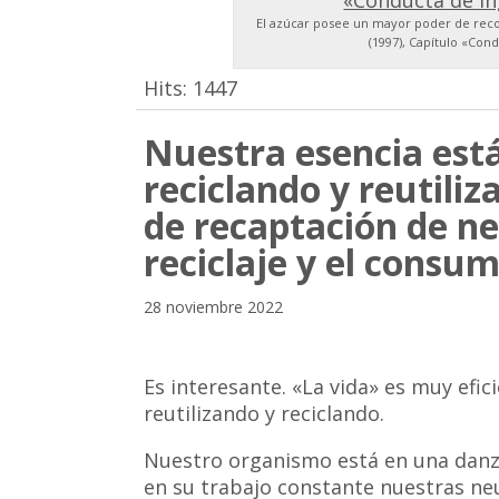
El azúcar posee un mayor poder de recom
(1997), Capítulo «Con
Hits:
1447
Nuestra esencia es
reciclando y reutili
de recaptación de ne
reciclaje y el consu
28 noviembre 2022
Es interesante. «La vida» es muy efi
reutilizando y reciclando.
Nuestro organismo está en una danza
en su trabajo constante nuestras ne