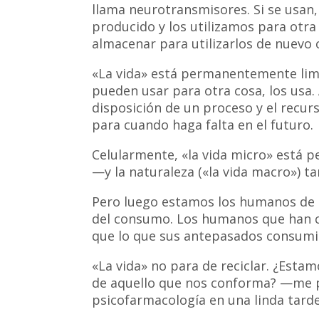
llama neurotransmisores. Si se usan
producido y los utilizamos para otra 
almacenar para utilizarlos de nuevo 
«La vida» está permanentemente lim
pueden usar para otra cosa, los usa
disposición de un proceso y el recurs
para cuando haga falta en el futuro.
Celularmente, «la vida micro» está 
—y la naturaleza («la vida macro») t
Pero luego estamos los humanos de l
del consumo. Los humanos que han c
que lo que sus antepasados consumi
«La vida» no para de reciclar. ¿Est
de aquello que nos conforma? —me 
psicofarmacología en una linda tard