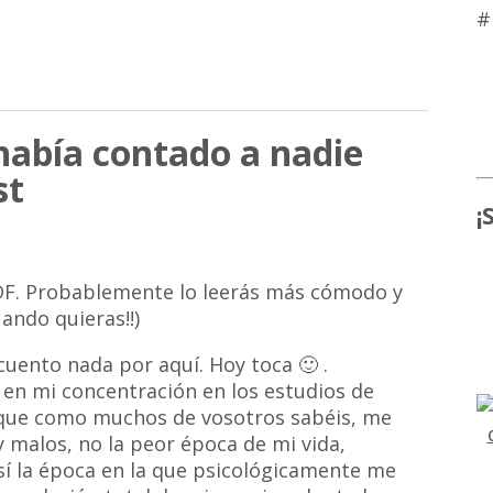
#
había contado a nadie
st
¡
DF. Probablemente lo leerás más cómodo y
ando quieras!!)
cuento nada por aquí. Hoy toca 🙂 .
en mi concentración en los estudios de
, que como muchos de vosotros sabéis, me
malos, no la peor época de mi vida,
sí la época en la que psicológicamente me