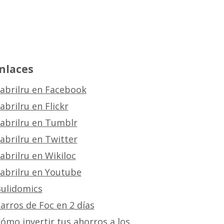
nlaces
abrilru en Facebook
abrilru en Flickr
abrilru en Tumblr
abrilru en Twitter
abrilru en Wikiloc
abrilru en Youtube
ulidomics
arros de Foc en 2 días
ómo invertir tus ahorros a los