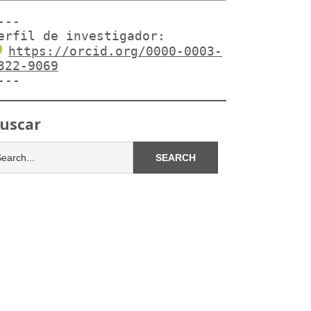
---

erfil de investigador:
https://orcid.org/0000-0003-
322-9069
---
uscar