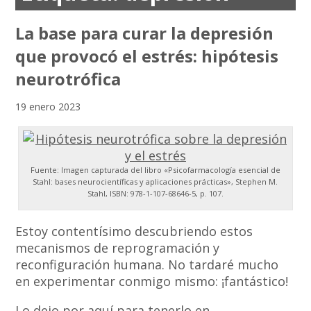
La base para curar la depresión
que provocó el estrés: hipótesis
neurotrófica
19 enero 2023
Fuente: Imagen capturada del libro «Psicofarmacología esencial de
Stahl: bases neurocientíficas y aplicaciones prácticas», Stephen M.
Stahl, ISBN: 978-1-107-68646-5, p. 107.
Estoy contentísimo descubriendo estos
mecanismos de reprogramación y
reconfiguración humana. No tardaré mucho
en experimentar conmigo mismo: ¡fantástico!
Lo dejo por aquí para tenerlo en