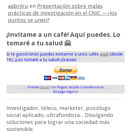
aabrilru
en
Presentación sobre malas
prácticas de investigación en el CNIC —¿los
puntos se unen?
¡Invítame a un café! Aquí puedes. Lo
tomaré a tu salud 🤗
Si te gustó/sirvió puedes invitarme a unos cafés
aquí
(desde
1€). ¡Los tomaré a tu salud! ¡Gracias!
.........Puedes
donar
con Paypal, tarjeta o transferencia.........
(Es pago seguro)
Investigador, teleco, marketer, psicólogo
social aplicado, ultrafondista... Divulgando
soluciones para lograr una sociedad más
sostenible.