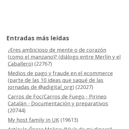
Entradas más leídas
¿Eres ambicioso de mente o de corazón
(como el manzano)? (diálogo entre Merlín y el
Caballero)
(22767)
Medios de pago y fraude en el ecommerce
(parte de las 10 ideas que saqué de las
jornadas de @adigital_org)
(22027)
Carros de Foc/Carros de Fuego - Pirineo
Catalán - Documentación y preparativos
(20744)
My host family in UK
(19613)