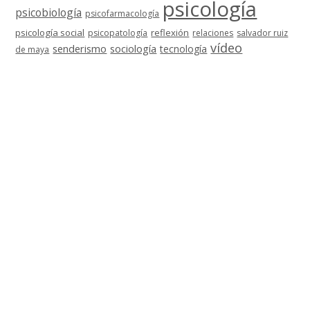
psicología
psicobiología
psicofarmacología
psicología social
reflexión
psicopatología
relaciones
salvador ruiz
vídeo
senderismo
sociología
tecnología
de maya