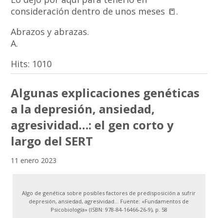
consideración dentro de unos meses 📒.
Abrazos y abrazas.
A.
Hits:
1010
Algunas explicaciones genéticas
a la depresión, ansiedad,
agresividad…: el gen corto y
largo del SERT
11 enero 2023
Algo de genética sobre posibles factores de predisposición a sufrir
depresión, ansiedad, agresividad… Fuente: «Fundamentos de
Psicobiología» (ISBN: 978-84-16466-26-9), p. 58