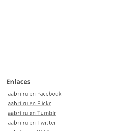
Enlaces
aabrilru en Facebook
aabrilru en Flickr
aabrilru en Tumblr
aabrilru en Twitter