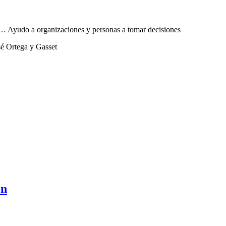
sta… Ayudo a organizaciones y personas a tomar decisiones
sé Ortega y Gasset
ón