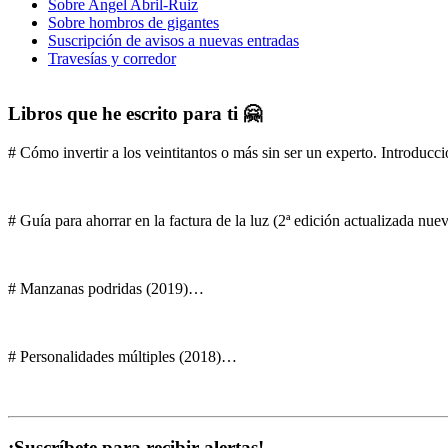
Sobre Angel Abril-Ruiz
Sobre hombros de gigantes
Suscripción de avisos a nuevas entradas
Travesías y corredor
Libros que he escrito para ti 🤗
# Cómo invertir a los veintitantos o más sin ser un experto. Introducci
# Guía para ahorrar en la factura de la luz (2ª edición actualizada nu
# Manzanas podridas (2019)…
# Personalidades múltiples (2018)…
¡Suscríbete para recibir alertas!