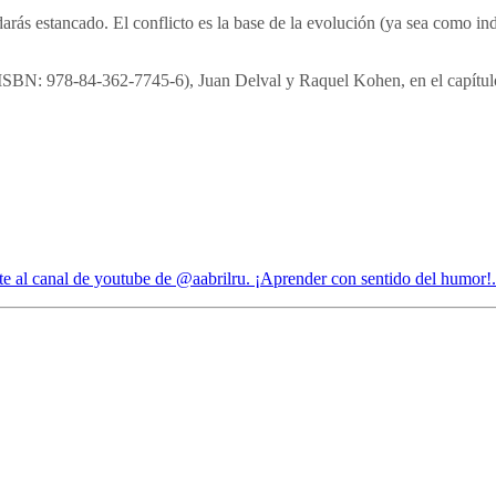
arás estancado. El conflicto es la base de la evolución (ya sea como i
» (ISBN: 978-84-362-7745-6), Juan Delval y Raquel Kohen, en el capítulo