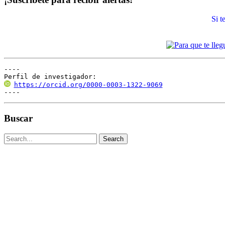
Si 
----

Perfil de investigador:
https://orcid.org/0000-0003-1322-9069
----
Buscar