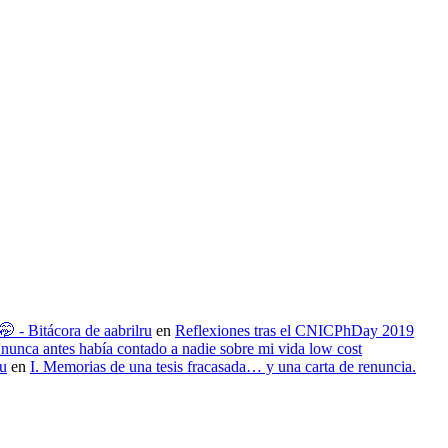
 - Bitácora de aabrilru
en
Reflexiones tras el CNICPhDay 2019
nunca antes había contado a nadie sobre mi vida low cost
ru
en
I. Memorias de una tesis fracasada… y una carta de renuncia.