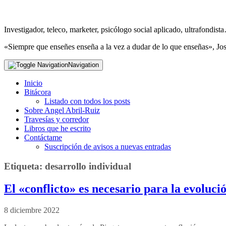
Investigador, teleco, marketer, psicólogo social aplicado, ultrafondi
«Siempre que enseñes enseña a la vez a dudar de lo que enseñas», Jo
Navigation
Inicio
Bitácora
Listado con todos los posts
Sobre Angel Abril-Ruiz
Travesías y corredor
Libros que he escrito
Contáctame
Suscripción de avisos a nuevas entradas
Etiqueta:
desarrollo individual
El «conflicto» es necesario para la evoluci
8 diciembre 2022