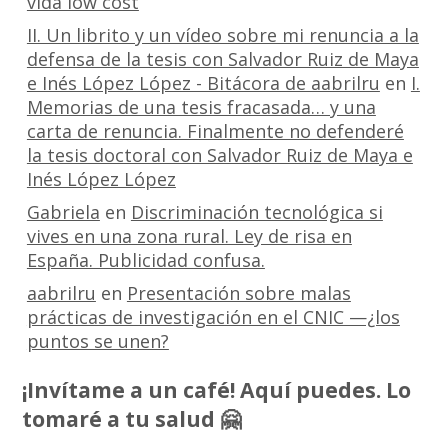
vida low cost
II. Un librito y un vídeo sobre mi renuncia a la
defensa de la tesis con Salvador Ruiz de Maya
e Inés López López - Bitácora de aabrilru
en
I.
Memorias de una tesis fracasada… y una
carta de renuncia. Finalmente no defenderé
la tesis doctoral con Salvador Ruiz de Maya e
Inés López López
Gabriela
en
Discriminación tecnológica si
vives en una zona rural. Ley de risa en
España. Publicidad confusa.
aabrilru
en
Presentación sobre malas
prácticas de investigación en el CNIC —¿los
puntos se unen?
¡Invítame a un café! Aquí puedes. Lo
tomaré a tu salud 🤗