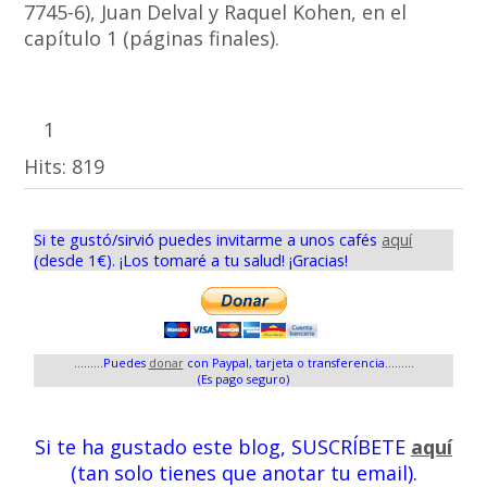
7745-6), Juan Delval y Raquel Kohen, en el
capítulo 1 (páginas finales).
1
Hits:
819
Si te gustó/sirvió puedes invitarme a unos cafés
aquí
(desde 1€). ¡Los tomaré a tu salud! ¡Gracias!
.........Puedes
donar
con Paypal, tarjeta o transferencia.........
(Es pago seguro)
Si te ha gustado este blog, SUSCRÍBETE
aquí
(tan solo tienes que anotar tu email).