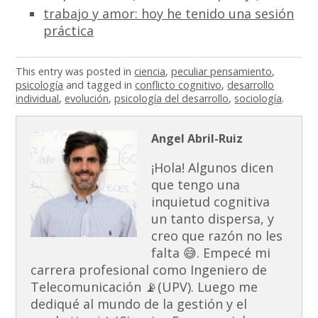
trabajo y amor: hoy he tenido una sesión
práctica
This entry was posted in
ciencia
,
peculiar pensamiento
,
psicología
and tagged in
conflicto cognitivo
,
desarrollo
individual
,
evolución
,
psicología del desarrollo
,
sociología
.
Angel Abril-Ruiz
¡Hola! Algunos dicen
que tengo una
inquietud cognitiva
un tanto dispersa, y
creo que razón no les
falta 😅. Empecé mi
carrera profesional como Ingeniero de
Telecomunicación 📡(UPV). Luego me
dediqué al mundo de la gestión y el