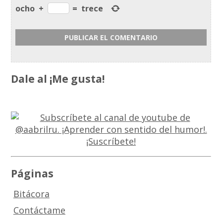
ocho
+
=
trece
Dale al ¡Me gusta!
Páginas
Bitácora
Contáctame