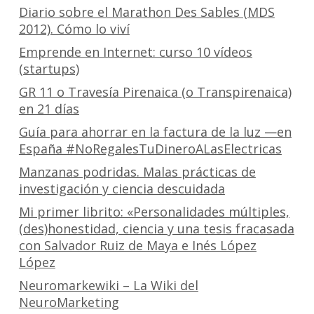
Diario sobre el Marathon Des Sables (MDS
2012). Cómo lo viví
Emprende en Internet: curso 10 vídeos
(startups)
GR 11 o Travesía Pirenaica (o Transpirenaica)
en 21 días
Guía para ahorrar en la factura de la luz —en
España #NoRegalesTuDineroALasElectricas
Manzanas podridas. Malas prácticas de
investigación y ciencia descuidada
Mi primer librito: «Personalidades múltiples,
(des)honestidad, ciencia y una tesis fracasada
con Salvador Ruiz de Maya e Inés López
López
Neuromarkewiki – La Wiki del
NeuroMarketing