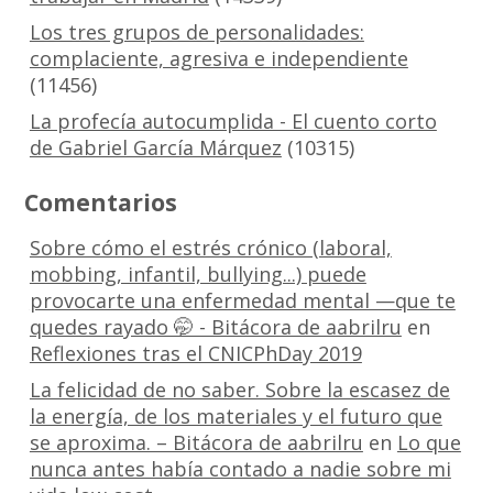
Los tres grupos de personalidades:
complaciente, agresiva e independiente
(11456)
La profecía autocumplida - El cuento corto
de Gabriel García Márquez
(10315)
Comentarios
Sobre cómo el estrés crónico (laboral,
mobbing, infantil, bullying...) puede
provocarte una enfermedad mental —que te
quedes rayado 🤭 - Bitácora de aabrilru
en
Reflexiones tras el CNICPhDay 2019
La felicidad de no saber. Sobre la escasez de
la energía, de los materiales y el futuro que
se aproxima. – Bitácora de aabrilru
en
Lo que
nunca antes había contado a nadie sobre mi