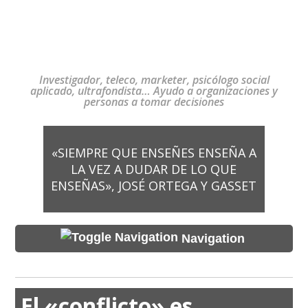
Investigador, teleco, marketer, psicólogo social
aplicado, ultrafondista… Ayudo a organizaciones y
personas a tomar decisiones
«SIEMPRE QUE ENSEÑES ENSEÑA A
LA VEZ A DUDAR DE LO QUE
ENSEÑAS», JOSÉ ORTEGA Y GASSET
Navigation
El «conflicto» es