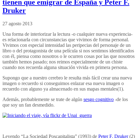
tienen que emigrar de España y Peter F.
Druker
27 agosto 2013
Una forma de interiorizar la lectura -o cualquier nueva experiencia-
es relacionarla con circunstancias que vivimos de forma personal.
Vivimos con especial intensidad las peripecias del personaje de un
libro o del protagonista de una película si nos sentimos identificados
con él, piensa como nosotros o le ocurren cosas por las que nosotros
también hemos pasado; nos reimos especialmente de un chiste
cuando nos recuerda alguna situación vivida en primera persona.
Supongo que a nuestro cerebro le resulta más fácil crear una nueva
imagen o recuerdo si conseguimos enlazar esa nueva imagen o
recuerdo con alguno ya almacenado en sus mapas mentales(1).
Además, probablemente se trate de algún
sesgo cognitivo
-de los
que soy un fan desmedido.
Leyendo “La Sociedad Poscapitalista” (1993) de
Peter F. Druker
(2)