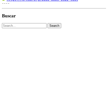
----
Buscar