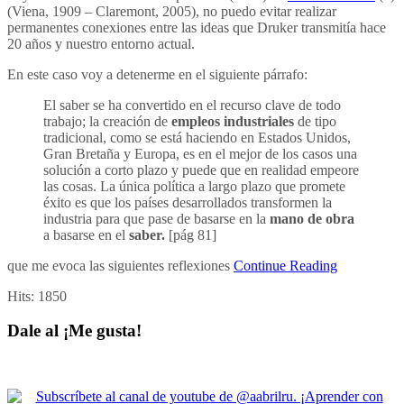
(Viena, 1909 – Claremont, 2005), no puedo evitar realizar
permanentes conexiones entre las ideas que Druker transmitía hace
20 años y nuestro entorno actual.
En este caso voy a detenerme en el siguiente párrafo:
El saber se ha convertido en el recurso clave de todo
trabajo; la creación de
empleos industriales
de tipo
tradicional, como se está haciendo en Estados Unidos,
Gran Bretaña y Europa, es en el mejor de los casos una
solución a corto plazo y puede que en realidad empeore
las cosas. La única política a largo plazo que promete
éxito es que los países desarrollados transformen la
industria para que pase de basarse en la
mano de obra
a basarse en el
saber.
[pág 81]
que me evoca las siguientes reflexiones
Continue Reading
Hits:
1850
Dale al ¡Me gusta!