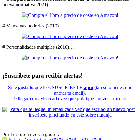
nueva normativa 2021)
# Manzanas podridas (2019)…
# Personalidades múltiples (2018)…
¡Suscríbete para recibir alertas!
Si te gusta lo que lees SUSCRÍBETE
aquí
(tan solo tienes que
anotar tu email).
Te llegará un aviso cada vez que publique nuevos artículos.
----

Perfil de investigador:
https://orcid.org/0000-0003-1322-9069