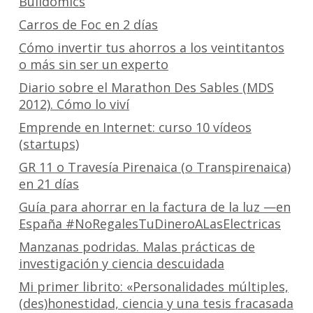
Bulidomics
Carros de Foc en 2 días
Cómo invertir tus ahorros a los veintitantos
o más sin ser un experto
Diario sobre el Marathon Des Sables (MDS
2012). Cómo lo viví
Emprende en Internet: curso 10 vídeos
(startups)
GR 11 o Travesía Pirenaica (o Transpirenaica)
en 21 días
Guía para ahorrar en la factura de la luz —en
España #NoRegalesTuDineroALasElectricas
Manzanas podridas. Malas prácticas de
investigación y ciencia descuidada
Mi primer librito: «Personalidades múltiples,
(des)honestidad, ciencia y una tesis fracasada