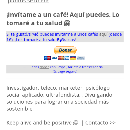
puntos se unen?
¡Invítame a un café! Aquí puedes. Lo
tomaré a tu salud 🤗
Si te gustó/sirvió puedes invitarme a unos cafés
aquí
(desde
1€). ¡Los tomaré a tu salud! ¡Gracias!
.........Puedes
donar
con Paypal, tarjeta o transferencia.........
(Es pago seguro)
Investigador, teleco, marketer, psicólogo
social aplicado, ultrafondista... Divulgando
soluciones para lograr una sociedad más
sostenible.
Keep alive and be positive 🤗. |
Contacto >>