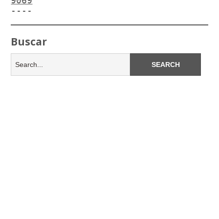
9069
----
Buscar