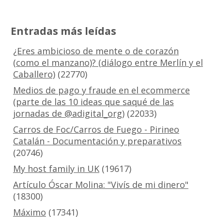
Entradas más leídas
¿Eres ambicioso de mente o de corazón
(como el manzano)? (diálogo entre Merlín y el
Caballero)
(22770)
Medios de pago y fraude en el ecommerce
(parte de las 10 ideas que saqué de las
jornadas de @adigital_org)
(22033)
Carros de Foc/Carros de Fuego - Pirineo
Catalán - Documentación y preparativos
(20746)
My host family in UK
(19617)
Artículo Óscar Molina: "Vivís de mi dinero"
(18300)
Máximo
(17341)