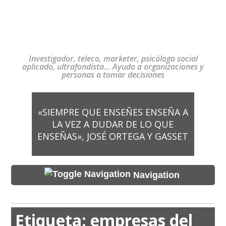
Investigador, teleco, marketer, psicólogo social
aplicado, ultrafondista… Ayudo a organizaciones y
personas a tomar decisiones
«SIEMPRE QUE ENSEÑES ENSEÑA A
LA VEZ A DUDAR DE LO QUE
ENSEÑAS», JOSÉ ORTEGA Y GASSET
Navigation
Etiqueta:
empresas del