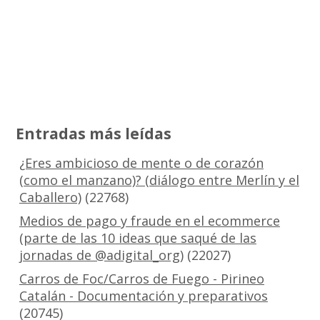
Entradas más leídas
¿Eres ambicioso de mente o de corazón
(como el manzano)? (diálogo entre Merlín y el
Caballero)
(22768)
Medios de pago y fraude en el ecommerce
(parte de las 10 ideas que saqué de las
jornadas de @adigital_org)
(22027)
Carros de Foc/Carros de Fuego - Pirineo
Catalán - Documentación y preparativos
(20745)