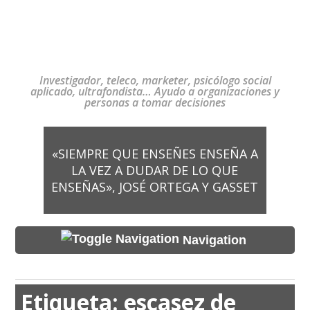
Investigador, teleco, marketer, psicólogo social
aplicado, ultrafondista… Ayudo a organizaciones y
personas a tomar decisiones
«SIEMPRE QUE ENSEÑES ENSEÑA A
LA VEZ A DUDAR DE LO QUE
ENSEÑAS», JOSÉ ORTEGA Y GASSET
Navigation
Etiqueta:
escasez de