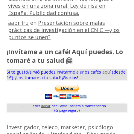
vives en una zona rural. Ley de risa en
España. Publicidad confusa.
aabrilru
en
Presentación sobre malas
prácticas de investigación en el CNIC —¿los
puntos se unen?
¡Invítame a un café! Aquí puedes. Lo
tomaré a tu salud 🤗
Si te gustó/sirvió puedes invitarme a unos cafés
aquí
(desde
1€). ¡Los tomaré a tu salud! ¡Gracias!
.........Puedes
donar
con Paypal, tarjeta o transferencia.........
(Es pago seguro)
Investigador, teleco, marketer, psicólogo