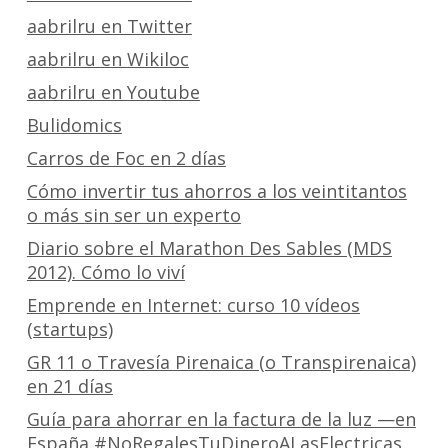
aabrilru en Twitter
aabrilru en Wikiloc
aabrilru en Youtube
Bulidomics
Carros de Foc en 2 días
Cómo invertir tus ahorros a los veintitantos
o más sin ser un experto
Diario sobre el Marathon Des Sables (MDS
2012). Cómo lo viví
Emprende en Internet: curso 10 vídeos
(startups)
GR 11 o Travesía Pirenaica (o Transpirenaica)
en 21 días
Guía para ahorrar en la factura de la luz —en
España #NoRegalesTuDineroALasElectricas