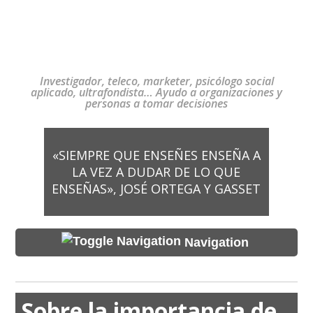
Investigador, teleco, marketer, psicólogo social
aplicado, ultrafondista… Ayudo a organizaciones y
personas a tomar decisiones
«SIEMPRE QUE ENSEÑES ENSEÑA A
LA VEZ A DUDAR DE LO QUE
ENSEÑAS», JOSÉ ORTEGA Y GASSET
Navigation
Sobre la importancia de