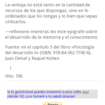
La ventaja no está tanto en la cantidad de
recursos de los que dispongas, sino en lo
ordenados que los tengas y lo bien que sepas
utilizarlos.
—reflexiono mientras leo este epígrafe sobre
el desarrollo de la memoria y el conocimiento.
Fuente: en el capítulo 5 del libro «Psicología
del desarrollo II» (ISBN: 978-84-362-7745-6),
Juan Delval y Raquel Kohen.
1
Hits:
706
Si te gustó/sirvió puedes invitarme a unos cafés
aquí
(desde 1€). ¡Los tomaré a tu salud! ¡Gracias!