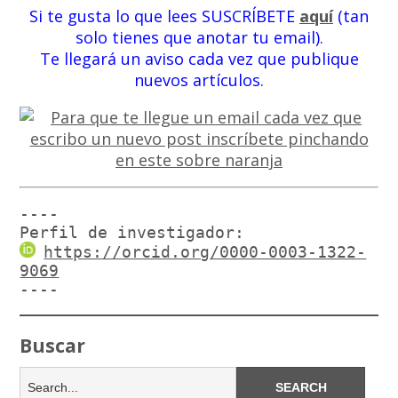
Si te gusta lo que lees SUSCRÍBETE
aquí
(tan
solo tienes que anotar tu email).
Te llegará un aviso cada vez que publique
nuevos artículos.
----

Perfil de investigador:
https://orcid.org/0000-0003-1322-
9069
----
Buscar