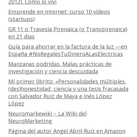
2012). Cómo lo viví
Emprende en Internet: curso 10 vídeos
(startups)
GR 11 o Travesía Pirenaica (o Transpirenaica)
en 21 días
Guía para ahorrar en la factura de la luz —en
España #NoRegalesTuDineroALasElectricas
Manzanas podridas. Malas prácticas de
investigación y ciencia descuidada
Mi primer librito: «Personalidades múltiples,
(des)honestidad, ciencia y una tesis fracasada
con Salvador Ruiz de Maya e Inés López
López
Neuromarkewiki – La Wiki del
NeuroMarketing
Página del autor Angel Abril-Ruiz en Amazon