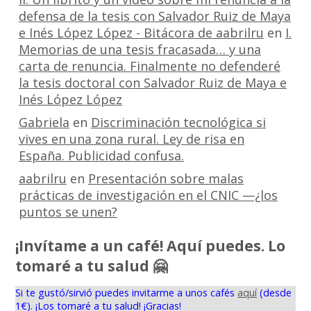
defensa de la tesis con Salvador Ruiz de Maya
e Inés López López - Bitácora de aabrilru
en
I.
Memorias de una tesis fracasada… y una
carta de renuncia. Finalmente no defenderé
la tesis doctoral con Salvador Ruiz de Maya e
Inés López López
Gabriela
en
Discriminación tecnológica si
vives en una zona rural. Ley de risa en
España. Publicidad confusa.
aabrilru
en
Presentación sobre malas
prácticas de investigación en el CNIC —¿los
puntos se unen?
¡Invítame a un café! Aquí puedes. Lo
tomaré a tu salud 🤗
Si te gustó/sirvió puedes invitarme a unos cafés
aquí
(desde
1€). ¡Los tomaré a tu salud! ¡Gracias!