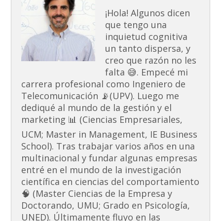
¡Hola! Algunos dicen
que tengo una
inquietud cognitiva
un tanto dispersa, y
creo que razón no les
falta 😅. Empecé mi
carrera profesional como Ingeniero de
Telecomunicación 📡(UPV). Luego me
dediqué al mundo de la gestión y el
marketing 📊 (Ciencias Empresariales,
UCM; Master in Management, IE Business
School). Tras trabajar varios años en una
multinacional y fundar algunas empresas
entré en el mundo de la investigación
científica en ciencias del comportamiento
🧠 (Master Ciencias de la Empresa y
Doctorando, UMU; Grado en Psicología,
UNED). Últimamente fluyo en las