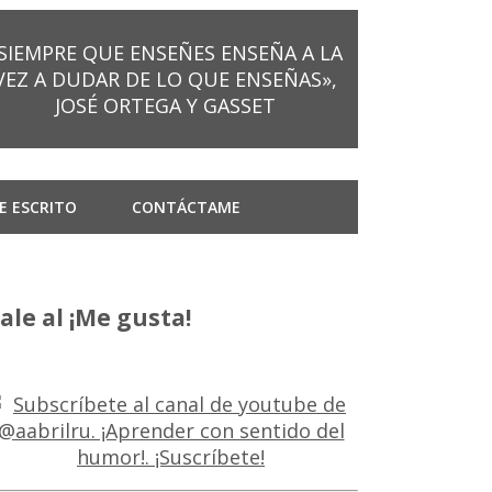
SIEMPRE QUE ENSEÑES ENSEÑA A LA
VEZ A DUDAR DE LO QUE ENSEÑAS»,
JOSÉ ORTEGA Y GASSET
E ESCRITO
CONTÁCTAME
ale al ¡Me gusta!