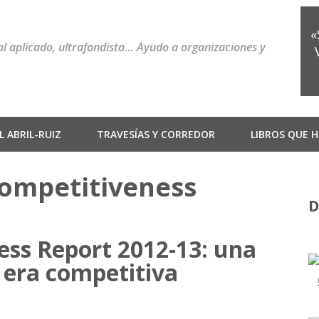
«
ial aplicado, ultrafondista… Ayudo a organizaciones y
 ABRIL-RUIZ
TRAVESÍAS Y CORREDOR
LIBROS QUE H
Competitiveness
D
ess Report 2012-13: una
 era competitiva