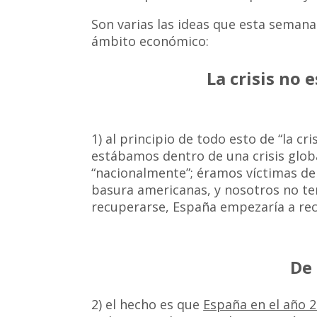
Son varias las ideas que esta seman
ámbito económico:
La crisis no 
1) al principio de todo esto de “la cr
estábamos dentro de una crisis glob
“nacionalmente”; éramos víctimas de 
basura americanas, y nosotros no t
recuperarse, España empezaría a rec
De 
2) el hecho es que
España en el año 2