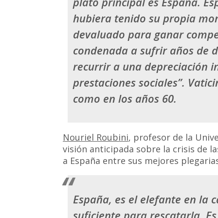
plato principal es España. Es
hubiera tenido su propia mo
devaluado para ganar compet
condenada a sufrir años de d
recurrir a una depreciación in
prestaciones sociales”.
Vatic
como en los años 60
.
Nouriel Roubini
, profesor de la Univ
visión anticipada sobre la crisis de 
a España entre sus mejores plegaria
España, es el elefante en la c
suficiente para rescatarla. E