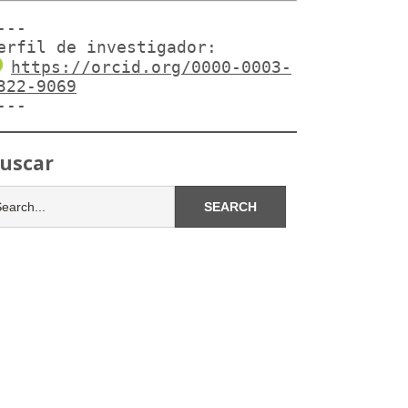
---

erfil de investigador:
https://orcid.org/0000-0003-
322-9069
---
uscar