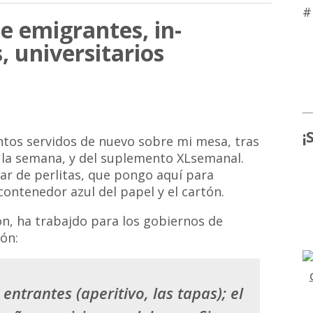
#
e emigrantes, in-
, universitarios
¡
tos servidos de nuevo sobre mi mesa, tras
e la semana, y del suplemento XLsemanal.
par de perlitas, que pongo aquí para
contenedor azul del papel y el cartón.
on, ha trabajdo para los gobiernos de
ión:
 entrantes (aperitivo, las tapas); el