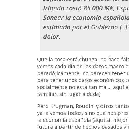
Irlanda costó 85.000 M€, Esp
Sanear la economía española
estimado por el Gobierno [..
dolor.
Que la cosa está chunga, no hace fal
vemos cada día en los datos macro q
paradójicamente, no parecen tener un 
para tener unos datos económicos tan
socialmente no está tan mal… aquí e
familiar, sin lugar a duda).
Pero Krugman, Roubini y otros tantos
ya la vemos todos, sino que nos pres
la economía española (aquí sí, mejo
futura a partir de hechos pasados y