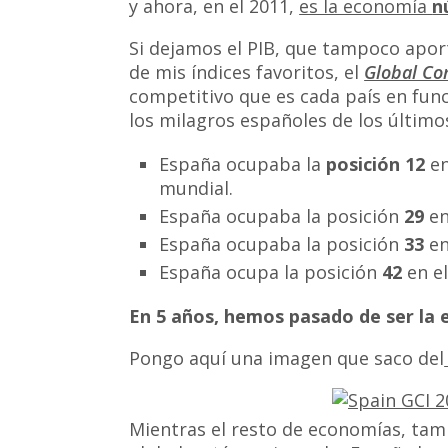
y ahora, en el 2011,
es la economía
n
Si dejamos el PIB, que tampoco apo
de mis índices favoritos, el
Global Co
competitivo que es cada país en func
los milagros españoles de los último
España ocupaba la
posición 12
en
mundial.
España ocupaba la posición
29
en
España ocupaba la posición
33
en
España ocupa la posición
42
en el
En 5 años, hemos pasado de ser la
Pongo aquí una imagen que saco del
Mientras el resto de economías, tam