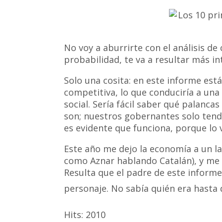
No voy a aburrirte con el análisis de
probabilidad, te va a resultar más in
Solo una cosita: en este informe est
competitiva, lo que conduciría a una
social. Sería fácil saber qué palanca
son; nuestros gobernantes solo tendr
es evidente que funciona, porque lo 
Este año me dejo la economía a un la
como Aznar hablando Catalán), y me 
Resulta que el padre de este informe
personaje. No sabía quién era hasta 
Hits:
2010