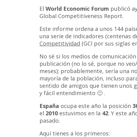
El
World Economic Forum
publicó ay
Global Competitiveness Report.
Este informe ordena a unos 144 país
una serie de indicadores (centenas d
Competitividad
(GCI por sus siglas en
No sé si los medios de comunicación
publicación (no lo sé, porque no veo
meses); probablemente, sería una not
mayoría de la población, incluso para
sentido de amigos que tienen unos g
y fácil entendimiento 🙂 .
España
ocupa este año la posición
3
el
2010
estuvimos en la
42
. Y este añ
pasado.
Aquí tienes a los primeros: