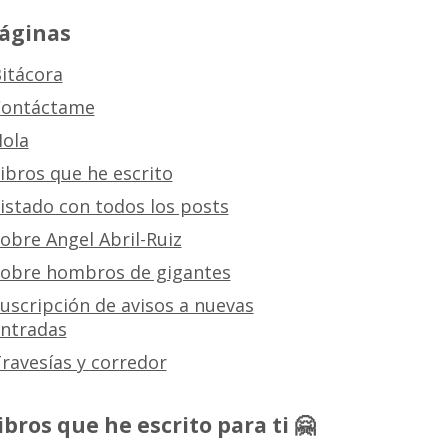
áginas
itácora
ontáctame
ola
ibros que he escrito
istado con todos los posts
obre Angel Abril-Ruiz
obre hombros de gigantes
uscripción de avisos a nuevas
ntradas
ravesías y corredor
ibros que he escrito para ti 🤗