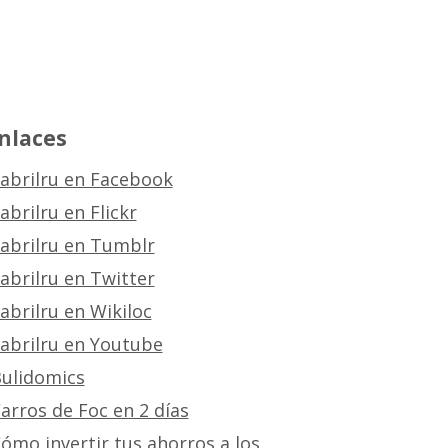
nlaces
abrilru en Facebook
abrilru en Flickr
abrilru en Tumblr
abrilru en Twitter
abrilru en Wikiloc
abrilru en Youtube
ulidomics
arros de Foc en 2 días
ómo invertir tus ahorros a los