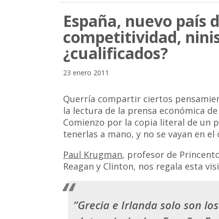
España, nuevo país d
competitividad, ninis
¿cualificados?
23 enero 2011
Querría compartir ciertos pensamien
la lectura de la prensa económica d
Comienzo por la copia literal de un 
tenerlas a mano, y no se vayan en el 
Paul Krugman
, profesor de Princent
Reagan y Clinton, nos regala esta vis
“Grecia e Irlanda solo son los