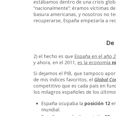
estábamos dentro de una crisis glob
“nacionalmente”; éramos víctimas de 
basura americanas, y nosotros no t
recuperarse, España empezaría a rec
De 
2) el hecho es que
España en el año 2
y ahora, en el 2011,
es la economía
n
Si dejamos el PIB, que tampoco apo
de mis índices favoritos, el
Global Co
competitivo que es cada país en func
los milagros españoles de los último
España ocupaba la
posición 12
en
mundial.