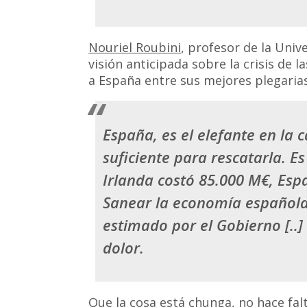
Nouriel Roubini
, profesor de la Univ
visión anticipada sobre la crisis de 
a España entre sus mejores plegaria
España, es el elefante en la c
suficiente para rescatarla. E
Irlanda costó 85.000 M€, Esp
Sanear la economía española
estimado por el Gobierno [..
dolor.
Que la cosa está chunga, no hace fal