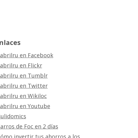
nlaces
abrilru en Facebook
abrilru en Flickr
abrilru en Tumblr
abrilru en Twitter
abrilru en Wikiloc
abrilru en Youtube
ulidomics
arros de Foc en 2 días
ómo invertir tus ahorros a los