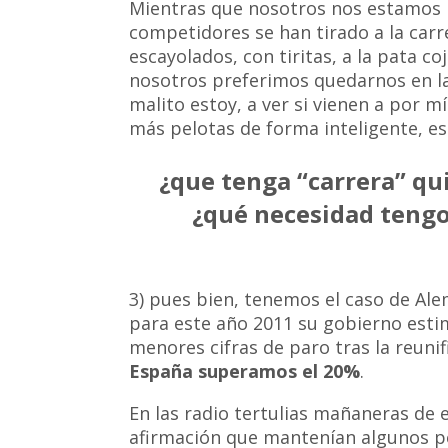
Mientras que nosotros nos estamos r
competidores se han tirado a la carr
escayolados, con tiritas, a la pata co
nosotros preferimos quedarnos en la 
malito estoy, a ver si vienen a por mí…
más pelotas de forma inteligente, es 
¿que tenga “carrera” qui
¿qué necesidad tengo
3) pues bien, tenemos el caso de Ale
para este año 2011 su gobierno estim
menores cifras de paro tras la reunif
España superamos el 20%
.
En las radio tertulias mañaneras de 
afirmación que mantenían algunos pe