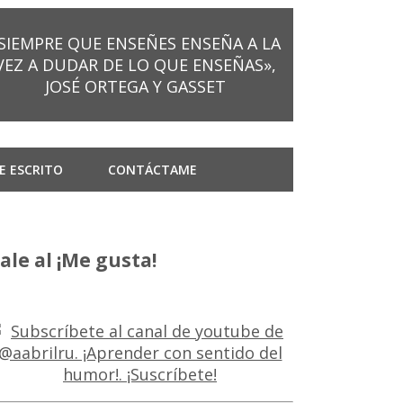
SIEMPRE QUE ENSEÑES ENSEÑA A LA
VEZ A DUDAR DE LO QUE ENSEÑAS»,
JOSÉ ORTEGA Y GASSET
E ESCRITO
CONTÁCTAME
ale al ¡Me gusta!