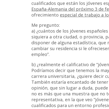
cualificados que están los jóvenes e
España-Alemania del próximo 3 de f
ofrecimiento
especial de trabajo a l
Me pregunto:
a) ¿cuántos de los jóvenes españoles
siquiera a otra ciudad, o provincia,
disponer de alguna estadística, que 
cambiar su residencia si le ofrecies
empleo”.
b) ¿realmente el calificativo de “jóve
Podríamos decir que tenemos la may
carrera universitaria, ¿quiere decir cu
También estaría encantado de tener
opinión, que sin lugar a duda, puede
no es más que una muestra que no 
representativa, en la que veo “jóvene
cualificados para un entorno profesi