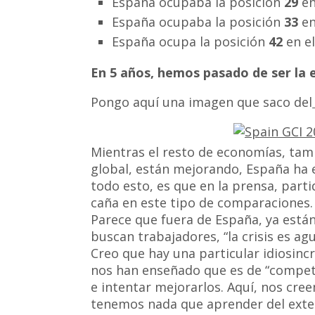
España ocupaba la posición
29
en
España ocupaba la posición
33
en
España ocupa la posición
42
en el
En 5 años, hemos pasado de ser la
Pongo aquí una imagen que saco del
Mientras el resto de economías, tam
global, están mejorando, España ha 
todo esto, es que en la prensa, part
caña en este tipo de comparaciones.
Parece que fuera de España, ya está
buscan trabajadores, “la crisis es a
Creo que hay una particular idiosincr
nos han enseñado que es de “competi
e intentar mejorarlos. Aquí, nos cr
tenemos nada que aprender del exter