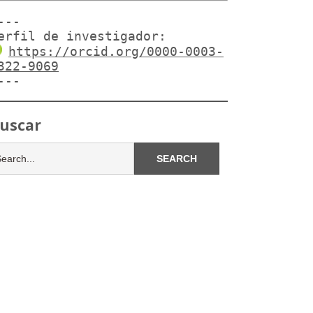
---

erfil de investigador:
https://orcid.org/0000-0003-
322-9069
---
uscar