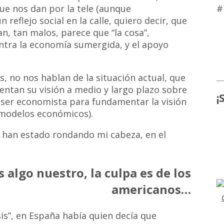
#
ue nos dan por la tele (aunque
reflejo social en la calle, quiero decir, que
, tan malos, parece que “la cosa”,
ntra la economía sumergida, y el apoyo
, no nos hablan de la situación actual, que
entan su visión a medio y largo plazo sobre
¡
r ser economista para fundamentar la visión
 modelos económicos).
a han estado rondando mi cabeza, en el
es algo nuestro, la culpa es de los
americanos…
isis”, en España había quien decía que