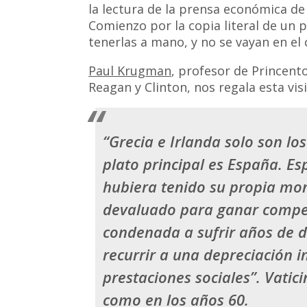
la lectura de la prensa económica d
Comienzo por la copia literal de un 
tenerlas a mano, y no se vayan en el 
Paul Krugman
, profesor de Princent
Reagan y Clinton, nos regala esta vis
“Grecia e Irlanda solo son los
plato principal es España. Es
hubiera tenido su propia mo
devaluado para ganar compet
condenada a sufrir años de d
recurrir a una depreciación in
prestaciones sociales”.
Vatic
como en los años 60
.