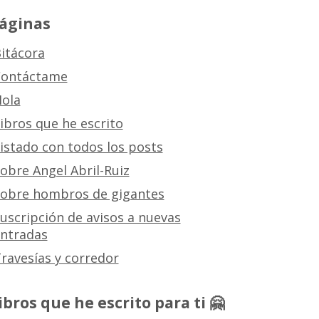
áginas
itácora
ontáctame
ola
ibros que he escrito
istado con todos los posts
obre Angel Abril-Ruiz
obre hombros de gigantes
uscripción de avisos a nuevas
ntradas
ravesías y corredor
ibros que he escrito para ti 🤗