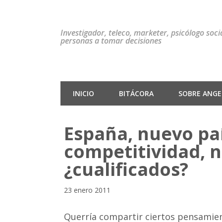
Investigador, teleco, marketer, psicólogo soc
personas a tomar decisiones
INICIO
BITÁCORA
SOBRE ANGEL
España, nuevo paí
competitividad, ni
¿cualificados?
23 enero 2011
Querría compartir ciertos pensamien