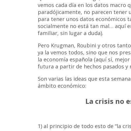
vemos cada día en los datos macro q
paradójicamente, no parecen tener un 
para tener unos datos económicos tan
socialmente no está tan mal… aquí e
familiar, sin lugar a duda).
Pero Krugman, Roubini y otros tantos
ya la vemos todos, sino que nos pres
la economía española (aquí sí, mejo
futura a partir de hechos pasados y
Son varias las ideas que esta seman
ámbito económico:
La crisis no 
1) al principio de todo esto de “la cr