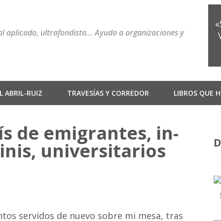
«
ial aplicado, ultrafondista… Ayudo a organizaciones y
 ABRIL-RUIZ
TRAVESÍAS Y CORREDOR
LIBROS QUE H
s de emigrantes, in-
D
nis, universitarios
tos servidos de nuevo sobre mi mesa, tras