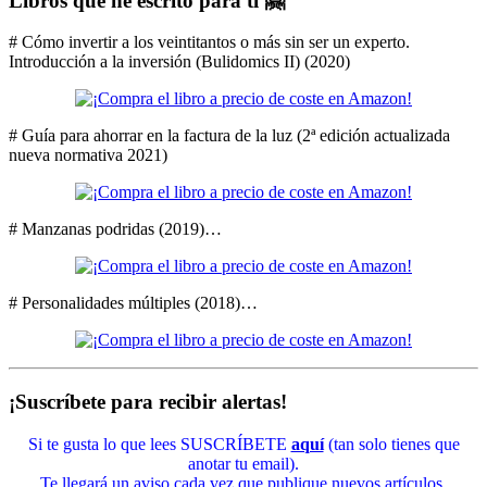
Libros que he escrito para ti 🤗
# Cómo invertir a los veintitantos o más sin ser un experto.
Introducción a la inversión (Bulidomics II) (2020)
# Guía para ahorrar en la factura de la luz (2ª edición actualizada
nueva normativa 2021)
# Manzanas podridas (2019)…
# Personalidades múltiples (2018)…
¡Suscríbete para recibir alertas!
Si te gusta lo que lees SUSCRÍBETE
aquí
(tan solo tienes que
anotar tu email).
Te llegará un aviso cada vez que publique nuevos artículos.