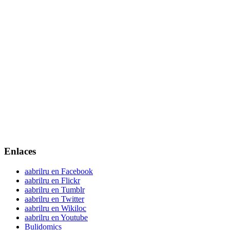
Enlaces
aabrilru en Facebook
aabrilru en Flickr
aabrilru en Tumblr
aabrilru en Twitter
aabrilru en Wikiloc
aabrilru en Youtube
Bulidomics