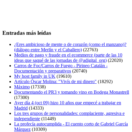
Entradas más leídas
¿Eres ambicioso de mente o de corazón (como el manzano)?
(diálogo entre Merlín y el Caballero)
(22763)
Medios de pago y fraude en el ecommerce (parte de las 10
ideas que saqué de las jornadas de @adigital_org)
(22020)
Carros de Foc/Carros de Fuego - Pirineo Catalán -
Documentación y preparativos
(20740)
My host family in UK
(19610)
Artículo Óscar Molina: "Vivís de mi dinero"
(18292)
Máximo
(17338)
Documentando el PR3 y tomando vino en Bodega Monastrell
(17300)
Ayer día 4 (oct 09) hizo 10 años que empecé a trabajar en
Madrid
(14333)
Los tres grupos de personalidades: complaciente, agresiva e
independiente
(11449)
La profecía autocumplida - El cuento corto de Gabriel García
Márquez
(10309)