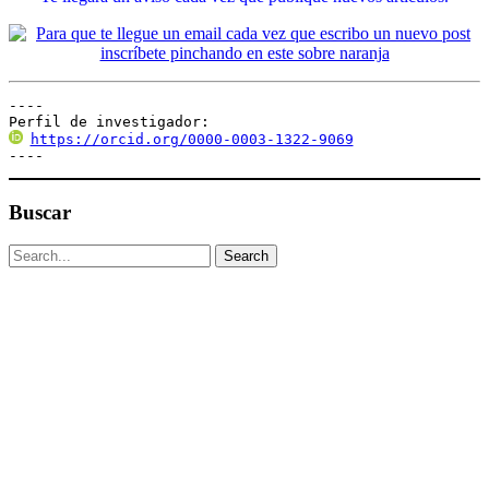
----

Perfil de investigador:
https://orcid.org/0000-0003-1322-9069
----
Buscar