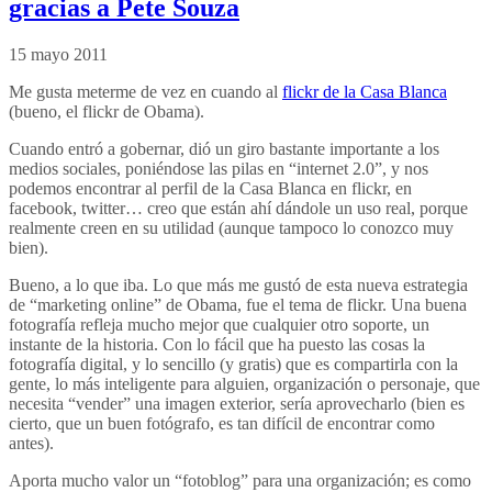
gracias a Pete Souza
15 mayo 2011
Me gusta meterme de vez en cuando al
flickr de la Casa Blanca
(bueno, el flickr de Obama).
Cuando entró a gobernar, dió un giro bastante importante a los
medios sociales, poniéndose las pilas en “internet 2.0”, y nos
podemos encontrar al perfil de la Casa Blanca en flickr, en
facebook, twitter… creo que están ahí dándole un uso real, porque
realmente creen en su utilidad (aunque tampoco lo conozco muy
bien).
Bueno, a lo que iba. Lo que más me gustó de esta nueva estrategia
de “marketing online” de Obama, fue el tema de flickr. Una buena
fotografía refleja mucho mejor que cualquier otro soporte, un
instante de la historia. Con lo fácil que ha puesto las cosas la
fotografía digital, y lo sencillo (y gratis) que es compartirla con la
gente, lo más inteligente para alguien, organización o personaje, que
necesita “vender” una imagen exterior, sería aprovecharlo (bien es
cierto, que un buen fotógrafo, es tan difícil de encontrar como
antes).
Aporta mucho valor un “fotoblog” para una organización; es como