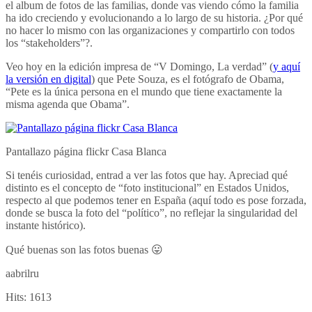
el album de fotos de las familias, donde vas viendo cómo la familia
ha ido creciendo y evolucionando a lo largo de su historia. ¿Por qué
no hacer lo mismo con las organizaciones y compartirlo con todos
los “stakeholders”?.
Veo hoy en la edición impresa de “V Domingo, La verdad” (
y aquí
la versión en digital
) que Pete Souza, es el fotógrafo de Obama,
“Pete es la única persona en el mundo que tiene exactamente la
misma agenda que Obama”.
Pantallazo página flickr Casa Blanca
Si tenéis curiosidad, entrad a ver las fotos que hay. Apreciad qué
distinto es el concepto de “foto institucional” en Estados Unidos,
respecto al que podemos tener en España (aquí todo es pose forzada,
donde se busca la foto del “político”, no reflejar la singularidad del
instante histórico).
Qué buenas son las fotos buenas 😛
aabrilru
Hits:
1613