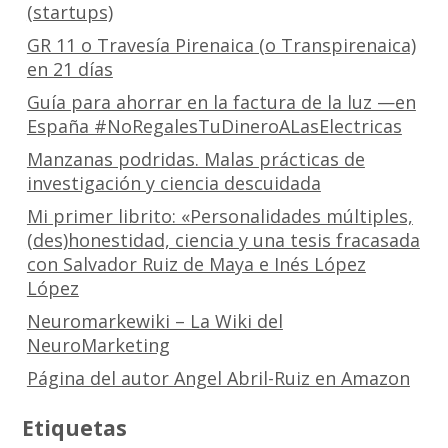
(startups)
GR 11 o Travesía Pirenaica (o Transpirenaica)
en 21 días
Guía para ahorrar en la factura de la luz —en
España #NoRegalesTuDineroALasElectricas
Manzanas podridas. Malas prácticas de
investigación y ciencia descuidada
Mi primer librito: «Personalidades múltiples,
(des)honestidad, ciencia y una tesis fracasada
con Salvador Ruiz de Maya e Inés López
López
Neuromarkewiki – La Wiki del
NeuroMarketing
Página del autor Angel Abril-Ruiz en Amazon
Etiquetas