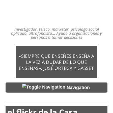
Investigador, teleco, marketer, psicólogo social
aplicado, ultrafondista… Ayudo a organizaciones y
personas a tomar decisiones
«SIEMPRE QUE ENSEÑES ENSEÑA A
LA VEZ A DUDAR DE LO QUE
ENSEÑAS», JOSÉ ORTEGA Y GASSET
Navigation
el flickr de la Casa