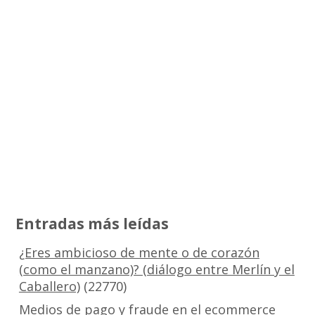
Entradas más leídas
¿Eres ambicioso de mente o de corazón
(como el manzano)? (diálogo entre Merlín y el
Caballero)
(22770)
Medios de pago y fraude en el ecommerce