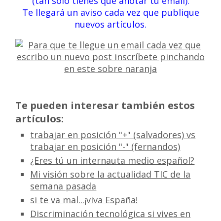
(tan solo tienes que anotar tu email).
Te llegará un aviso cada vez que publique
nuevos artículos.
Te pueden interesar también estos
artículos:
trabajar en posición "+" (salvadores) vs
trabajar en posición "-" (fernandos)
¿Eres tú un internauta medio español?
Mi visión sobre la actualidad TIC de la
semana pasada
si te va mal...¡viva España!
Discriminación tecnológica si vives en