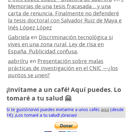
Memorias de una tesis fracasada… y una
carta de renuncia. Finalmente no defenderé
la tesis doctoral con Salvador Ruiz de Maya e
Inés López López
Gabriela
en
Discriminación tecnológica si
vives en una zona rural. Ley de risa en
España. Publicidad confusa.
aabrilru
en
Presentación sobre malas
prácticas de investigación en el CNIC —¿los
puntos se unen?
¡Invítame a un café! Aquí puedes. Lo
tomaré a tu salud 🤗
Si te gustó/sirvió puedes invitarme a unos cafés
aquí
(desde
1€). ¡Los tomaré a tu salud! ¡Gracias!