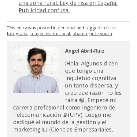
una zona rural. Ley de risa en España.
Publicidad confusa.
This entry was posted in
personal
and tagged in
flickr
,
fotografía
,
imagen institucional
,
obama
,
pete souza
.
Angel Abril-Ruiz
¡Hola! Algunos dicen
que tengo una
inquietud cognitiva
un tanto dispersa, y
creo que razón no les
falta 😅. Empecé mi
carrera profesional como Ingeniero de
Telecomunicación 📡(UPV). Luego me
dediqué al mundo de la gestión y el
marketing 📊 (Ciencias Empresariales,