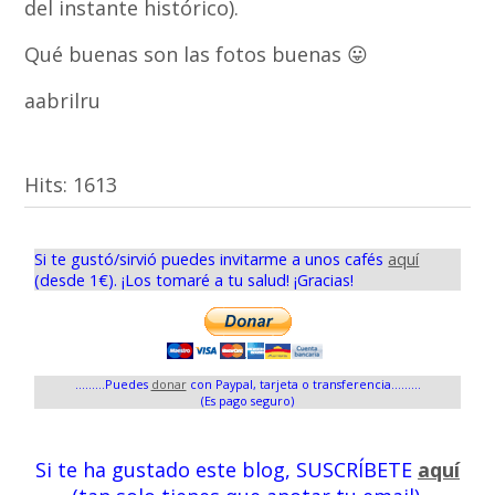
del instante histórico).
Qué buenas son las fotos buenas 😛
aabrilru
Hits:
1613
Si te gustó/sirvió puedes invitarme a unos cafés
aquí
(desde 1€). ¡Los tomaré a tu salud! ¡Gracias!
.........Puedes
donar
con Paypal, tarjeta o transferencia.........
(Es pago seguro)
Si te ha gustado este blog, SUSCRÍBETE
aquí