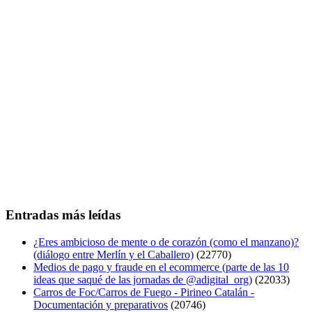
Entradas más leídas
¿Eres ambicioso de mente o de corazón (como el manzano)?
(diálogo entre Merlín y el Caballero)
(22770)
Medios de pago y fraude en el ecommerce (parte de las 10
ideas que saqué de las jornadas de @adigital_org)
(22033)
Carros de Foc/Carros de Fuego - Pirineo Catalán -
Documentación y preparativos
(20746)