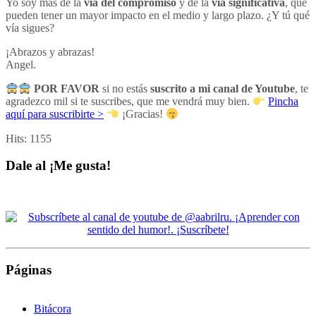
Yo soy más de la
vía del compromiso
y de la
vía significativa
, que
pueden tener un mayor impacto en el medio y largo plazo. ¿Y tú qué
vía sigues?
¡Abrazos y abrazas!
Angel.
POR FAVOR
si no estás
suscrito a mi canal de Youtube
, te
agradezco mil si te suscribes, que me vendrá muy bien.
Pincha
aquí para suscribirte >
¡Gracias!
Hits:
1155
Dale al ¡Me gusta!
Páginas
Bitácora