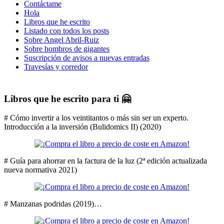
Contáctame
Hola
Libros que he escrito
Listado con todos los posts
Sobre Angel Abril-Ruiz
Sobre hombros de gigantes
Suscripción de avisos a nuevas entradas
Travesías y corredor
Libros que he escrito para ti 🤗
# Cómo invertir a los veintitantos o más sin ser un experto.
Introducción a la inversión (Bulidomics II) (2020)
# Guía para ahorrar en la factura de la luz (2ª edición actualizada
nueva normativa 2021)
# Manzanas podridas (2019)…