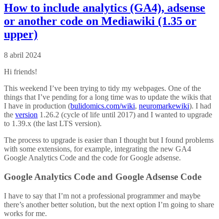
How to include analytics (GA4), adsense
or another code on Mediawiki (1.35 or
upper)
8 abril 2024
Hi friends!
This weekend I’ve been trying to tidy my webpages. One of the
things that I’ve pending f
or a long time was to update the wikis that
I have in production (
bulidomics.com/wiki
,
neuromarkewiki
). I had
the
version
1.26.2 (cycle of life until 2017) and I wanted to upgrade
to 1.39.x (the last LTS version).
The process to upgrade is easier than I thought but I found problems
with some extensions, for example, integrating the new GA4
Google Analytics Code and the code for Google adsense.
Google Analytics Code and Google Adsense Code
I have to say that I’m not a professional programmer and maybe
there’s another better solution, but the next option I’m going to share
works for me.