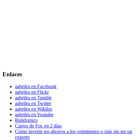
Enlaces
aabrilru en Facebook
aabrilru en Flickr
aabrilru en Tumblr
aabrilru en Twitter
aabrilru en Wikiloc
aabrilru en Youtube
Bulidomics
Carros de Foc en 2 días
Cómo invertir tus ahorros a los veintitantos o más sin ser un
experto