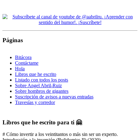
Páginas
Bitácora
Contáctame
Hola
Libros que he escrito
Listado con todos los posts
Sobre Angel Abril-Ruiz
Sobre hombros de gigantes
Suscripción de avisos a nuevas entradas
Travesías y corredor
Libros que he escrito para ti 🤗
# Cómo invertir a los veintitantos o más sin ser un experto.
Introducción a la inversión (Bulidomics II) (2020)