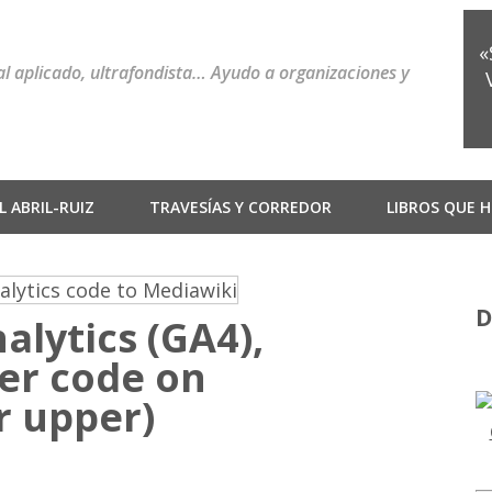
«
ial aplicado, ultrafondista… Ayudo a organizaciones y
 ABRIL-RUIZ
TRAVESÍAS Y CORREDOR
LIBROS QUE H
D
alytics (GA4),
er code on
r upper)