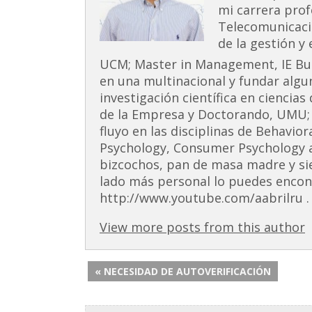
mi carrera prof
Telecomunicaci
de la gestión y
UCM; Master in Management, IE Busi
en una multinacional y fundar alg
investigación científica en ciencia
de la Empresa y Doctorando, UMU;
fluyo en las disciplinas de Behavior
Psychology, Consumer Psychology 
bizcochos, pan de masa madre y si
lado más personal lo puedes encont
http://www.youtube.com/aabrilru . 
View more posts from this author
« NECESIDAD DE AUTOVERIFICACIÓN