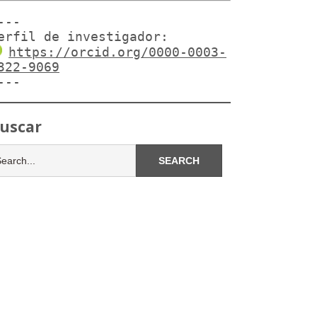
---

erfil de investigador:
https://orcid.org/0000-0003-
322-9069
---
uscar