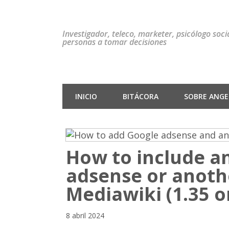
Investigador, teleco, marketer, psicólogo soc
personas a tomar decisiones
INICIO
BITÁCORA
SOBRE ANGEL
How to include an
adsense or anoth
Mediawiki (1.35 o
8 abril 2024