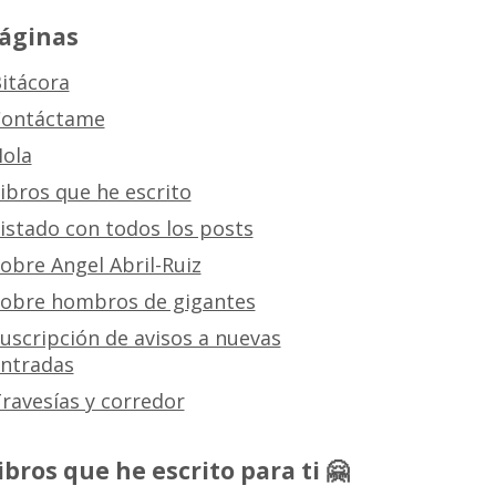
áginas
itácora
ontáctame
ola
ibros que he escrito
istado con todos los posts
obre Angel Abril-Ruiz
obre hombros de gigantes
uscripción de avisos a nuevas
ntradas
ravesías y corredor
ibros que he escrito para ti 🤗