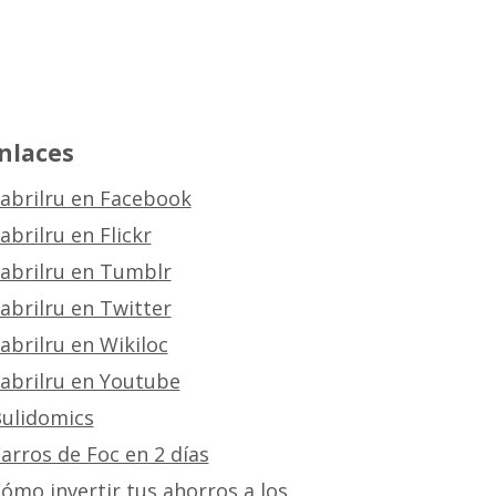
nlaces
abrilru en Facebook
abrilru en Flickr
abrilru en Tumblr
abrilru en Twitter
abrilru en Wikiloc
abrilru en Youtube
ulidomics
arros de Foc en 2 días
ómo invertir tus ahorros a los