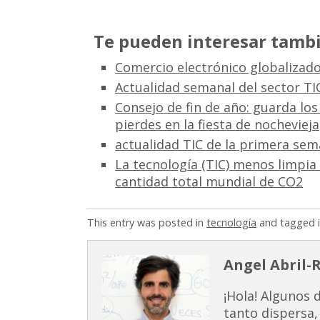
Te pueden interesar tambi
Comercio electrónico globalizad
Actualidad semanal del sector TI
Consejo de fin de año: guarda los
pierdes en la fiesta de nochevieja
actualidad TIC de la primera sem
La tecnología (TIC) menos limpia
cantidad total mundial de CO2
This entry was posted in
tecnología
and tagged 
Angel Abril-
¡Hola! Algunos 
tanto dispersa,