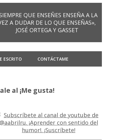
SIEMPRE QUE ENSEÑES ENSEÑA A LA
VEZ A DUDAR DE LO QUE ENSEÑAS»,
JOSÉ ORTEGA Y GASSET
E ESCRITO
CONTÁCTAME
ale al ¡Me gusta!