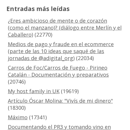
Entradas más leídas
¿Eres ambicioso de mente o de corazón
(como el manzano)? (diálogo entre Merlín y el
Caballero)
(22770)
Medios de pago y fraude en el ecommerce
(parte de las 10 ideas que saqué de las
jornadas de @adigital_org)
(22034)
Carros de Foc/Carros de Fuego - Pirineo
Catalán - Documentación y preparativos
(20746)
My host family in UK
(19619)
Artículo Óscar Molina: "Vivís de mi dinero"
(18300)
Máximo
(17341)
Documentando el PR3 y tomando vino en