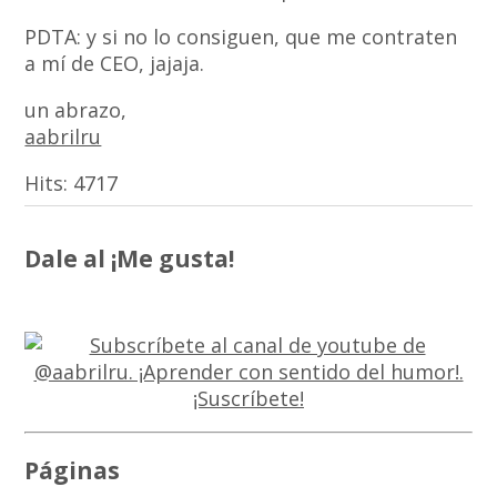
PDTA: y si no lo consiguen, que me contraten
a mí de CEO, jajaja.
un abrazo,
aabrilru
Hits:
4717
Dale al ¡Me gusta!
Páginas