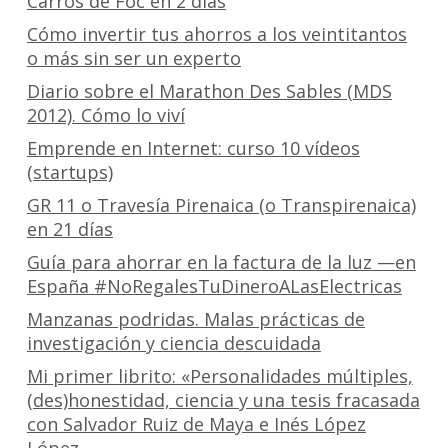
Carros de Foc en 2 días
Cómo invertir tus ahorros a los veintitantos
o más sin ser un experto
Diario sobre el Marathon Des Sables (MDS
2012). Cómo lo viví
Emprende en Internet: curso 10 vídeos
(startups)
GR 11 o Travesía Pirenaica (o Transpirenaica)
en 21 días
Guía para ahorrar en la factura de la luz —en
España #NoRegalesTuDineroALasElectricas
Manzanas podridas. Malas prácticas de
investigación y ciencia descuidada
Mi primer librito: «Personalidades múltiples,
(des)honestidad, ciencia y una tesis fracasada
con Salvador Ruiz de Maya e Inés López