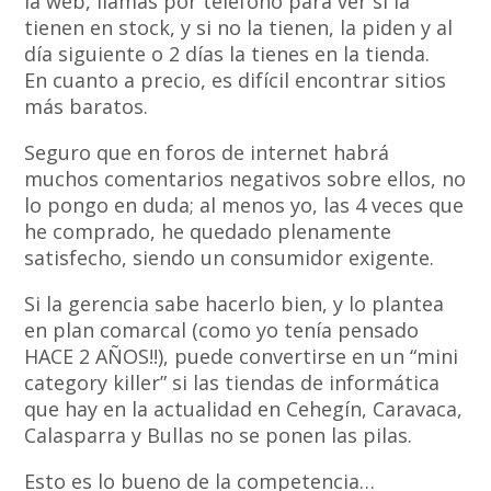
la web, llamas por teléfono para ver si la
tienen en stock, y si no la tienen, la piden y al
día siguiente o 2 días la tienes en la tienda.
En cuanto a precio, es difícil encontrar sitios
más baratos.
Seguro que en foros de internet habrá
muchos comentarios negativos sobre ellos, no
lo pongo en duda; al menos yo, las 4 veces que
he comprado, he quedado plenamente
satisfecho, siendo un consumidor exigente.
Si la gerencia sabe hacerlo bien, y lo plantea
en plan comarcal (como yo tenía pensado
HACE 2 AÑOS!!), puede convertirse en un “mini
category killer” si las tiendas de informática
que hay en la actualidad en Cehegín, Caravaca,
Calasparra y Bullas no se ponen las pilas.
Esto es lo bueno de la competencia…