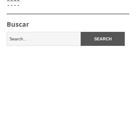
----
Buscar