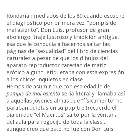
Rondarían mediados de los 80 cuando escuché
el diagnóstico por primera vez: “pompis de
mal asiento”. Don Luis, profesor de gran
abolengo, traje lustroso y tradición antigua,
esa que le conducía a hacernos saltar las
páginas de “sexualidad” del libro de ciencias
naturales a pesar de que los dibujos del
aparato reproductor carecían de matiz
erótico alguno, etiquetaba con esta expresión
a los chicos inquietos en clase.
Hemos de asumir que con esa edad lo de
pompis de mal asiento
sería literal y llamaba así
a aquellas jóvenes almas que “físicamente” no
paraban quietas en su pupitre (recuerdo el
día en que “el Muertos” saltó por la ventana
del aula para regocijo de toda la clase…
aunque creo que esto no fue con Don Luis,