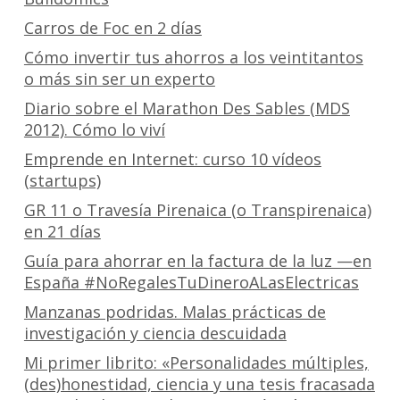
Carros de Foc en 2 días
Cómo invertir tus ahorros a los veintitantos
o más sin ser un experto
Diario sobre el Marathon Des Sables (MDS
2012). Cómo lo viví
Emprende en Internet: curso 10 vídeos
(startups)
GR 11 o Travesía Pirenaica (o Transpirenaica)
en 21 días
Guía para ahorrar en la factura de la luz —en
España #NoRegalesTuDineroALasElectricas
Manzanas podridas. Malas prácticas de
investigación y ciencia descuidada
Mi primer librito: «Personalidades múltiples,
(des)honestidad, ciencia y una tesis fracasada