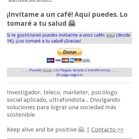
¡Invítame a un café! Aquí puedes. Lo
tomaré a tu salud 🤗
Si te gustó/sirvió puedes invitarme a unos cafés
aquí
(desde
1€). ¡Los tomaré a tu salud! ¡Gracias!
.........Puedes
donar
con Paypal, tarjeta o transferencia.........
(Es pago seguro)
Investigador, teleco, marketer, psicólogo
social aplicado, ultrafondista... Divulgando
soluciones para lograr una sociedad más
sostenible.
Keep alive and be positive 🤗. |
Contacto >>