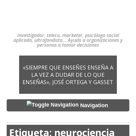
Investigador, teleco, marketer, psicólogo social
aplicado, ultrafondista… Ayudo a organizaciones y
personas a tomar decisiones
«SIEMPRE QUE ENSEÑES ENSEÑA A
LA VEZ A DUDAR DE LO QUE
ENSEÑAS», JOSÉ ORTEGA Y GASSET
Navigation
Etiqueta:
neurociencia