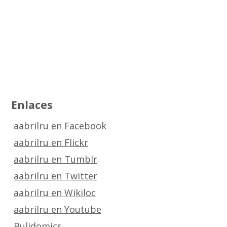
Enlaces
aabrilru en Facebook
aabrilru en Flickr
aabrilru en Tumblr
aabrilru en Twitter
aabrilru en Wikiloc
aabrilru en Youtube
Bulidomics