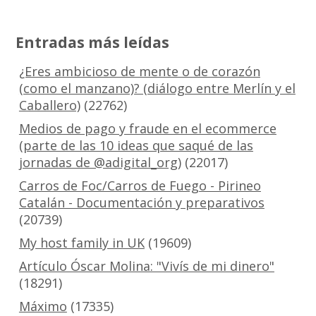
Entradas más leídas
¿Eres ambicioso de mente o de corazón
(como el manzano)? (diálogo entre Merlín y el
Caballero)
(22762)
Medios de pago y fraude en el ecommerce
(parte de las 10 ideas que saqué de las
jornadas de @adigital_org)
(22017)
Carros de Foc/Carros de Fuego - Pirineo
Catalán - Documentación y preparativos
(20739)
My host family in UK
(19609)
Artículo Óscar Molina: "Vivís de mi dinero"
(18291)
Máximo
(17335)