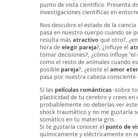
punto de vista científico. Presenta d
investigaciones científicas en entorn
Nos descubre el estado de la ciencia
pasa en nuestro cuerpo cuando se 
resulta más
atractivo
que otro?, ¿en
hora de
elegir
pareja
?, ¿influye el
at
tomar decisiones?, ¿cómo influye “el
como el resto de animales cuando e
posible
pareja
?, ¿existe el
amor
ete
pasa por nuestra cabeza consciente 
Si las
películas románticas
-sobre to
plasticidad de tu cerebro y crees en
probablemente no deberías ver este 
shock traumático y no me gustaría 
somático en tu materia gris.
Si te gustaría conocer el
punto de vis
químicamente y eléctricamente en 