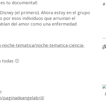
e es tu documental!.
#
isney (el primero). Ahora estoy en el grupo
 por esos individuos que arruinan el
hablan del amor como una enfermedad
la-noche-tematica/noche-tematica-ciencia-
¡
 todas 🙂
!:
/paginadeangelabril/