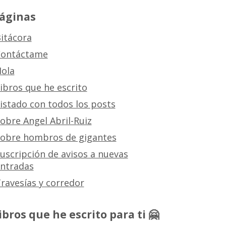
áginas
itácora
ontáctame
ola
ibros que he escrito
istado con todos los posts
obre Angel Abril-Ruiz
obre hombros de gigantes
uscripción de avisos a nuevas
ntradas
ravesías y corredor
ibros que he escrito para ti 🤗