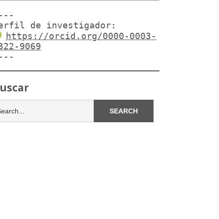
---

erfil de investigador:
https://orcid.org/0000-0003-
322-9069
---
uscar