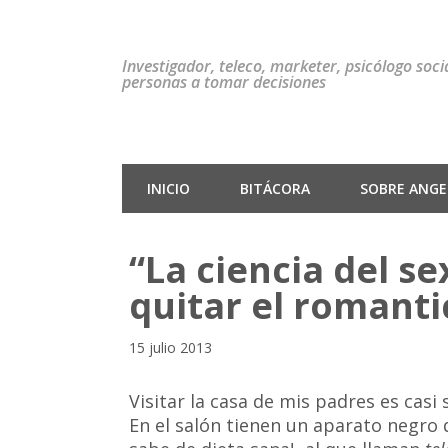
Investigador, teleco, marketer, psicólogo soc
personas a tomar decisiones
INICIO
BITÁCORA
SOBRE ANGEL
“La ciencia del s
quitar el romantic
15 julio 2013
Visitar la casa de mis padres es cas
En el salón tienen un aparato negro 