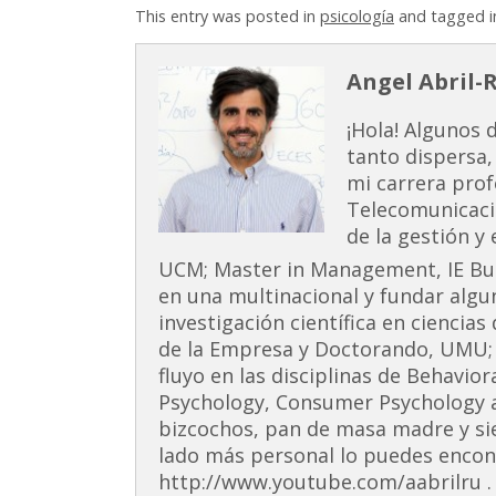
This entry was posted in
psicología
and tagged 
Angel Abril-
¡Hola! Algunos 
tanto dispersa,
mi carrera prof
Telecomunicaci
de la gestión y
UCM; Master in Management, IE Busi
en una multinacional y fundar alg
investigación científica en ciencia
de la Empresa y Doctorando, UMU;
fluyo en las disciplinas de Behavior
Psychology, Consumer Psychology 
bizcochos, pan de masa madre y si
lado más personal lo puedes encont
http://www.youtube.com/aabrilru . 