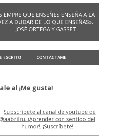
SIEMPRE QUE ENSEÑES ENSEÑA A LA
VEZ A DUDAR DE LO QUE ENSEÑAS»,
JOSÉ ORTEGA Y GASSET
E ESCRITO
CONTÁCTAME
ale al ¡Me gusta!