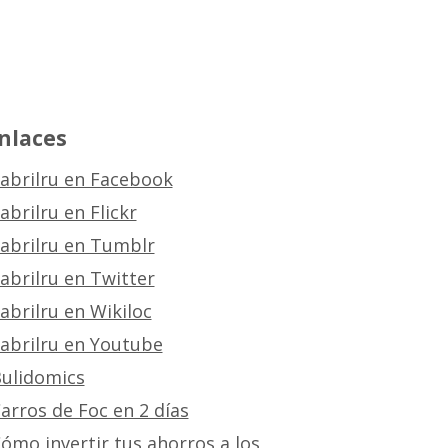
nlaces
abrilru en Facebook
abrilru en Flickr
abrilru en Tumblr
abrilru en Twitter
abrilru en Wikiloc
abrilru en Youtube
ulidomics
arros de Foc en 2 días
ómo invertir tus ahorros a los