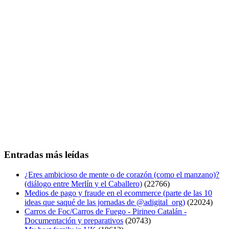
Entradas más leídas
¿Eres ambicioso de mente o de corazón (como el manzano)?
(diálogo entre Merlín y el Caballero)
(22766)
Medios de pago y fraude en el ecommerce (parte de las 10
ideas que saqué de las jornadas de @adigital_org)
(22024)
Carros de Foc/Carros de Fuego - Pirineo Catalán -
Documentación y preparativos
(20743)