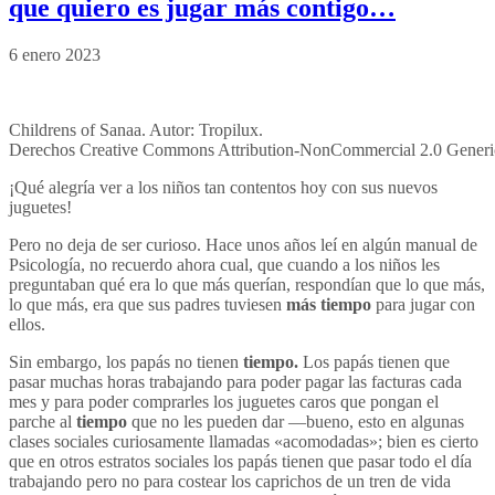
que quiero es jugar más contigo…
6 enero 2023
Childrens of Sanaa. Autor: Tropilux.
Derechos Creative Commons Attribution-NonCommercial 2.0 Gener
¡Qué alegría ver a los niños tan contentos hoy con sus nuevos
juguetes!
Pero no deja de ser curioso. Hace unos años leí en algún manual de
Psicología, no recuerdo ahora cual, que cuando a los niños les
preguntaban qué era lo que más querían, respondían que lo que más,
lo que más, era que sus padres tuviesen
más tiempo
para jugar con
ellos.
Sin embargo, los papás no tienen
tiempo.
Los papás tienen que
pasar muchas horas trabajando para poder pagar las facturas cada
mes y para poder comprarles los juguetes caros que pongan el
parche al
tiempo
que no les pueden dar —bueno, esto en algunas
clases sociales curiosamente llamadas «acomodadas»; bien es cierto
que en otros estratos sociales los papás tienen que pasar todo el día
trabajando pero no para costear los caprichos de un tren de vida