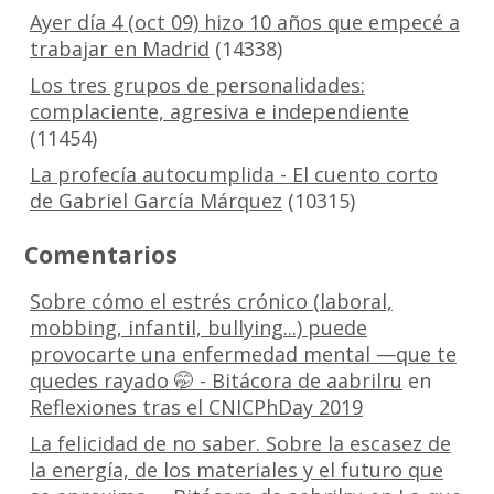
Ayer día 4 (oct 09) hizo 10 años que empecé a
trabajar en Madrid
(14338)
Los tres grupos de personalidades:
complaciente, agresiva e independiente
(11454)
La profecía autocumplida - El cuento corto
de Gabriel García Márquez
(10315)
Comentarios
Sobre cómo el estrés crónico (laboral,
mobbing, infantil, bullying...) puede
provocarte una enfermedad mental —que te
quedes rayado 🤭 - Bitácora de aabrilru
en
Reflexiones tras el CNICPhDay 2019
La felicidad de no saber. Sobre la escasez de
la energía, de los materiales y el futuro que