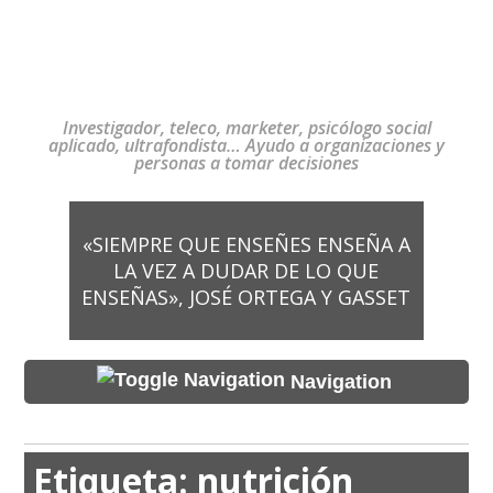
Investigador, teleco, marketer, psicólogo social
aplicado, ultrafondista… Ayudo a organizaciones y
personas a tomar decisiones
«SIEMPRE QUE ENSEÑES ENSEÑA A
LA VEZ A DUDAR DE LO QUE
ENSEÑAS», JOSÉ ORTEGA Y GASSET
Navigation
Etiqueta:
nutrición