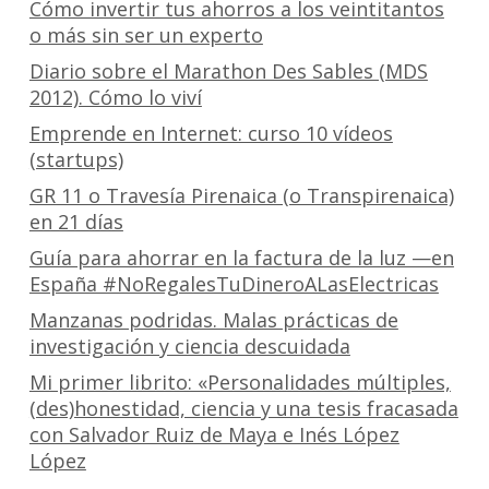
Cómo invertir tus ahorros a los veintitantos
o más sin ser un experto
Diario sobre el Marathon Des Sables (MDS
2012). Cómo lo viví
Emprende en Internet: curso 10 vídeos
(startups)
GR 11 o Travesía Pirenaica (o Transpirenaica)
en 21 días
Guía para ahorrar en la factura de la luz —en
España #NoRegalesTuDineroALasElectricas
Manzanas podridas. Malas prácticas de
investigación y ciencia descuidada
Mi primer librito: «Personalidades múltiples,
(des)honestidad, ciencia y una tesis fracasada
con Salvador Ruiz de Maya e Inés López
López