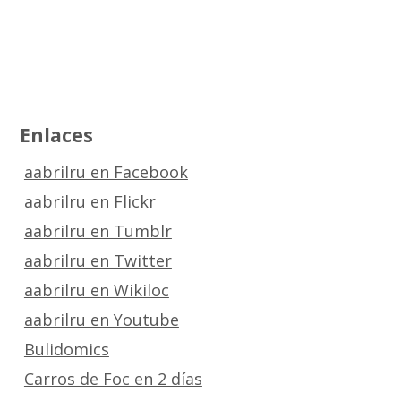
Enlaces
aabrilru en Facebook
aabrilru en Flickr
aabrilru en Tumblr
aabrilru en Twitter
aabrilru en Wikiloc
aabrilru en Youtube
Bulidomics
Carros de Foc en 2 días