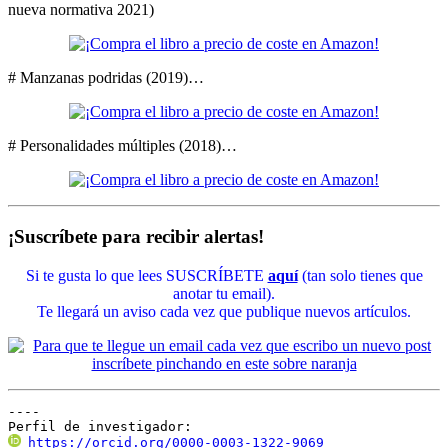
nueva normativa 2021)
# Manzanas podridas (2019)…
# Personalidades múltiples (2018)…
¡Suscríbete para recibir alertas!
Si te gusta lo que lees SUSCRÍBETE
aquí
(tan solo tienes que
anotar tu email).
Te llegará un aviso cada vez que publique nuevos artículos.
----

Perfil de investigador:
https://orcid.org/0000-0003-1322-9069