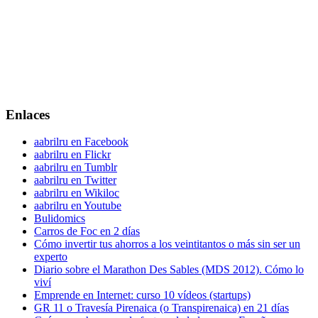
Enlaces
aabrilru en Facebook
aabrilru en Flickr
aabrilru en Tumblr
aabrilru en Twitter
aabrilru en Wikiloc
aabrilru en Youtube
Bulidomics
Carros de Foc en 2 días
Cómo invertir tus ahorros a los veintitantos o más sin ser un
experto
Diario sobre el Marathon Des Sables (MDS 2012). Cómo lo
viví
Emprende en Internet: curso 10 vídeos (startups)
GR 11 o Travesía Pirenaica (o Transpirenaica) en 21 días