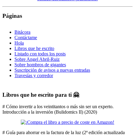
Páginas
Bitácora
Contáctame
Hola
Libros que he escrito
Listado con todos los posts
Sobre Angel Abril-Ruiz
Sobre hombros de gigantes
Suscripción de avisos a nuevas entradas
Travesías y corredor
Libros que he escrito para ti 🤗
# Cómo invertir a los veintitantos o más sin ser un experto.
Introducción a la inversión (Bulidomics II) (2020)
# Guía para ahorrar en la factura de la luz (2ª edición actualizada