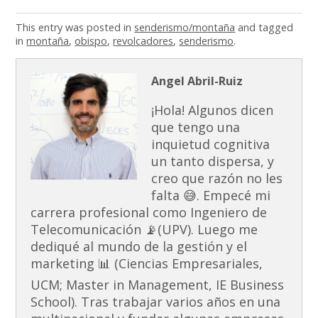
This entry was posted in
senderismo/montaña
and tagged
in
montaña
,
obispo
,
revolcadores
,
senderismo
.
Angel Abril-Ruiz
¡Hola! Algunos dicen
que tengo una
inquietud cognitiva
un tanto dispersa, y
creo que razón no les
falta 😅. Empecé mi
carrera profesional como Ingeniero de
Telecomunicación 📡(UPV). Luego me
dediqué al mundo de la gestión y el
marketing 📊 (Ciencias Empresariales,
UCM; Master in Management, IE Business
School). Tras trabajar varios años en una