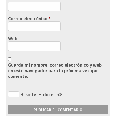
Correo electrónico
*
Web
Guarda mi nombre, correo electrónico y web
en este navegador para la próxima vez que
comente.
+
siete
=
doce