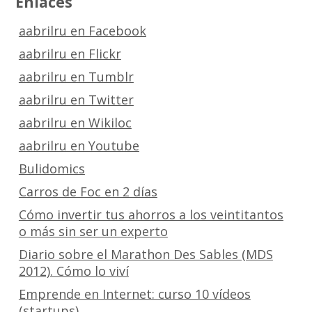
Enlaces
aabrilru en Facebook
aabrilru en Flickr
aabrilru en Tumblr
aabrilru en Twitter
aabrilru en Wikiloc
aabrilru en Youtube
Bulidomics
Carros de Foc en 2 días
Cómo invertir tus ahorros a los veintitantos
o más sin ser un experto
Diario sobre el Marathon Des Sables (MDS
2012). Cómo lo viví
Emprende en Internet: curso 10 vídeos
(startups)