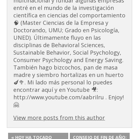
multinacional y fundar algunas empresas
entré en el mundo de la investigación
científica en ciencias del comportamiento
🧠 (Master Ciencias de la Empresa y
Doctorando, UMU; Grado en Psicología,
UNED). Últimamente fluyo en las
disciplinas de Behavioral Sciences,
Sustainable Behavior, Social Psychology,
Consumer Psychology and Energy Saving.
También hago bizcochos, pan de masa
madre y siembro hortalizas en un huerto
🍆🥦. Mi lado más personal lo puedes
encontrar aquí y en Youtube 🎥:
http://www.youtube.com/aabrilru . Enjoy!
🤗
View more posts from this author
« HOY HA TOCADO
CONSEJO DE FIN DE AÑO: