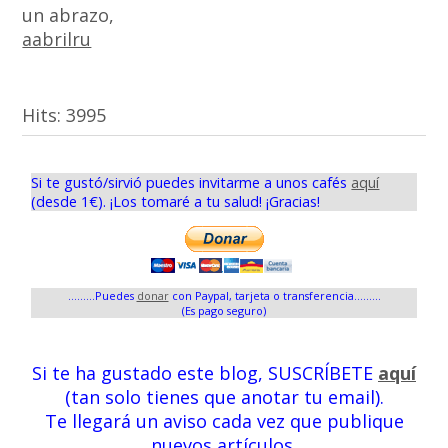
un abrazo,
aabrilru
Hits:
3995
Si te gustó/sirvió puedes invitarme a unos cafés
aquí
(desde 1€). ¡Los tomaré a tu salud! ¡Gracias!
.........Puedes
donar
con Paypal, tarjeta o transferencia.........
(Es pago seguro)
Si te ha gustado este blog, SUSCRÍBETE
aquí
(tan solo tienes que anotar tu email).
Te llegará un aviso cada vez que publique
nuevos artículos.