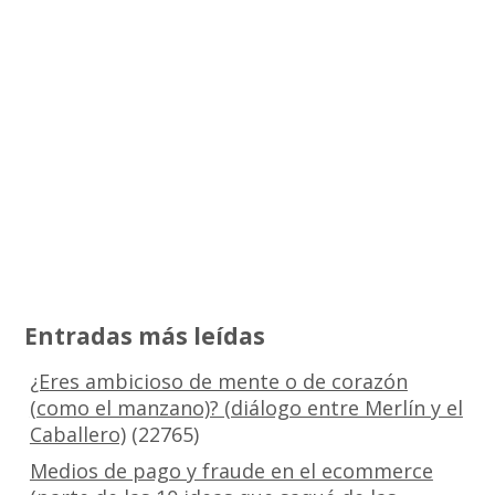
Entradas más leídas
¿Eres ambicioso de mente o de corazón
(como el manzano)? (diálogo entre Merlín y el
Caballero)
(22765)
Medios de pago y fraude en el ecommerce