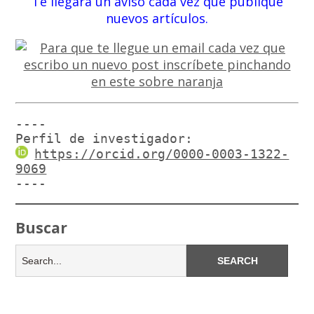
Te llegará un aviso cada vez que publique
nuevos artículos.
----

Perfil de investigador:
https://orcid.org/0000-0003-1322-
9069
----
Buscar