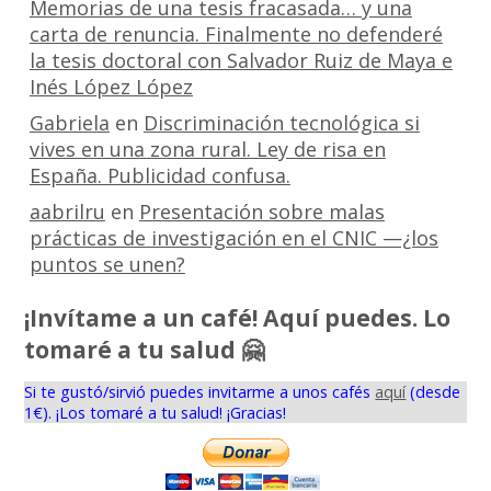
Memorias de una tesis fracasada… y una
carta de renuncia. Finalmente no defenderé
la tesis doctoral con Salvador Ruiz de Maya e
Inés López López
Gabriela
en
Discriminación tecnológica si
vives en una zona rural. Ley de risa en
España. Publicidad confusa.
aabrilru
en
Presentación sobre malas
prácticas de investigación en el CNIC —¿los
puntos se unen?
¡Invítame a un café! Aquí puedes. Lo
tomaré a tu salud 🤗
Si te gustó/sirvió puedes invitarme a unos cafés
aquí
(desde
1€). ¡Los tomaré a tu salud! ¡Gracias!