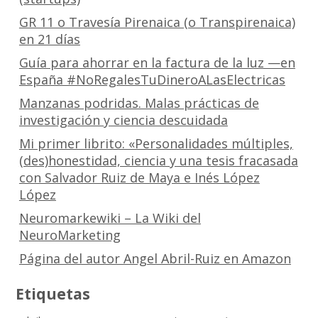
GR 11 o Travesía Pirenaica (o Transpirenaica)
en 21 días
Guía para ahorrar en la factura de la luz —en
España #NoRegalesTuDineroALasElectricas
Manzanas podridas. Malas prácticas de
investigación y ciencia descuidada
Mi primer librito: «Personalidades múltiples,
(des)honestidad, ciencia y una tesis fracasada
con Salvador Ruiz de Maya e Inés López
López
Neuromarkewiki – La Wiki del
NeuroMarketing
Página del autor Angel Abril-Ruiz en Amazon
Etiquetas