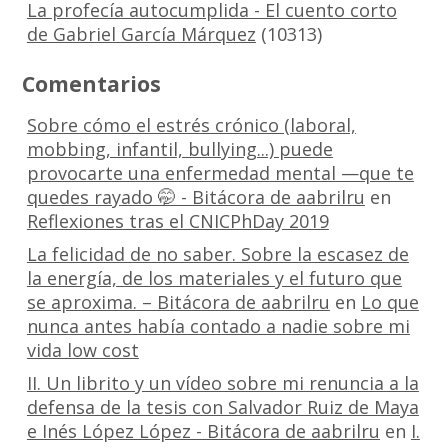
La profecía autocumplida - El cuento corto
de Gabriel García Márquez
(10313)
Comentarios
Sobre cómo el estrés crónico (laboral,
mobbing, infantil, bullying...) puede
provocarte una enfermedad mental —que te
quedes rayado 🤭 - Bitácora de aabrilru
en
Reflexiones tras el CNICPhDay 2019
La felicidad de no saber. Sobre la escasez de
la energía, de los materiales y el futuro que
se aproxima. – Bitácora de aabrilru
en
Lo que
nunca antes había contado a nadie sobre mi
vida low cost
II. Un librito y un vídeo sobre mi renuncia a la
defensa de la tesis con Salvador Ruiz de Maya
e Inés López López - Bitácora de aabrilru
en
I.