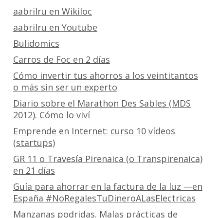
aabrilru en Wikiloc
aabrilru en Youtube
Bulidomics
Carros de Foc en 2 días
Cómo invertir tus ahorros a los veintitantos
o más sin ser un experto
Diario sobre el Marathon Des Sables (MDS
2012). Cómo lo viví
Emprende en Internet: curso 10 vídeos
(startups)
GR 11 o Travesía Pirenaica (o Transpirenaica)
en 21 días
Guía para ahorrar en la factura de la luz —en
España #NoRegalesTuDineroALasElectricas
Manzanas podridas. Malas prácticas de