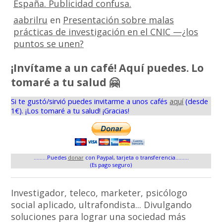
España. Publicidad confusa.
aabrilru
en
Presentación sobre malas
prácticas de investigación en el CNIC —¿los
puntos se unen?
¡Invítame a un café! Aquí puedes. Lo
tomaré a tu salud 🤗
Si te gustó/sirvió puedes invitarme a unos cafés
aquí
(desde
1€). ¡Los tomaré a tu salud! ¡Gracias!
.........Puedes
donar
con Paypal, tarjeta o transferencia.........
(Es pago seguro)
Investigador, teleco, marketer, psicólogo
social aplicado, ultrafondista... Divulgando
soluciones para lograr una sociedad más