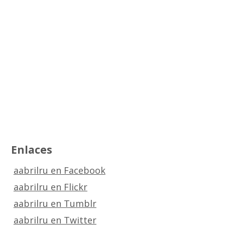
Enlaces
aabrilru en Facebook
aabrilru en Flickr
aabrilru en Tumblr
aabrilru en Twitter