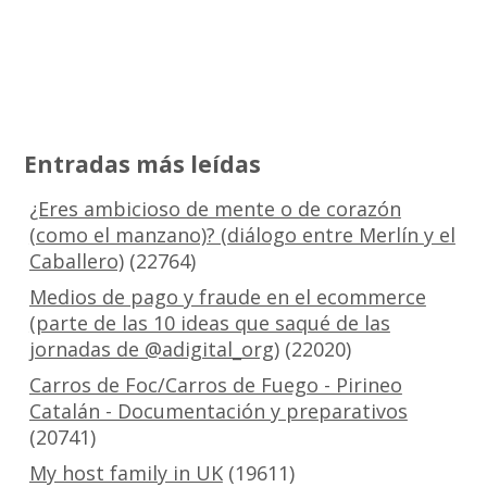
Entradas más leídas
¿Eres ambicioso de mente o de corazón
(como el manzano)? (diálogo entre Merlín y el
Caballero)
(22764)
Medios de pago y fraude en el ecommerce
(parte de las 10 ideas que saqué de las
jornadas de @adigital_org)
(22020)
Carros de Foc/Carros de Fuego - Pirineo
Catalán - Documentación y preparativos
(20741)
My host family in UK
(19611)