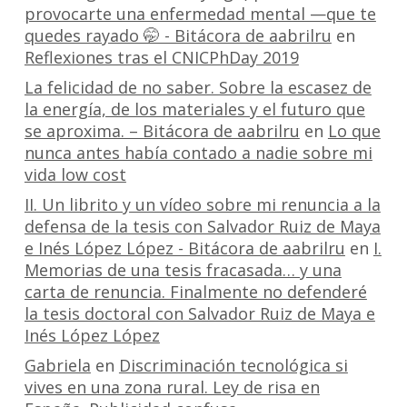
provocarte una enfermedad mental —que te
quedes rayado 🤭 - Bitácora de aabrilru
en
Reflexiones tras el CNICPhDay 2019
La felicidad de no saber. Sobre la escasez de
la energía, de los materiales y el futuro que
se aproxima. – Bitácora de aabrilru
en
Lo que
nunca antes había contado a nadie sobre mi
vida low cost
II. Un librito y un vídeo sobre mi renuncia a la
defensa de la tesis con Salvador Ruiz de Maya
e Inés López López - Bitácora de aabrilru
en
I.
Memorias de una tesis fracasada… y una
carta de renuncia. Finalmente no defenderé
la tesis doctoral con Salvador Ruiz de Maya e
Inés López López
Gabriela
en
Discriminación tecnológica si
vives en una zona rural. Ley de risa en