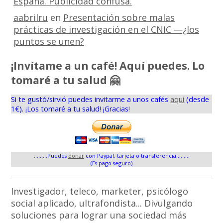
España. Publicidad confusa.
aabrilru
en
Presentación sobre malas
prácticas de investigación en el CNIC —¿los
puntos se unen?
¡Invítame a un café! Aquí puedes. Lo
tomaré a tu salud 🤗
Si te gustó/sirvió puedes invitarme a unos cafés
aquí
(desde
1€). ¡Los tomaré a tu salud! ¡Gracias!
.........Puedes
donar
con Paypal, tarjeta o transferencia.........
(Es pago seguro)
Investigador, teleco, marketer, psicólogo
social aplicado, ultrafondista... Divulgando
soluciones para lograr una sociedad más