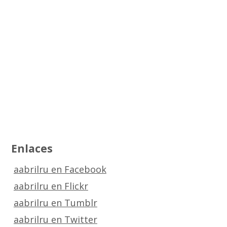
Enlaces
aabrilru en Facebook
aabrilru en Flickr
aabrilru en Tumblr
aabrilru en Twitter