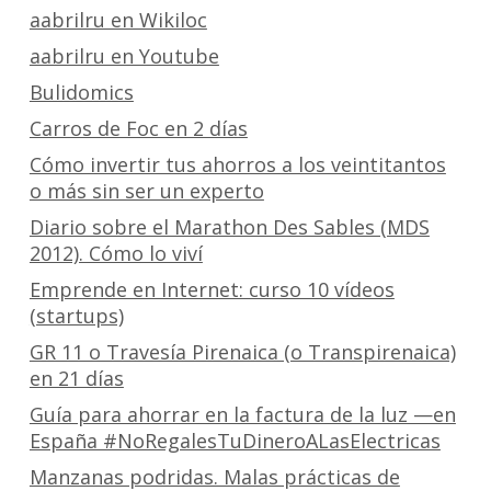
aabrilru en Wikiloc
aabrilru en Youtube
Bulidomics
Carros de Foc en 2 días
Cómo invertir tus ahorros a los veintitantos
o más sin ser un experto
Diario sobre el Marathon Des Sables (MDS
2012). Cómo lo viví
Emprende en Internet: curso 10 vídeos
(startups)
GR 11 o Travesía Pirenaica (o Transpirenaica)
en 21 días
Guía para ahorrar en la factura de la luz —en
España #NoRegalesTuDineroALasElectricas
Manzanas podridas. Malas prácticas de