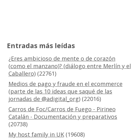
Entradas más leídas
¿Eres ambicioso de mente o de corazón
(como el manzano)? (diálogo entre Merlín y el
Caballero)
(22761)
Medios de pago y fraude en el ecommerce
(parte de las 10 ideas que saqué de las
jornadas de @adigital_org)
(22016)
Carros de Foc/Carros de Fuego - Pirineo
Catalán - Documentación y preparativos
(20738)
My host family in UK
(19608)