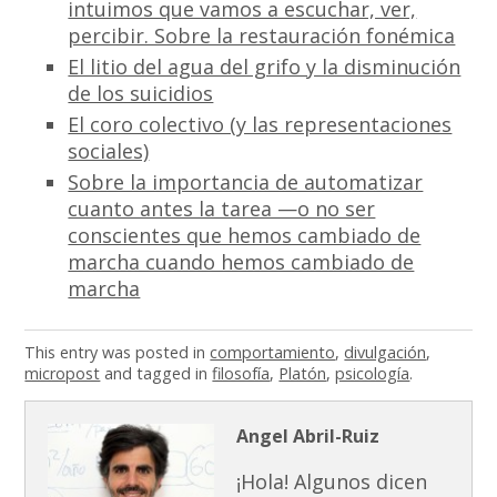
intuimos que vamos a escuchar, ver,
percibir. Sobre la restauración fonémica
El litio del agua del grifo y la disminución
de los suicidios
El coro colectivo (y las representaciones
sociales)
Sobre la importancia de automatizar
cuanto antes la tarea —o no ser
conscientes que hemos cambiado de
marcha cuando hemos cambiado de
marcha
This entry was posted in
comportamiento
,
divulgación
,
micropost
and tagged in
filosofía
,
Platón
,
psicología
.
Angel Abril-Ruiz
¡Hola! Algunos dicen