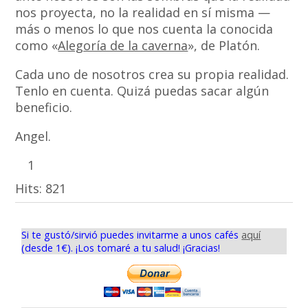
nos proyecta, no la realidad en sí misma —
más o menos lo que nos cuenta la conocida
como «
Alegoría de la caverna
», de Platón.
Cada uno de nosotros crea su propia realidad.
Tenlo en cuenta. Quizá puedas sacar algún
beneficio.
Angel.
1
Hits:
821
Si te gustó/sirvió puedes invitarme a unos cafés
aquí
(desde 1€). ¡Los tomaré a tu salud! ¡Gracias!