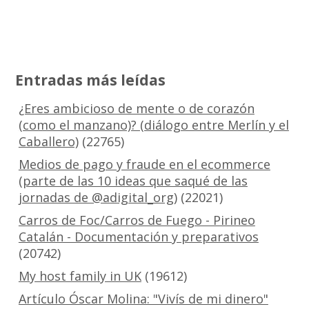
Entradas más leídas
¿Eres ambicioso de mente o de corazón
(como el manzano)? (diálogo entre Merlín y el
Caballero)
(22765)
Medios de pago y fraude en el ecommerce
(parte de las 10 ideas que saqué de las
jornadas de @adigital_org)
(22021)
Carros de Foc/Carros de Fuego - Pirineo
Catalán - Documentación y preparativos
(20742)
My host family in UK
(19612)
Artículo Óscar Molina: "Vivís de mi dinero"