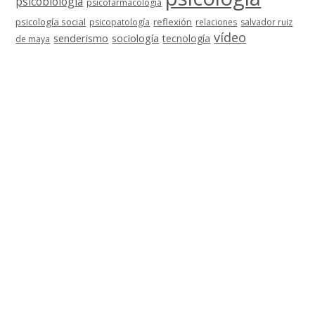
psicobiología
psicofarmacología
psicología social
reflexión
psicopatología
relaciones
salvador ruiz
vídeo
senderismo
sociología
tecnología
de maya