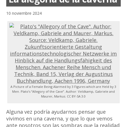
10 noviembre 2024
A Picture of a Female Being Alarmed by 3 Figures which are Held by 3
Men. Plato’s “Allegory of the Cave”. Author: Veldkamp, Gabriele and
Maurer, Markus.
CC BY-SA 3.0
Alguna vez podría ayudarnos pensar que
vivimos en una caverna, y que lo que vemos
ante nosotros son las sombras que la realidad