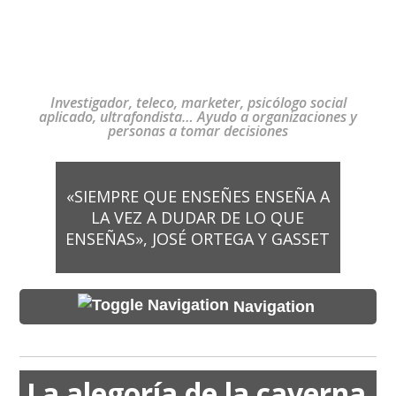
Investigador, teleco, marketer, psicólogo social
aplicado, ultrafondista… Ayudo a organizaciones y
personas a tomar decisiones
«SIEMPRE QUE ENSEÑES ENSEÑA A
LA VEZ A DUDAR DE LO QUE
ENSEÑAS», JOSÉ ORTEGA Y GASSET
Navigation
La alegoría de la caverna