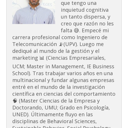
que tengo una
inquietud cognitiva
un tanto dispersa, y
creo que razón no les
falta 😅. Empecé mi
carrera profesional como Ingeniero de
Telecomunicación 📡(UPV). Luego me
dediqué al mundo de la gestión y el
marketing 📊 (Ciencias Empresariales,
UCM; Master in Management, IE Business
School). Tras trabajar varios años en una
multinacional y fundar algunas empresas
entré en el mundo de la investigación
científica en ciencias del comportamiento
🧠 (Master Ciencias de la Empresa y
Doctorando, UMU; Grado en Psicología,
UNED). Últimamente fluyo en las
disciplinas de Behavioral Sciences,
Sustainable Behavior, Social Psychology,