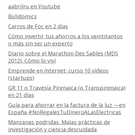
aabrilru en Youtube
Bulidomics
Carros de Foc en 2 días
Cómo invertir tus ahorros a los veintitantos
o más sin ser un experto
Diario sobre el Marathon Des Sables (MDS
2012). Cómo lo viví
Emprende en Internet: curso 10 vídeos
(startups)
GR 11 o Travesía Pirenaica (o Transpirenaica)
en 21 días
Guía para ahorrar en la factura de la luz —en
España #NoRegalesTuDineroALasElectricas
Manzanas podridas. Malas prácticas de
investigación y ciencia descuidada