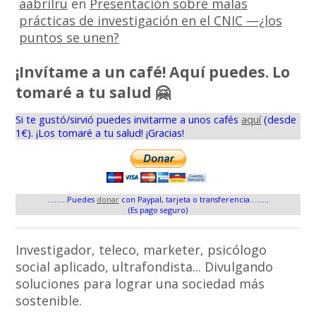
aabrilru
en
Presentación sobre malas
prácticas de investigación en el CNIC —¿los
puntos se unen?
¡Invítame a un café! Aquí puedes. Lo
tomaré a tu salud 🤗
Si te gustó/sirvió puedes invitarme a unos cafés
aquí
(desde
1€). ¡Los tomaré a tu salud! ¡Gracias!
.........Puedes
donar
con Paypal, tarjeta o transferencia.........
(Es pago seguro)
Investigador, teleco, marketer, psicólogo
social aplicado, ultrafondista... Divulgando
soluciones para lograr una sociedad más
sostenible.