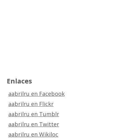
Enlaces
aabrilru en Facebook
aabrilru en Flickr
aabrilru en Tumblr
aabrilru en Twitter
aabrilru en Wikiloc