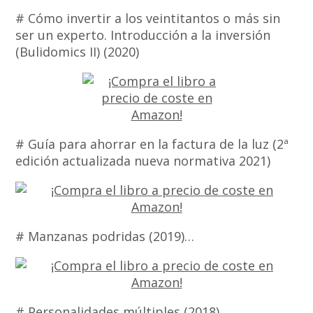
# Cómo invertir a los veintitantos o más sin
ser un experto. Introducción a la inversión
(Bulidomics II) (2020)
# Guía para ahorrar en la factura de la luz (2ª
edición actualizada nueva normativa 2021)
# Manzanas podridas (2019)…
# Personalidades múltiples (2018)…