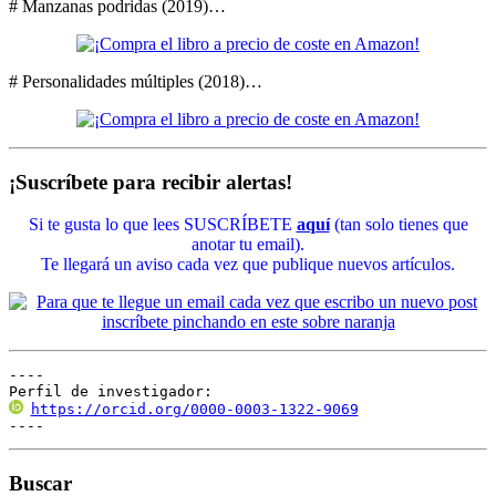
# Manzanas podridas (2019)…
# Personalidades múltiples (2018)…
¡Suscríbete para recibir alertas!
Si te gusta lo que lees SUSCRÍBETE
aquí
(tan solo tienes que
anotar tu email).
Te llegará un aviso cada vez que publique nuevos artículos.
----

Perfil de investigador:
https://orcid.org/0000-0003-1322-9069
----
Buscar