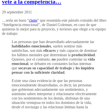
vete a la competencia…
29 septiembre 2011
…sería un buen “
claim
” que resumiría este párrafo extraido del libro
“Inteligencia emocional”, de Daniel Goleman, en caso de que
quisieras lo mejor para tu proyecto, y tuvieses que elegir a tu equipo
de trabajo:
Las personas que han desarrollado adecuadamente las
habilidades emocionales
, suelen sentirse más
satisfechas, son más
eficaces
y más capaces de dominar
los hábitos mentales que determinan la
productividad
.
Quienes, por el contrario,
no
pueden controlar su
vida
emocional
, se debaten en constantes luchas internas
que
socavan su capacidad de trabajo
y
les impiden
pensar con la suficiente claridad
.
Existe una clara evidencia de que las personas
emocionalmente desarrolladas, es decir, las personas
que gobiernan adecuadamente sus sentimientos, y
asimismo saben interpretar y relacionarse efectivamente
con los sentimientos de los demás, disfrutan de una
situación ventajosa en todos los dominios de la vida,
desde el noviazgo y las relacionas íntimas hasta la