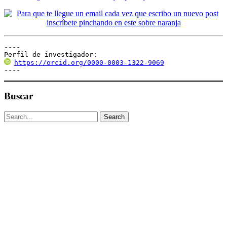
----

Perfil de investigador:
https://orcid.org/0000-0003-1322-9069
----
Buscar