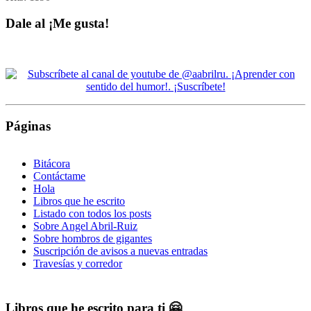
Dale al ¡Me gusta!
Páginas
Bitácora
Contáctame
Hola
Libros que he escrito
Listado con todos los posts
Sobre Angel Abril-Ruiz
Sobre hombros de gigantes
Suscripción de avisos a nuevas entradas
Travesías y corredor
Libros que he escrito para ti 🤗