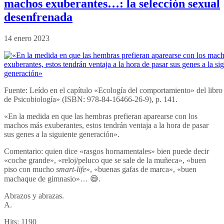
machos exuberantes…: la selección sexual
desenfrenada
14 enero 2023
Fuente: Leído en el capítulo «Ecología del comportamiento» del lib
de Psicobiología» (ISBN: 978-84-16466-26-9), p. 141.
«En la medida en que las hembras prefieran aparearse con los
machos más exuberantes, estos tendrán ventaja a la hora de pasar
sus genes a la siguiente generación».
Comentario: quien dice «rasgos hornamentales» bien puede decir
«coche grande», «reloj/peluco que se sale de la muñeca», «buen
piso con mucho
smart-life
», «buenas gafas de marca», «buen
machaque de gimnasio»… 😅.
Abrazos y abrazas.
A.
Hits:
1190