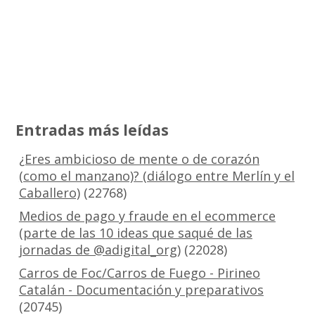
Entradas más leídas
¿Eres ambicioso de mente o de corazón
(como el manzano)? (diálogo entre Merlín y el
Caballero)
(22768)
Medios de pago y fraude en el ecommerce
(parte de las 10 ideas que saqué de las
jornadas de @adigital_org)
(22028)
Carros de Foc/Carros de Fuego - Pirineo
Catalán - Documentación y preparativos
(20745)