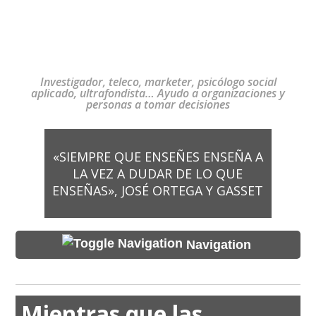
Investigador, teleco, marketer, psicólogo social
aplicado, ultrafondista… Ayudo a organizaciones y
personas a tomar decisiones
«SIEMPRE QUE ENSEÑES ENSEÑA A
LA VEZ A DUDAR DE LO QUE
ENSEÑAS», JOSÉ ORTEGA Y GASSET
Navigation
Mientras que las