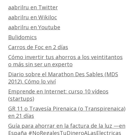
aabrilru en Twitter
aabrilru en Wikiloc
aabrilru en Youtube
Bulidomics
Carros de Foc en 2 días
Cómo invertir tus ahorros a los veintitantos
o más sin ser un experto
Diario sobre el Marathon Des Sables (MDS
2012). Cómo lo viví
Emprende en Internet: curso 10 vídeos
(startups)
GR 11 o Travesía Pirenaica (o Transpirenaica)
en 21 días
Guía para ahorrar en la factura de la luz —en
España #NoRegalesTuDineroALasElectricas