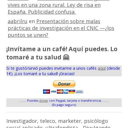
vives en una zona rural. Ley de risa en
España. Publicidad confusa.
aabrilru
en
Presentación sobre malas
prácticas de investigación en el CNIC —¿los
puntos se unen?
¡Invítame a un café! Aquí puedes. Lo
tomaré a tu salud 🤗
Si te gustó/sirvió puedes invitarme a unos cafés
aquí
(desde
1€). ¡Los tomaré a tu salud! ¡Gracias!
.........Puedes
donar
con Paypal, tarjeta o transferencia.........
(Es pago seguro)
Investigador, teleco, marketer, psicólogo
social aplicado, ultrafondista... Divulgando