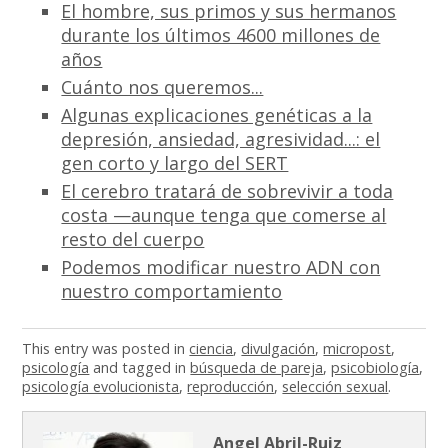
El hombre, sus primos y sus hermanos
durante los últimos 4600 millones de
años
Cuánto nos queremos...
Algunas explicaciones genéticas a la
depresión, ansiedad, agresividad...: el
gen corto y largo del SERT
El cerebro tratará de sobrevivir a toda
costa —aunque tenga que comerse al
resto del cuerpo
Podemos modificar nuestro ADN con
nuestro comportamiento
This entry was posted in
ciencia
,
divulgación
,
micropost
,
psicología
and tagged in
búsqueda de pareja
,
psicobiología
,
psicología evolucionista
,
reproducción
,
selección sexual
.
Angel Abril-Ruiz