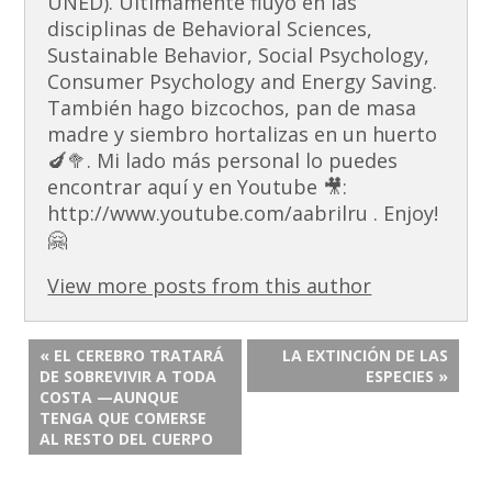
UNED). Últimamente fluyo en las
disciplinas de Behavioral Sciences,
Sustainable Behavior, Social Psychology,
Consumer Psychology and Energy Saving.
También hago bizcochos, pan de masa
madre y siembro hortalizas en un huerto
🍆🥦. Mi lado más personal lo puedes
encontrar aquí y en Youtube 🎥:
http://www.youtube.com/aabrilru . Enjoy!
🤗
View more posts from this author
« EL CEREBRO TRATARÁ
LA EXTINCIÓN DE LAS
DE SOBREVIVIR A TODA
ESPECIES »
COSTA —AUNQUE
TENGA QUE COMERSE
AL RESTO DEL CUERPO