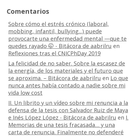
Comentarios
Sobre cómo el estrés crónico (laboral,
mobbing, infantil, bullying...) puede
provocarte una enfermedad mental —que te
quedes rayado 🤭 - Bitácora de aabrilru
en
Reflexiones tras el CNICPhDay 2019
La felicidad de no saber. Sobre la escasez de
la energía, de los materiales y el futuro que
se aproxima. – Bitácora de aabrilru
en
Lo que
nunca antes había contado a nadie sobre mi
vida low cost
II. Un librito y un vídeo sobre mi renuncia a la
defensa de la tesis con Salvador Ruiz de Maya
e Inés López López - Bitácora de aabrilru
en
I.
Memorias de una tesis fracasada… y una
carta de renuncia. Finalmente no defenderé