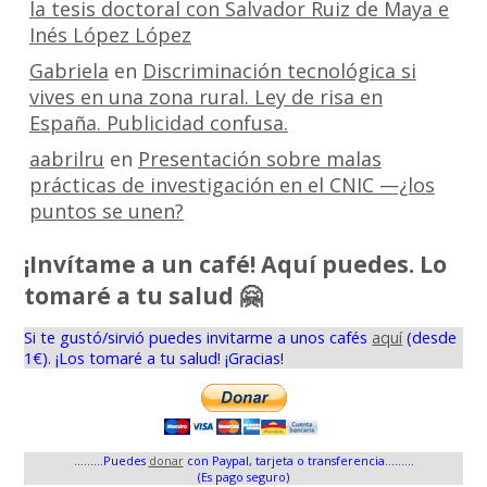
la tesis doctoral con Salvador Ruiz de Maya e
Inés López López
Gabriela
en
Discriminación tecnológica si
vives en una zona rural. Ley de risa en
España. Publicidad confusa.
aabrilru
en
Presentación sobre malas
prácticas de investigación en el CNIC —¿los
puntos se unen?
¡Invítame a un café! Aquí puedes. Lo
tomaré a tu salud 🤗
Si te gustó/sirvió puedes invitarme a unos cafés
aquí
(desde
1€). ¡Los tomaré a tu salud! ¡Gracias!
.........Puedes
donar
con Paypal, tarjeta o transferencia.........
(Es pago seguro)