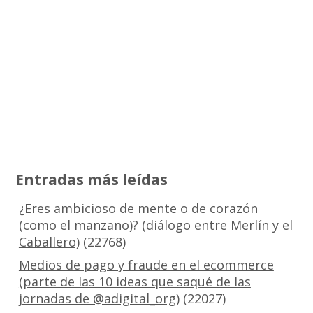
Entradas más leídas
¿Eres ambicioso de mente o de corazón
(como el manzano)? (diálogo entre Merlín y el
Caballero)
(22768)
Medios de pago y fraude en el ecommerce
(parte de las 10 ideas que saqué de las
jornadas de @adigital_org)
(22027)