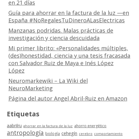
en 21 días
Guía para ahorrar en la factura de la luz —en
España #NoRegalesTuDineroALasElectricas
Manzanas podridas. Malas prácticas de
investigación y ciencia descuidada
Mi primer librito: «Personalidades múltiples,
(des)honestidad, ciencia y una tesis fracasada
con Salvador Ruiz de Maya e Inés López
López
Neuromarkewiki – La Wiki del
NeuroMarketing
Página del autor Angel Abril-Ruiz en Amazon
Etiquetas
aabrilru
ahorro energético
ahorrar en la factura de la luz
antropología
cehegín
biología
cerebro
comportamiento