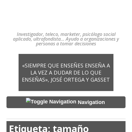
Investigador, teleco, marketer, psicólogo social
aplicado, ultrafondista… Ayudo a organizaciones y
personas a tomar decisiones
«SIEMPRE QUE ENSEÑES ENSEÑA A
LA VEZ A DUDAR DE LO QUE
ENSEÑAS», JOSÉ ORTEGA Y GASSET
Navigation
Etiqueta:
tamaño