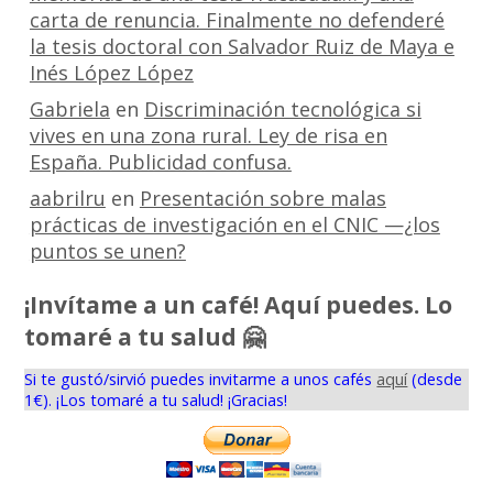
carta de renuncia. Finalmente no defenderé
la tesis doctoral con Salvador Ruiz de Maya e
Inés López López
Gabriela
en
Discriminación tecnológica si
vives en una zona rural. Ley de risa en
España. Publicidad confusa.
aabrilru
en
Presentación sobre malas
prácticas de investigación en el CNIC —¿los
puntos se unen?
¡Invítame a un café! Aquí puedes. Lo
tomaré a tu salud 🤗
Si te gustó/sirvió puedes invitarme a unos cafés
aquí
(desde
1€). ¡Los tomaré a tu salud! ¡Gracias!