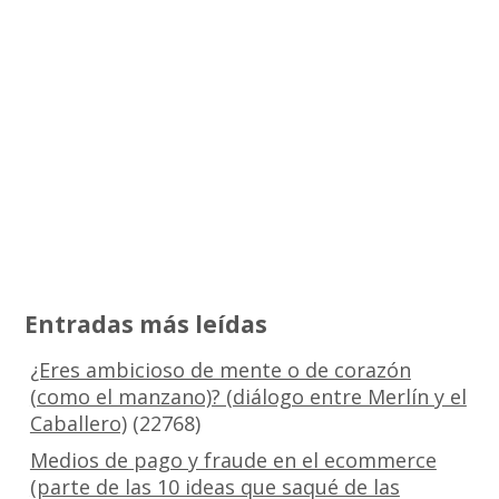
Entradas más leídas
¿Eres ambicioso de mente o de corazón
(como el manzano)? (diálogo entre Merlín y el
Caballero)
(22768)
Medios de pago y fraude en el ecommerce
(parte de las 10 ideas que saqué de las