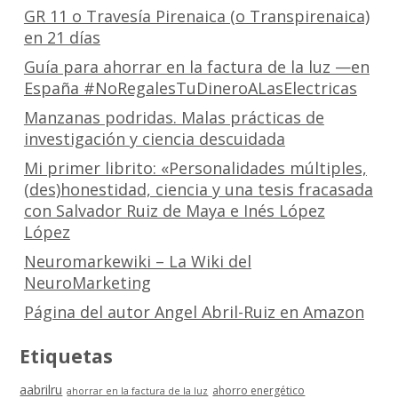
GR 11 o Travesía Pirenaica (o Transpirenaica)
en 21 días
Guía para ahorrar en la factura de la luz —en
España #NoRegalesTuDineroALasElectricas
Manzanas podridas. Malas prácticas de
investigación y ciencia descuidada
Mi primer librito: «Personalidades múltiples,
(des)honestidad, ciencia y una tesis fracasada
con Salvador Ruiz de Maya e Inés López
López
Neuromarkewiki – La Wiki del
NeuroMarketing
Página del autor Angel Abril-Ruiz en Amazon
Etiquetas
aabrilru
ahorro energético
ahorrar en la factura de la luz