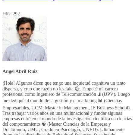
Hits:
292
Angel Abril-Ruiz
¡Hola! Algunos dicen que tengo una inquietud cognitiva un tanto
dispersa, y creo que razón no les falta 😅. Empecé mi carrera
profesional como Ingeniero de Telecomunicación 📡(UPV). Luego
me dediqué al mundo de la gestión y el marketing 📊 (Ciencias
Empresariales, UCM; Master in Management, IE Business School).
Tras trabajar varios años en una multinacional y fundar algunas
empresas entré en el mundo de la investigación científica en ciencias
del comportamiento 🧠 (Master Ciencias de la Empresa y
Doctorando, UMU; Grado en Psicología, UNED). Últimamente
fluyo en las disciplinas de Behavioral Sciences, Sustainable