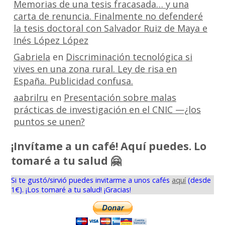
Memorias de una tesis fracasada… y una
carta de renuncia. Finalmente no defenderé
la tesis doctoral con Salvador Ruiz de Maya e
Inés López López
Gabriela
en
Discriminación tecnológica si
vives en una zona rural. Ley de risa en
España. Publicidad confusa.
aabrilru
en
Presentación sobre malas
prácticas de investigación en el CNIC —¿los
puntos se unen?
¡Invítame a un café! Aquí puedes. Lo
tomaré a tu salud 🤗
Si te gustó/sirvió puedes invitarme a unos cafés
aquí
(desde
1€). ¡Los tomaré a tu salud! ¡Gracias!