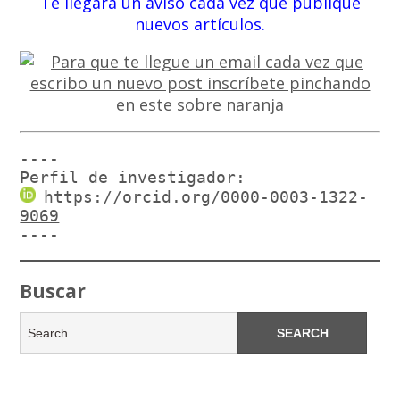
Te llegará un aviso cada vez que publique
nuevos artículos.
----

Perfil de investigador:
https://orcid.org/0000-0003-1322-
9069
----
Buscar