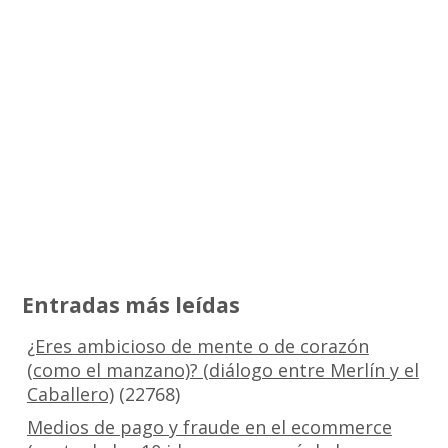
Entradas más leídas
¿Eres ambicioso de mente o de corazón
(como el manzano)? (diálogo entre Merlín y el
Caballero)
(22768)
Medios de pago y fraude en el ecommerce