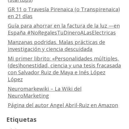
GR 11 o Travesía Pirenaica (o Transpirenaica)
en 21 días
Guía para ahorrar en la factura de la luz —en
España #NoRegalesTuDineroALasElectricas
Manzanas podridas. Malas prácticas de
investigación y ciencia descuidada
Mi primer librito: «Personalidades múltiples,
(des)honestidad, ciencia y una tesis fracasada
con Salvador Ruiz de Maya e Inés López
López
Neuromarkewiki – La Wiki del
NeuroMarketing
Página del autor Angel Abril-Ruiz en Amazon
Etiquetas