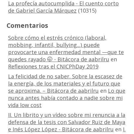
La profecía autocumplida - El cuento corto
de Gabriel García Márquez
(10315)
Comentarios
Sobre cómo el estrés crónico (laboral,
mobbing, infantil, bullying...) puede
provocarte una enfermedad mental —que te
quedes rayado 🤭 - Bitácora de aabrilru
en
Reflexiones tras el CNICPhDay 2019
La felicidad de no saber. Sobre la escasez de
la energía, de los materiales y el futuro que
se aproxima. – Bitácora de aabrilru
en
Lo que
nunca antes había contado a nadie sobre mi
vida low cost
II. Un librito y un vídeo sobre mi renuncia a la
defensa de la tesis con Salvador Ruiz de Maya
e Inés López López - Bitácora de aabrilru
en
I.