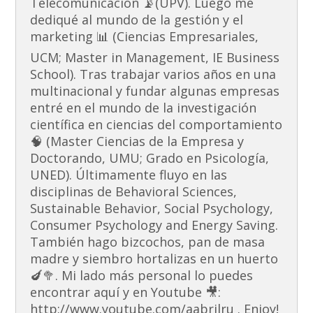
Telecomunicación 📡(UPV). Luego me
dediqué al mundo de la gestión y el
marketing 📊 (Ciencias Empresariales,
UCM; Master in Management, IE Business
School). Tras trabajar varios años en una
multinacional y fundar algunas empresas
entré en el mundo de la investigación
científica en ciencias del comportamiento
🧠 (Master Ciencias de la Empresa y
Doctorando, UMU; Grado en Psicología,
UNED). Últimamente fluyo en las
disciplinas de Behavioral Sciences,
Sustainable Behavior, Social Psychology,
Consumer Psychology and Energy Saving.
También hago bizcochos, pan de masa
madre y siembro hortalizas en un huerto
🍆🥦. Mi lado más personal lo puedes
encontrar aquí y en Youtube 🎥:
http://www.youtube.com/aabrilru . Enjoy!