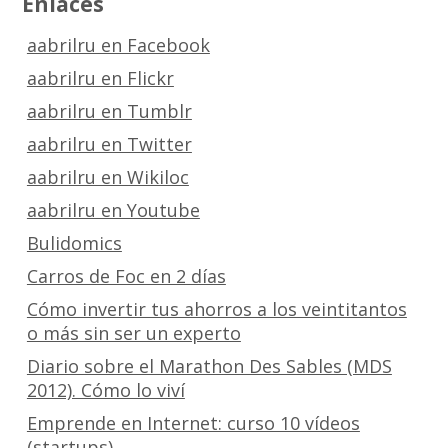
Enlaces
aabrilru en Facebook
aabrilru en Flickr
aabrilru en Tumblr
aabrilru en Twitter
aabrilru en Wikiloc
aabrilru en Youtube
Bulidomics
Carros de Foc en 2 días
Cómo invertir tus ahorros a los veintitantos
o más sin ser un experto
Diario sobre el Marathon Des Sables (MDS
2012). Cómo lo viví
Emprende en Internet: curso 10 vídeos
(startups)