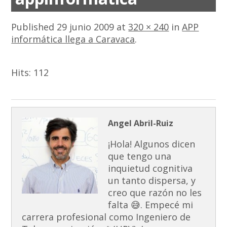
Published
29 junio 2009
at
320 × 240
in
APP
informática llega a Caravaca
.
Hits:
112
Angel Abril-Ruiz
¡Hola! Algunos dicen
que tengo una
inquietud cognitiva
un tanto dispersa, y
creo que razón no les
falta 😅. Empecé mi
carrera profesional como Ingeniero de