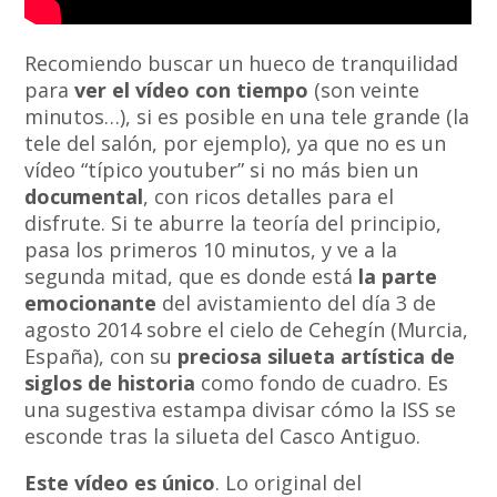
Recomiendo buscar un hueco de tranquilidad
para
ver el vídeo con tiempo
(son veinte
minutos…), si es posible en una tele grande (la
tele del salón, por ejemplo), ya que no es un
vídeo “típico youtuber” si no más bien un
documental
, con ricos detalles para el
disfrute. Si te aburre la teoría del principio,
pasa los primeros 10 minutos, y ve a la
segunda mitad, que es donde está
la parte
emocionante
del avistamiento del día 3 de
agosto 2014 sobre el cielo de Cehegín (Murcia,
España), con su
preciosa silueta artística de
siglos de historia
como fondo de cuadro. Es
una sugestiva estampa divisar cómo la ISS se
esconde tras la silueta del Casco Antiguo.
Este vídeo es único
. Lo original del