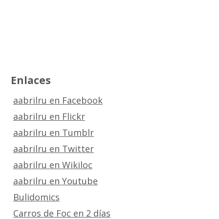
Enlaces
aabrilru en Facebook
aabrilru en Flickr
aabrilru en Tumblr
aabrilru en Twitter
aabrilru en Wikiloc
aabrilru en Youtube
Bulidomics
Carros de Foc en 2 días