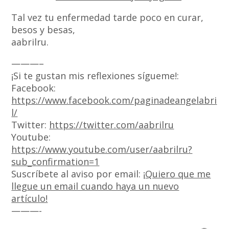
Tal vez tu enfermedad tarde poco en curar,
besos y besas,
aabrilru.
———–
¡Si te gustan mis reflexiones sígueme!:
Facebook:
https://www.facebook.com/paginadeangelabri
l/
Twitter:
https://twitter.com/aabrilru
Youtube:
https://www.youtube.com/user/aabrilru?
sub_confirmation=1
Suscríbete al aviso por email: ¡
Quiero que me
llegue un email cuando haya un nuevo
artículo!
———-