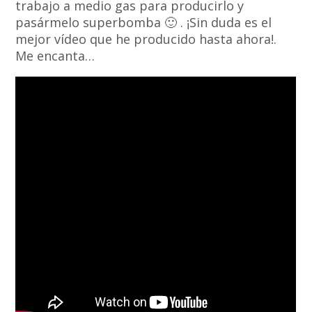
trabajo a medio gas para producirlo y
pasármelo superbomba 🙂 . ¡Sin duda es el
mejor vídeo que he producido hasta ahora!.
Me encanta…