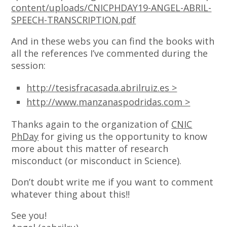
content/uploads/CNICPHDAY19-ANGEL-ABRIL-
SPEECH-TRANSCRIPTION.pdf
And in these webs you can find the books with
all the references I’ve commented during the
session:
http://tesisfracasada.abrilruiz.es >
http://www.manzanaspodridas.com >
Thanks again to the organization of
CNIC
PhDay
for giving us the opportunity to know
more about this matter of research
misconduct (or misconduct in Science).
Don’t doubt write me if you want to comment
whatever thing about this!!
See you!