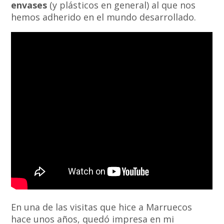
envases
(y plásticos en general) al que nos
hemos adherido en el mundo desarrollado.
En una de las visitas que hice a Marruecos
hace unos años, quedó impresa en mi