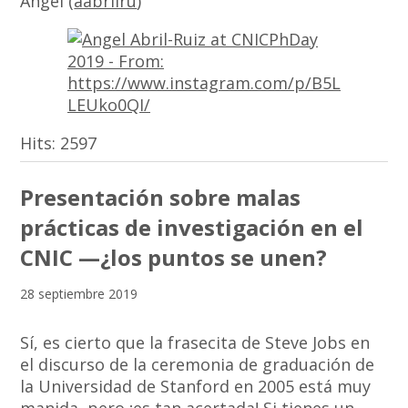
Angel (
aabrilru
)
Hits:
2597
Presentación sobre malas
prácticas de investigación en el
CNIC —¿los puntos se unen?
28 septiembre 2019
Sí, es cierto que la frasecita de Steve Jobs en
el discurso de la ceremonia de graduación de
la Universidad de Stanford en 2005 está muy
manida, pero ¡es tan acertada! Si tienes un