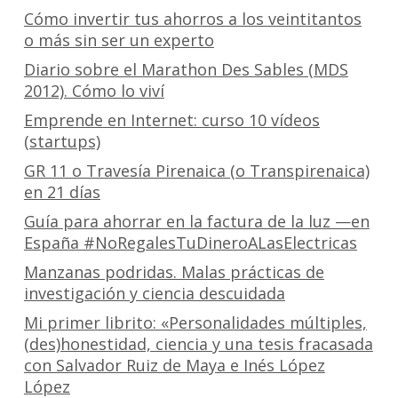
Cómo invertir tus ahorros a los veintitantos
o más sin ser un experto
Diario sobre el Marathon Des Sables (MDS
2012). Cómo lo viví
Emprende en Internet: curso 10 vídeos
(startups)
GR 11 o Travesía Pirenaica (o Transpirenaica)
en 21 días
Guía para ahorrar en la factura de la luz —en
España #NoRegalesTuDineroALasElectricas
Manzanas podridas. Malas prácticas de
investigación y ciencia descuidada
Mi primer librito: «Personalidades múltiples,
(des)honestidad, ciencia y una tesis fracasada
con Salvador Ruiz de Maya e Inés López
López