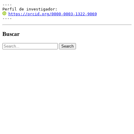
----

Perfil de investigador:
https://orcid.org/0000-0003-1322-9069
----
Buscar