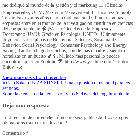
me dediqué al mundo de la gestión y el marketing 📊 (Ciencias
Empresariales, UCM; Master in Management, IE Business School).
Tras trabajar varios años en una multinacional y fundar algunas
empresas entré en el mundo de la investigación científica en ciencias
del comportamiento 🧠 (Master Ciencias de la Empresa y
Doctorando, UMU; Grado en Psicología, UNED). Últimamente
fluyo en las disciplinas de Behavioral Sciences, Sustainable
Behavior, Social Psychology, Consumer Psychology and Energy
Saving. También hago bizcochos, pan de masa madre y siembro
hortalizas en un huerto 🍆🥦. Mi lado más personal lo puedes
encontrar aquí y en Youtube 🎥: http://www.youtube.com/aabrilru .
Enjoy! 🤗
View more posts from this author
« Cala Salada IBIZA SUNSET. Una explosión emocional para los
sentidos.
Sobre la ciencia de la persuasión y las 6 claves del engatusamiento »
Deja una respuesta
Tu dirección de correo electrónico no será publicada.
Los campos
obligatorios están marcados con
*
Comentario
*