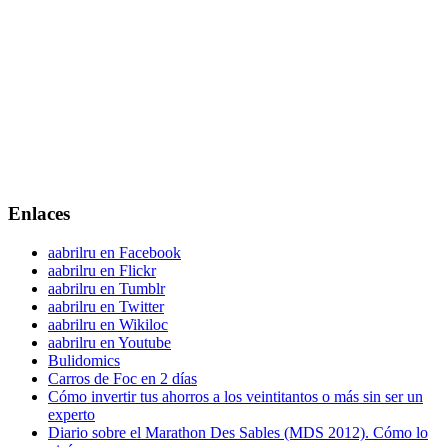
Enlaces
aabrilru en Facebook
aabrilru en Flickr
aabrilru en Tumblr
aabrilru en Twitter
aabrilru en Wikiloc
aabrilru en Youtube
Bulidomics
Carros de Foc en 2 días
Cómo invertir tus ahorros a los veintitantos o más sin ser un
experto
Diario sobre el Marathon Des Sables (MDS 2012). Cómo lo