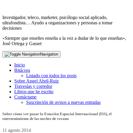
Investigador, teleco, marketer, psicólogo social aplicado,
ultrafondista… Ayudo a organizaciones y personas a tomar
decisiones
«Siempre que enseñes enseña a la vez a dudar de lo que enseñas»,
José Ortega y Gasset
Navigation
Inicio
Bitácora
Listado con todos los posts
Sobre Angel Abril-Ruiz
Travesías y corredor
Libros que he escrito
Contáctame
Suscripción de avisos a nuevas entradas
Sobre cómo ver pasar la Estación Espacial Internacional (ISS), el
entretenimiento de las noches de verano
11 agosto 2014