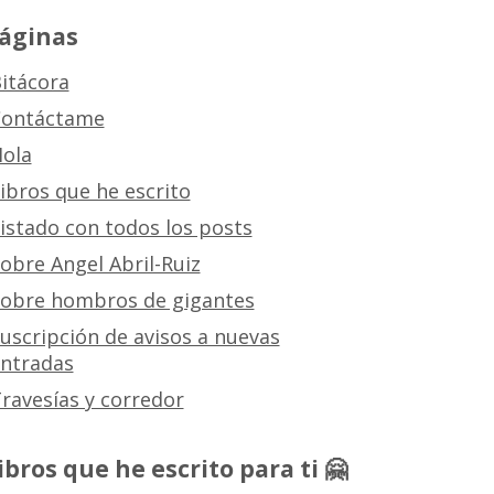
áginas
itácora
ontáctame
ola
ibros que he escrito
istado con todos los posts
obre Angel Abril-Ruiz
obre hombros de gigantes
uscripción de avisos a nuevas
ntradas
ravesías y corredor
ibros que he escrito para ti 🤗