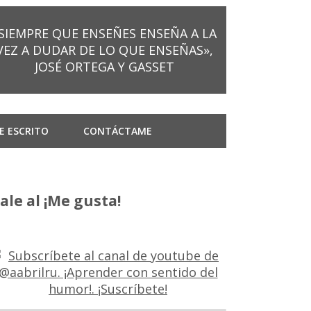
SIEMPRE QUE ENSEÑES ENSEÑA A LA
VEZ A DUDAR DE LO QUE ENSEÑAS»,
JOSÉ ORTEGA Y GASSET
E ESCRITO
CONTÁCTAME
ale al ¡Me gusta!