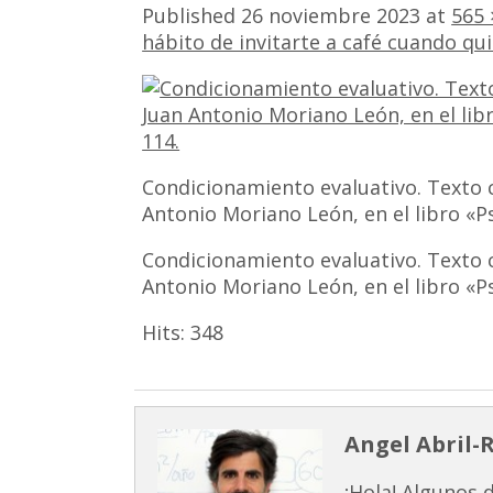
Published
26 noviembre 2023
at
565 
hábito de invitarte a café cuando qui
Condicionamiento evaluativo. Texto c
Antonio Moriano León, en el libro «Ps
Condicionamiento evaluativo. Texto c
Antonio Moriano León, en el libro «Ps
Hits:
348
Angel Abril-
¡Hola! Algunos 