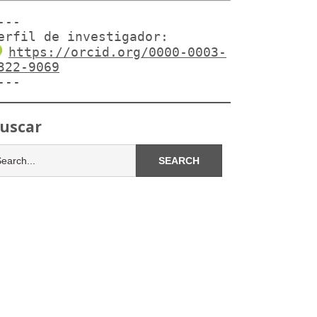
---

erfil de investigador:
https://orcid.org/0000-0003-
322-9069
---
uscar