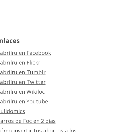
nlaces
abrilru en Facebook
abrilru en Flickr
abrilru en Tumblr
abrilru en Twitter
abrilru en Wikiloc
abrilru en Youtube
ulidomics
arros de Foc en 2 días
ómo invertir tus ahorros a los