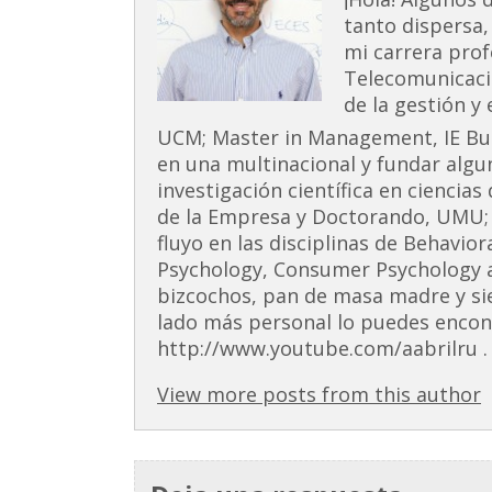
tanto dispersa,
mi carrera prof
Telecomunicaci
de la gestión y
UCM; Master in Management, IE Busi
en una multinacional y fundar alg
investigación científica en ciencia
de la Empresa y Doctorando, UMU;
fluyo en las disciplinas de Behavior
Psychology, Consumer Psychology 
bizcochos, pan de masa madre y si
lado más personal lo puedes encont
http://www.youtube.com/aabrilru . 
View more posts from this author