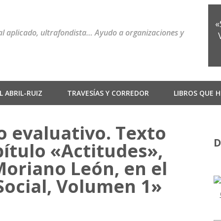
«
ial aplicado, ultrafondista… Ayudo a organizaciones y
 ABRIL-RUIZ
TRAVESÍAS Y CORREDOR
LIBROS QUE H
 evaluativo. Texto
D
ítulo «Actitudes»,
Moriano León, en el
 Social, Volumen 1»