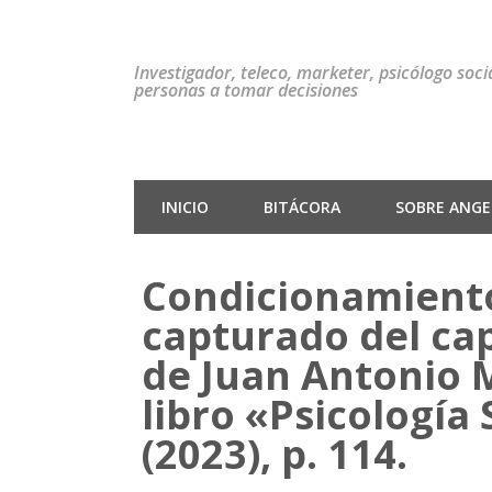
Investigador, teleco, marketer, psicólogo soc
personas a tomar decisiones
INICIO
BITÁCORA
SOBRE ANGEL
Condicionamiento
capturado del cap
de Juan Antonio 
libro «Psicología
(2023), p. 114.