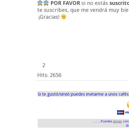
POR FAVOR
si no estás
suscrit
te suscribes, que me vendrá muy bie
¡Gracias!
2
Hits:
2656
Si te gustó/sirvió puedes invitarme a unos café
.........Puedes
donar
con 
(E