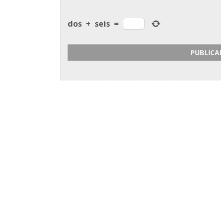
dos
+
seis
=