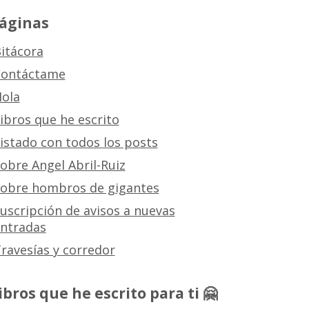
áginas
itácora
ontáctame
ola
ibros que he escrito
istado con todos los posts
obre Angel Abril-Ruiz
obre hombros de gigantes
uscripción de avisos a nuevas
ntradas
ravesías y corredor
ibros que he escrito para ti 🤗