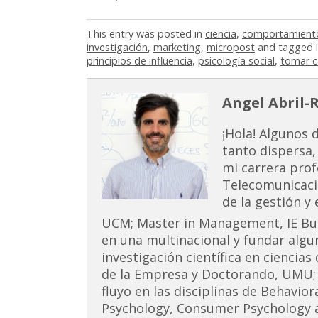
This entry was posted in
ciencia
,
comportamient
investigación
,
marketing
,
micropost
and tagged 
principios de influencia
,
psicología social
,
tomar c
Angel Abril-
¡Hola! Algunos 
tanto dispersa,
mi carrera prof
Telecomunicaci
de la gestión y
UCM; Master in Management, IE Busi
en una multinacional y fundar alg
investigación científica en ciencia
de la Empresa y Doctorando, UMU;
fluyo en las disciplinas de Behavior
Psychology, Consumer Psychology 