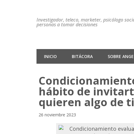
Investigador, teleco, marketer, psicólogo soc
personas a tomar decisiones
INICIO
BITÁCORA
SOBRE ANGEL
Condicionamiento
hábito de invitar
quieren algo de t
26 noviembre 2023