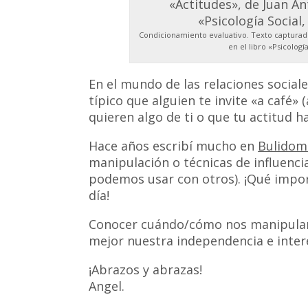
Condicionamiento evaluativo. Texto capturado
en el libro «Psicologí
En el mundo de las relaciones social
típico que alguien te invite «a café
quieren algo de ti o que tu actitud ha
Hace años escribí mucho en
Bulidom
manipulación o técnicas de influenc
podemos usar con otros). ¡Qué impor
día!
Conocer cuándo/cómo nos manipulan
mejor nuestra independencia e inter
¡Abrazos y abrazas!
Angel.