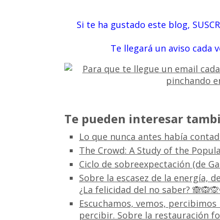
Si te ha gustado este blog, SUSC
Te llegará un aviso cada 
Te pueden interesar tambi
Lo que nunca antes había contado
The Crowd: A Study of the Popula
Ciclo de sobreexpectación (de Ga
Sobre la escasez de la energía, d
¿La felicidad del no saber? 🙈🙉🙊
Escuchamos, vemos, percibimos l
percibir. Sobre la restauración 