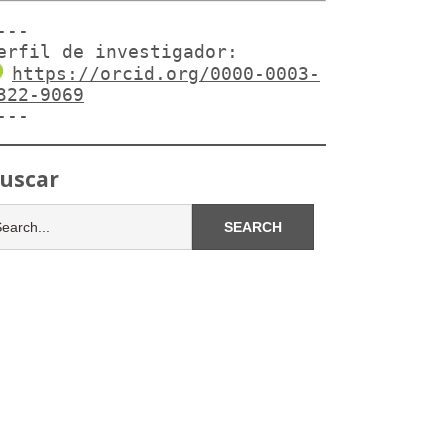
---

erfil de investigador:
https://orcid.org/0000-0003-
322-9069
---
uscar