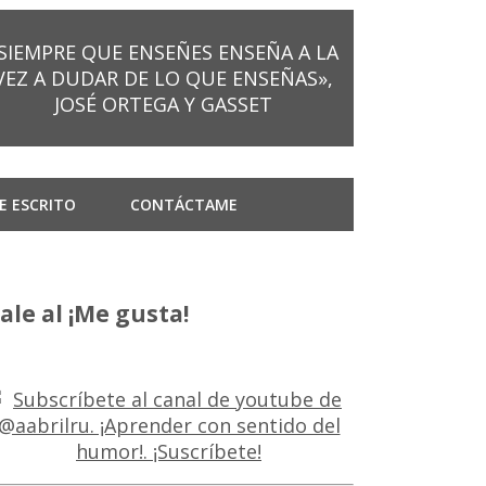
SIEMPRE QUE ENSEÑES ENSEÑA A LA
VEZ A DUDAR DE LO QUE ENSEÑAS»,
JOSÉ ORTEGA Y GASSET
E ESCRITO
CONTÁCTAME
ale al ¡Me gusta!