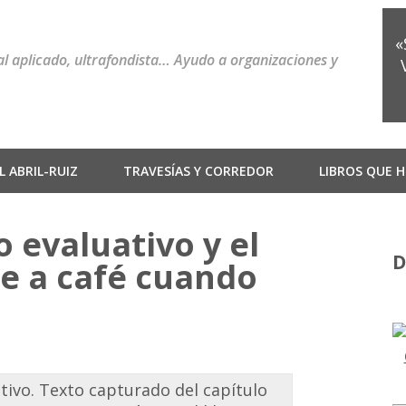
«
ial aplicado, ultrafondista… Ayudo a organizaciones y
 ABRIL-RUIZ
TRAVESÍAS Y CORREDOR
LIBROS QUE H
 evaluativo y el
D
te a café cuando
i