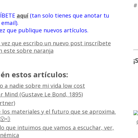
#
RÍBETE
aquí
(tan solo tienes que anotar tu
email).
vez que publique nuevos artículos.
¡
én estos artículos:
 a nadie sobre mi vida low cost
r Mind (Gustave Le Bond, 1895)
rtner)
e los materiales y el futuro que se aproxima.
😮‍💨
o que intuimos que vamos a escuchar, ver,
fonémica