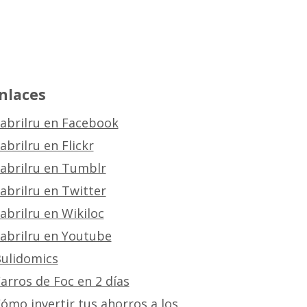
nlaces
abrilru en Facebook
abrilru en Flickr
abrilru en Tumblr
abrilru en Twitter
abrilru en Wikiloc
abrilru en Youtube
ulidomics
arros de Foc en 2 días
ómo invertir tus ahorros a los