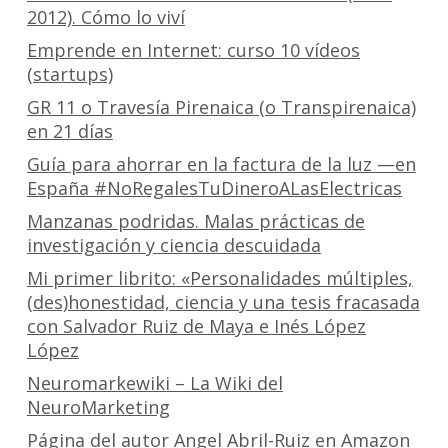
2012). Cómo lo viví
Emprende en Internet: curso 10 vídeos
(startups)
GR 11 o Travesía Pirenaica (o Transpirenaica)
en 21 días
Guía para ahorrar en la factura de la luz —en
España #NoRegalesTuDineroALasElectricas
Manzanas podridas. Malas prácticas de
investigación y ciencia descuidada
Mi primer librito: «Personalidades múltiples,
(des)honestidad, ciencia y una tesis fracasada
con Salvador Ruiz de Maya e Inés López
López
Neuromarkewiki – La Wiki del
NeuroMarketing
Página del autor Angel Abril-Ruiz en Amazon