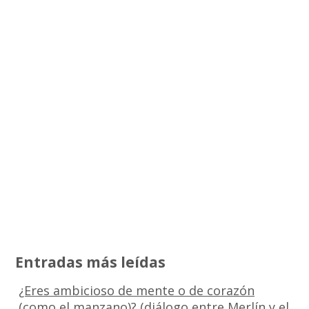
Entradas más leídas
¿Eres ambicioso de mente o de corazón
(como el manzano)? (diálogo entre Merlín y el