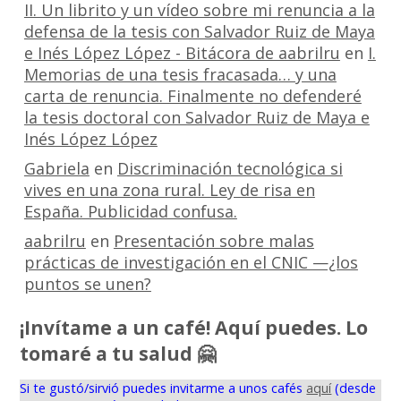
II. Un librito y un vídeo sobre mi renuncia a la
defensa de la tesis con Salvador Ruiz de Maya
e Inés López López - Bitácora de aabrilru
en
I.
Memorias de una tesis fracasada… y una
carta de renuncia. Finalmente no defenderé
la tesis doctoral con Salvador Ruiz de Maya e
Inés López López
Gabriela
en
Discriminación tecnológica si
vives en una zona rural. Ley de risa en
España. Publicidad confusa.
aabrilru
en
Presentación sobre malas
prácticas de investigación en el CNIC —¿los
puntos se unen?
¡Invítame a un café! Aquí puedes. Lo
tomaré a tu salud 🤗
Si te gustó/sirvió puedes invitarme a unos cafés
aquí
(desde