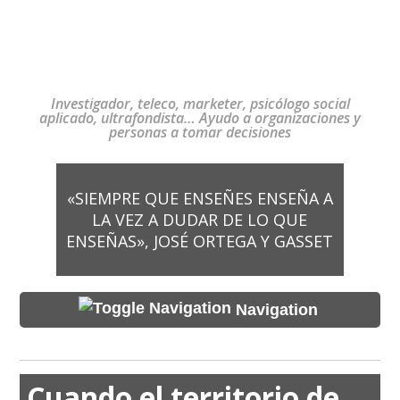
Investigador, teleco, marketer, psicólogo social
aplicado, ultrafondista… Ayudo a organizaciones y
personas a tomar decisiones
«SIEMPRE QUE ENSEÑES ENSEÑA A
LA VEZ A DUDAR DE LO QUE
ENSEÑAS», JOSÉ ORTEGA Y GASSET
Navigation
Cuando el territorio de