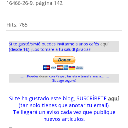
16466-26-9, página 142.
Hits:
765
Si te gustó/sirvió puedes invitarme a unos cafés
aquí
(desde 1€). ¡Los tomaré a tu salud! ¡Gracias!
.........Puedes
donar
con Paypal, tarjeta o transferencia.........
(Es pago seguro)
Si te ha gustado este blog, SUSCRÍBETE
aquí
(tan solo tienes que anotar tu email).
Te llegará un aviso cada vez que publique
nuevos artículos.