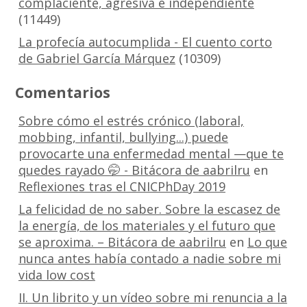
complaciente, agresiva e independiente
(11449)
La profecía autocumplida - El cuento corto
de Gabriel García Márquez
(10309)
Comentarios
Sobre cómo el estrés crónico (laboral,
mobbing, infantil, bullying...) puede
provocarte una enfermedad mental —que te
quedes rayado 🤭 - Bitácora de aabrilru
en
Reflexiones tras el CNICPhDay 2019
La felicidad de no saber. Sobre la escasez de
la energía, de los materiales y el futuro que
se aproxima. – Bitácora de aabrilru
en
Lo que
nunca antes había contado a nadie sobre mi
vida low cost
II. Un librito y un vídeo sobre mi renuncia a la