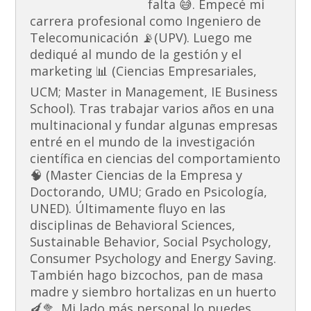
falta 😅. Empecé mi
carrera profesional como Ingeniero de
Telecomunicación 📡(UPV). Luego me
dediqué al mundo de la gestión y el
marketing 📊 (Ciencias Empresariales,
UCM; Master in Management, IE Business
School). Tras trabajar varios años en una
multinacional y fundar algunas empresas
entré en el mundo de la investigación
científica en ciencias del comportamiento
🧠 (Master Ciencias de la Empresa y
Doctorando, UMU; Grado en Psicología,
UNED). Últimamente fluyo en las
disciplinas de Behavioral Sciences,
Sustainable Behavior, Social Psychology,
Consumer Psychology and Energy Saving.
También hago bizcochos, pan de masa
madre y siembro hortalizas en un huerto
🍆🥦. Mi lado más personal lo puedes