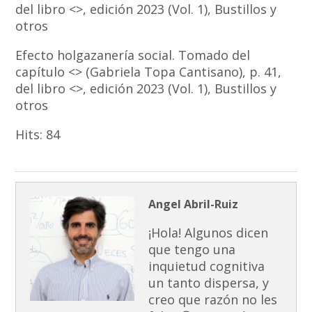
del libro <
>, edición 2023 (Vol. 1), Bustillos y
otros
Efecto holgazanería social. Tomado del
capítulo <
> (Gabriela Topa Cantisano), p. 41,
del libro <
>, edición 2023 (Vol. 1), Bustillos y
otros
Hits:
84
Angel Abril-Ruiz
¡Hola! Algunos dicen
que tengo una
inquietud cognitiva
un tanto dispersa, y
creo que razón no les