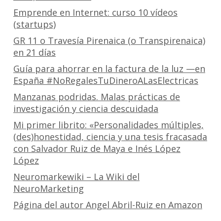
Emprende en Internet: curso 10 vídeos
(startups)
GR 11 o Travesía Pirenaica (o Transpirenaica)
en 21 días
Guía para ahorrar en la factura de la luz —en
España #NoRegalesTuDineroALasElectricas
Manzanas podridas. Malas prácticas de
investigación y ciencia descuidada
Mi primer librito: «Personalidades múltiples,
(des)honestidad, ciencia y una tesis fracasada
con Salvador Ruiz de Maya e Inés López
López
Neuromarkewiki – La Wiki del
NeuroMarketing
Página del autor Angel Abril-Ruiz en Amazon