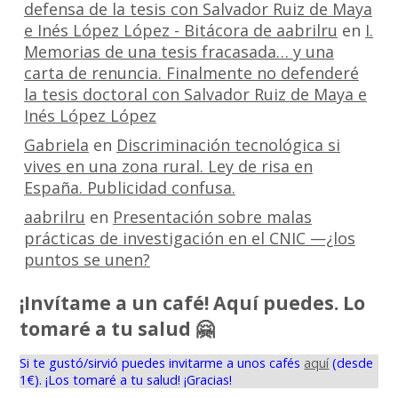
defensa de la tesis con Salvador Ruiz de Maya
e Inés López López - Bitácora de aabrilru
en
I.
Memorias de una tesis fracasada… y una
carta de renuncia. Finalmente no defenderé
la tesis doctoral con Salvador Ruiz de Maya e
Inés López López
Gabriela
en
Discriminación tecnológica si
vives en una zona rural. Ley de risa en
España. Publicidad confusa.
aabrilru
en
Presentación sobre malas
prácticas de investigación en el CNIC —¿los
puntos se unen?
¡Invítame a un café! Aquí puedes. Lo
tomaré a tu salud 🤗
Si te gustó/sirvió puedes invitarme a unos cafés
aquí
(desde
1€). ¡Los tomaré a tu salud! ¡Gracias!