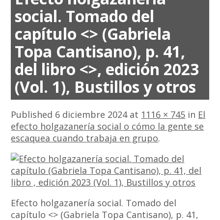
social. Tomado del
capítulo <
> (Gabriela
Topa Cantisano), p. 41,
del libro <
>, edición 2023
(Vol. 1), Bustillos y otros
Published
6 diciembre 2024
at
1116 × 745
in
El
efecto holgazanería social o cómo la gente se
escaquea cuando trabaja en grupo
.
Efecto holgazanería social. Tomado del
capítulo <
> (Gabriela Topa Cantisano), p. 41,