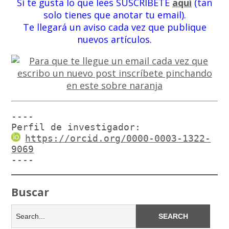
Si te gusta lo que lees SUSCRÍBETE
aquí
(tan
solo tienes que anotar tu email).
Te llegará un aviso cada vez que publique
nuevos artículos.
----

Perfil de investigador:
https://orcid.org/0000-0003-1322-
9069
----
Buscar