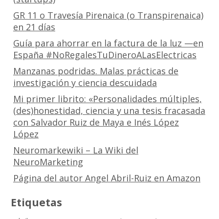
GR 11 o Travesía Pirenaica (o Transpirenaica)
en 21 días
Guía para ahorrar en la factura de la luz —en
España #NoRegalesTuDineroALasElectricas
Manzanas podridas. Malas prácticas de
investigación y ciencia descuidada
Mi primer librito: «Personalidades múltiples,
(des)honestidad, ciencia y una tesis fracasada
con Salvador Ruiz de Maya e Inés López
López
Neuromarkewiki – La Wiki del
NeuroMarketing
Página del autor Angel Abril-Ruiz en Amazon
Etiquetas