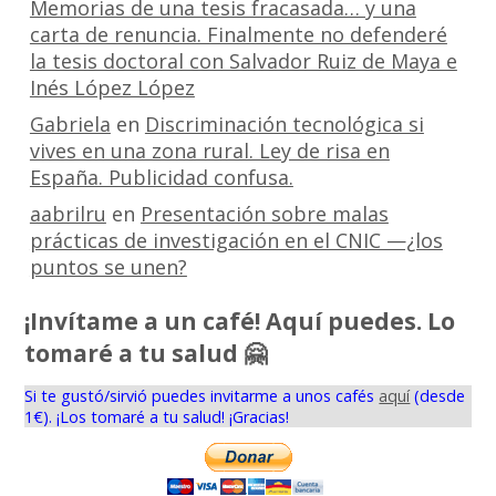
Memorias de una tesis fracasada… y una
carta de renuncia. Finalmente no defenderé
la tesis doctoral con Salvador Ruiz de Maya e
Inés López López
Gabriela
en
Discriminación tecnológica si
vives en una zona rural. Ley de risa en
España. Publicidad confusa.
aabrilru
en
Presentación sobre malas
prácticas de investigación en el CNIC —¿los
puntos se unen?
¡Invítame a un café! Aquí puedes. Lo
tomaré a tu salud 🤗
Si te gustó/sirvió puedes invitarme a unos cafés
aquí
(desde
1€). ¡Los tomaré a tu salud! ¡Gracias!