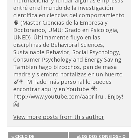
multinacional y fundar algunas empresas
entré en el mundo de la investigación
científica en ciencias del comportamiento
🧠 (Master Ciencias de la Empresa y
Doctorando, UMU; Grado en Psicología,
UNED). Últimamente fluyo en las
disciplinas de Behavioral Sciences,
Sustainable Behavior, Social Psychology,
Consumer Psychology and Energy Saving.
También hago bizcochos, pan de masa
madre y siembro hortalizas en un huerto
🍆🥦. Mi lado más personal lo puedes
encontrar aquí y en Youtube 🎥:
http://www.youtube.com/aabrilru . Enjoy!
🤗
View more posts from this author
« CICLO DE
«LOS DOS CONEJOS» O