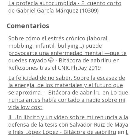
La profecía autocumplida - El cuento corto
de Gabriel García Márquez
(10309)
Comentarios
Sobre cómo el estrés crónico (laboral,
mobbing, infantil, bullying...) puede
provocarte una enfermedad mental —que te
quedes rayado 🤭 - Bitácora de aabrilru
en
Reflexiones tras el CNICPhDay 2019
La felicidad de no saber. Sobre la escasez de
la energía, de los materiales y el futuro que
se aproxima. – Bitácora de aabrilru
en
Lo que
nunca antes había contado a nadie sobre mi
vida low cost
II. Un librito y un vídeo sobre mi renuncia a la
defensa de la tesis con Salvador Ruiz de Maya
e Inés López López - Bitácora de aabrilru
en
I.