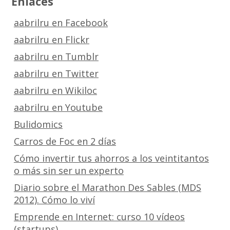
Enlaces
aabrilru en Facebook
aabrilru en Flickr
aabrilru en Tumblr
aabrilru en Twitter
aabrilru en Wikiloc
aabrilru en Youtube
Bulidomics
Carros de Foc en 2 días
Cómo invertir tus ahorros a los veintitantos
o más sin ser un experto
Diario sobre el Marathon Des Sables (MDS
2012). Cómo lo viví
Emprende en Internet: curso 10 vídeos
(startups)