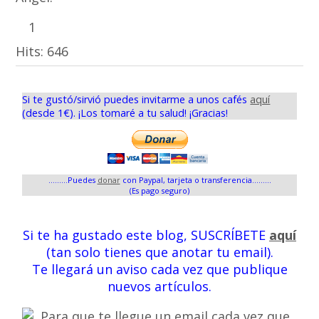
1
Hits:
646
Si te gustó/sirvió puedes invitarme a unos cafés
aquí
(desde 1€). ¡Los tomaré a tu salud! ¡Gracias!
.........Puedes
donar
con Paypal, tarjeta o transferencia.........
(Es pago seguro)
Si te ha gustado este blog, SUSCRÍBETE
aquí
(tan solo tienes que anotar tu email).
Te llegará un aviso cada vez que publique
nuevos artículos.