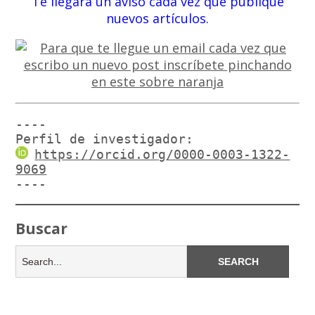
Te llegará un aviso cada vez que publique
nuevos artículos.
----

Perfil de investigador:
https://orcid.org/0000-0003-1322-
9069
----
Buscar