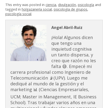
This entry was posted in
ciencia
,
divulgación
,
psicología
and
tagged in
holgazanería social
,
psicología de grupos
,
psicología social
.
Angel Abril-Ruiz
¡Hola! Algunos dicen
que tengo una
inquietud cognitiva
un tanto dispersa, y
creo que razón no les
falta 😅. Empecé mi
carrera profesional como Ingeniero de
Telecomunicación 📡(UPV). Luego me
dediqué al mundo de la gestión y el
marketing 📊 (Ciencias Empresariales,
UCM; Master in Management, IE Business
School). Tras trabajar varios años en una