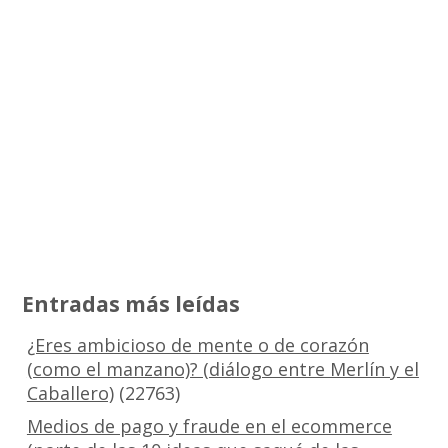
Entradas más leídas
¿Eres ambicioso de mente o de corazón
(como el manzano)? (diálogo entre Merlín y el
Caballero)
(22763)
Medios de pago y fraude en el ecommerce