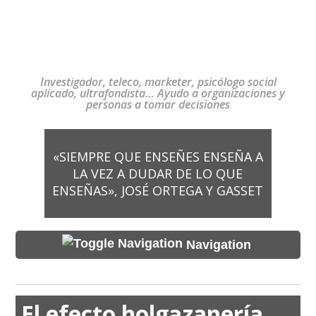
Investigador, teleco, marketer, psicólogo social
aplicado, ultrafondista… Ayudo a organizaciones y
personas a tomar decisiones
«SIEMPRE QUE ENSEÑES ENSEÑA A
LA VEZ A DUDAR DE LO QUE
ENSEÑAS», JOSÉ ORTEGA Y GASSET
Navigation
El efecto holgazanería