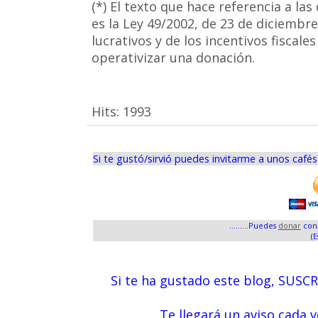
(*) El texto que hace referencia a la
es la Ley 49/2002, de 23 de diciembre
lucrativos y de los incentivos fiscal
operativizar una donación.
Hits:
1993
Si te gustó/sirvió puedes invitarme a unos café
.........Puedes
donar
con 
(E
Si te ha gustado este blog, SUSC
Te llegará un aviso cada 