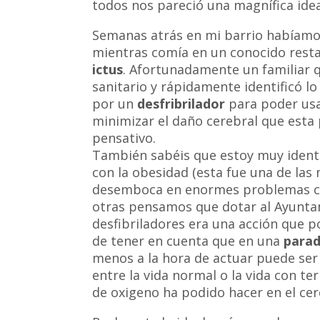
todos nos pareció una magnífica idea
Semanas atrás en mi barrio habíamo
mientras comía en un conocido resta
ictus
. Afortunadamente un familiar 
sanitario y rápidamente identificó l
por un
desfribrilador
para poder usar
minimizar el daño cerebral que esta 
pensativo.
También sabéis que estoy muy identi
con la obesidad (esta fue una de las
desemboca en enormes problemas car
otras pensamos que dotar al Ayunta
desfibriladores era una acción que
de tener en cuenta que en una
parad
menos a la hora de actuar puede ser l
entre la vida normal o la vida con te
de oxigeno ha podido hacer en el cer