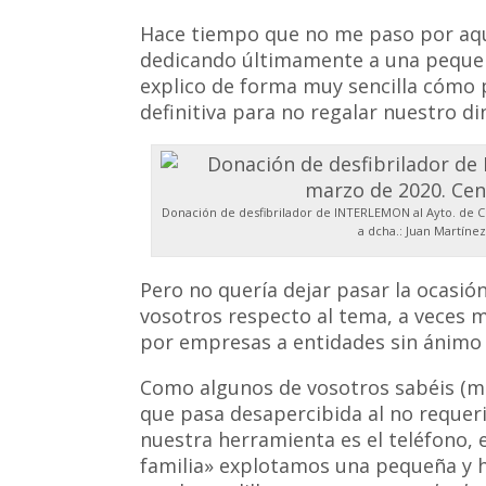
Hace tiempo que no me paso por aquí
dedicando últimamente a una pequeñ
explico de forma muy sencilla cómo
definitiva para no regalar nuestro dine
Donación de desfibrilador de INTERLEMON al Ayto. de Ce
a dcha.: Juan Martínez
Pero no quería dejar pasar la ocasió
vosotros respecto al tema, a veces 
por empresas a entidades sin ánimo 
Como algunos de vosotros sabéis (mu
que pasa desapercibida al no requerir
nuestra herramienta es el teléfono, e
familia» explotamos una pequeña y 