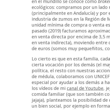
en el mundillo se conoce como
broke
ecológicos: compramos por un lado n
(principalmente en Andalucía) y por
industria de zumos en la Región de 
unidad mínima de compra o venta es de
pasado (2019) facturamos
aproximad
en venta directa por encima de 3,5 mi
en venta indirecta), moviendo entre
de euros (somos muy pequeñitos, co
Lo cierto es que en esta familia, ca
cierta vocación por los demás (el m
política, el resto con nuestras acc
de médula, colaboramos con UNICEF, 
especial por ayudar a los demás a ha
los vídeos de mi
canal de Youtube
, j
comida familiar (que son también co
jajaja), planteamos la posibilidad de
un bien social, por ejemplo en forma