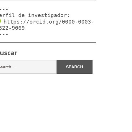
---

erfil de investigador:
https://orcid.org/0000-0003-
322-9069
---
uscar