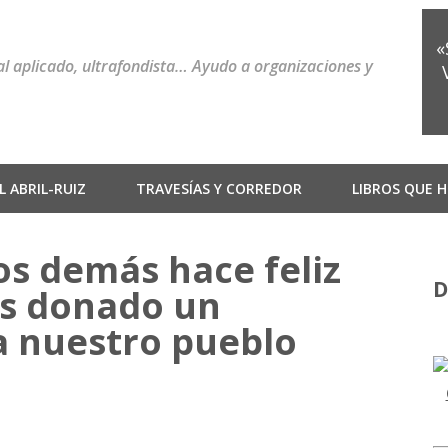
«
ial aplicado, ultrafondista… Ayudo a organizaciones y
 ABRIL-RUIZ
TRAVESÍAS Y CORREDOR
LIBROS QUE H
os demás hace feliz
D
s donado un
a nuestro pueblo