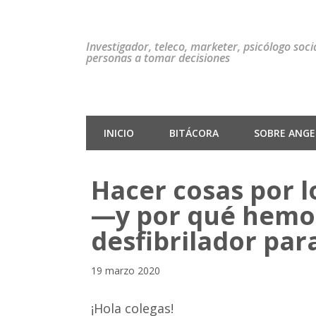
Investigador, teleco, marketer, psicólogo soc
personas a tomar decisiones
INICIO
BITÁCORA
SOBRE ANGEL
Hacer cosas por l
—y por qué hemo
desfibrilador par
19 marzo 2020
¡Hola colegas!