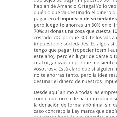
hablan de Amancio Ortega! Yo lo ve
quién o qué va destinado el dinero q
pagar en el
impuesto de sociedades
pero luego te ahorras un 30% en el 
70%: si donas una cosa que cuesta 10
costado 70€ porque 30€ te los vas a 
impuesto de sociedades. Es algo así 
tengo que pagar tropecientosmil eu
este año), pero en lugar de dárselo t
cual organización porque me siento i
vosotros». Está claro que si alguien 
no te ahorras tanto, pero la idea resu
destinar el dinero de nuestros impue
Desde aquí animo a todas las empres
como una forma de hacer un «bien so
la donación de forma anónima, sin d
caso concreto la Ley marca que debía