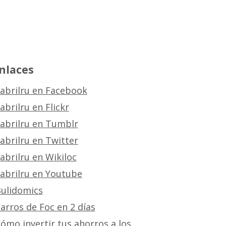
nlaces
abrilru en Facebook
abrilru en Flickr
abrilru en Tumblr
abrilru en Twitter
abrilru en Wikiloc
abrilru en Youtube
ulidomics
arros de Foc en 2 días
ómo invertir tus ahorros a los