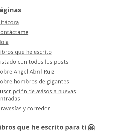
áginas
itácora
ontáctame
ola
ibros que he escrito
istado con todos los posts
obre Angel Abril-Ruiz
obre hombros de gigantes
uscripción de avisos a nuevas
ntradas
ravesías y corredor
ibros que he escrito para ti 🤗