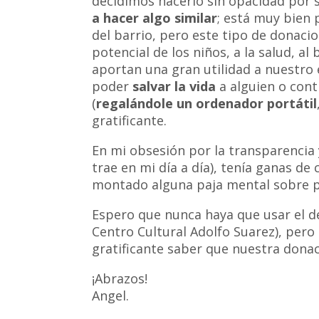
decidimos hacerlo sin opacidad por 
a hacer algo similar
; está muy bien 
del barrio, pero este tipo de donaci
potencial de los niños, a la salud, a
aportan una gran utilidad a nuestr
poder
salvar la vida
a alguien o cont
(
regalándole un ordenador portátil
gratificante.
En mi obsesión por la transparencia
trae en mi día a día), tenía ganas de 
montado alguna paja mental sobre p
Espero que nunca haya que usar el des
Centro Cultural Adolfo Suarez), pero 
gratificante saber que nuestra donaci
¡Abrazos!
Angel.