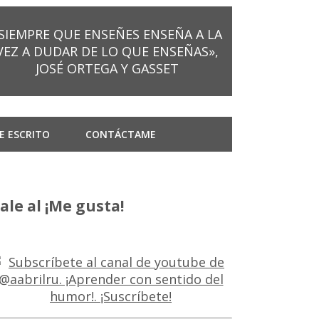
SIEMPRE QUE ENSEÑES ENSEÑA A LA
VEZ A DUDAR DE LO QUE ENSEÑAS»,
JOSÉ ORTEGA Y GASSET
E ESCRITO
CONTÁCTAME
ale al ¡Me gusta!