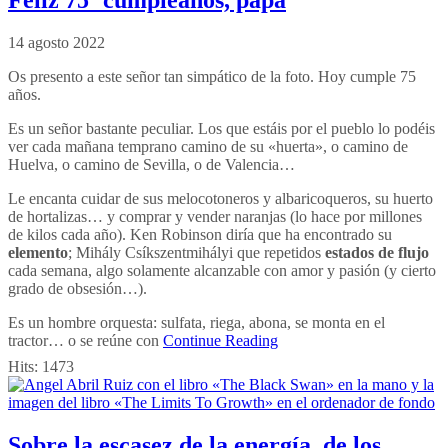
14 agosto 2022
Os presento a este señor tan simpático de la foto. Hoy cumple 75
años.
Es un señor bastante peculiar. Los que estáis por el pueblo lo podéis
ver cada mañana temprano camino de su «huerta», o camino de
Huelva, o camino de Sevilla, o de Valencia…
Le encanta cuidar de sus melocotoneros y albaricoqueros, su huerto
de hortalizas… y comprar y vender naranjas (lo hace por millones
de kilos cada año). Ken Robinson diría que ha encontrado su
elemento
; Mihály Csíkszentmihályi que repetidos
estados de flujo
cada semana, algo solamente alcanzable con amor y pasión (y cierto
grado de obsesión…).
Es un hombre orquesta: sulfata, riega, abona, se monta en el
tractor… o se reúne con
Continue Reading
Hits:
1473
Sobre la escasez de la energía, de los