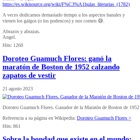
https://es.wikisource.org/wiki/F%C3%A1bulas_literarias_(1782)
A veces dedicamos demasiado tiempo a los aspectos banales y
vienen los galgos (o los podencos) y nos comen 😅.
Abrazos y abrazas.
Angel.
Hits:
1260
Doroteo Guamuch Flores: ganó la
maratón de Boston de 1952 calzando
zapatos de vestir
21 agosto 2023
Doroteo Guamuch Flores. Ganador de la Maratón de Boston de 1952 —
Referencia a su página en Wikipedia:
Doroteo Guamuch Flores >
Hits:
861
Sobre la bondad que existe en el mundo: