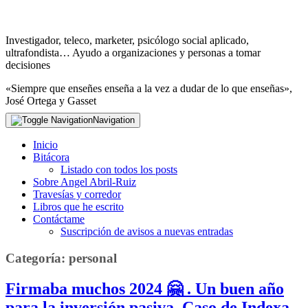
Investigador, teleco, marketer, psicólogo social aplicado,
ultrafondista… Ayudo a organizaciones y personas a tomar
decisiones
«Siempre que enseñes enseña a la vez a dudar de lo que enseñas»,
José Ortega y Gasset
Navigation
Inicio
Bitácora
Listado con todos los posts
Sobre Angel Abril-Ruiz
Travesías y corredor
Libros que he escrito
Contáctame
Suscripción de avisos a nuevas entradas
Categoría:
personal
Firmaba muchos 2024 🤗 . Un buen año
para la inversión pasiva. Caso de Indexa