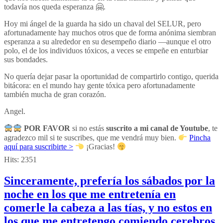
todavía nos queda esperanza 🤗.
Hoy mi ángel de la guarda ha sido un chaval del SELUR, pero
afortunadamente hay muchos otros que de forma anónima siembran
esperanza a su alrededor en su desempeño diario —aunque el otro
polo, el de los individuos tóxicos, a veces se empeñe en enturbiar
sus bondades.
No quería dejar pasar la oportunidad de compartirlo contigo, querida
bitácora: en el mundo hay gente tóxica pero afortunadamente
también mucha de gran corazón.
Angel.
POR FAVOR
si no estás
suscrito a mi canal de Youtube
, te
agradezco mil si te suscribes, que me vendrá muy bien.
Pincha
aquí para suscribirte >
¡Gracias!
Hits:
2351
Sinceramente, prefería los sábados por la
noche en los que me entretenía en
comerle la cabeza a las tías, y no estos en
los que me entretengo comiendo cerebros