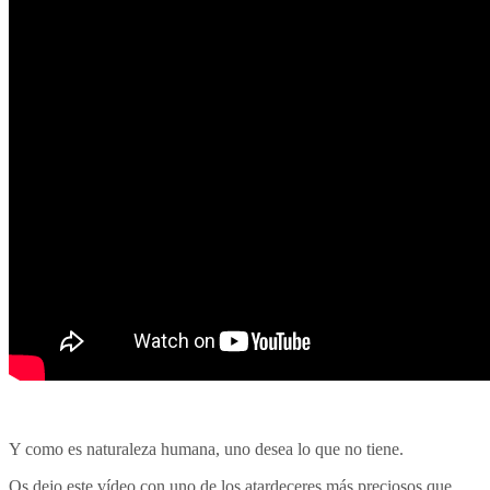
Y como es naturaleza humana, uno desea lo que no tiene.
Os dejo este vídeo con uno de los atardeceres más preciosos que