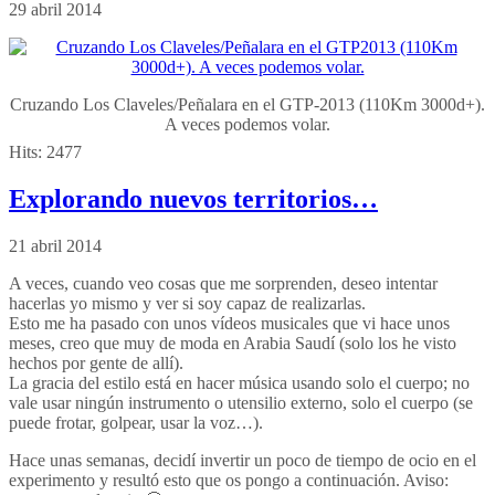
29 abril 2014
Cruzando Los Claveles/Peñalara en el GTP-2013 (110Km 3000d+).
A veces podemos volar.
Hits:
2477
Explorando nuevos territorios…
21 abril 2014
A veces, cuando veo cosas que me sorprenden, deseo intentar
hacerlas yo mismo y ver si soy capaz de realizarlas.
Esto me ha pasado con unos vídeos musicales que vi hace unos
meses, creo que muy de moda en Arabia Saudí (solo los he visto
hechos por gente de allí).
La gracia del estilo está en hacer música usando solo el cuerpo; no
vale usar ningún instrumento o utensilio externo, solo el cuerpo (se
puede frotar, golpear, usar la voz…).
Hace unas semanas, decidí invertir un poco de tiempo de ocio en el
experimento y resultó esto que os pongo a continuación. Aviso: