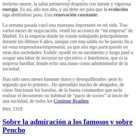
invierno muere, la sabia primaveral despierta con latente y vigorosa
energía
. Es así, año tras año, y así debe ser para que la
evolución
siga abriéndose paso. Una
renovación
constante
.
La semana pasada cayó una manzana importante en mi vida. Tras
varios meses de negociación, vendí las acciones de “mi empresa” de
Madrid. Es la empresa donde he estado trabajando principalmente
durante los últimos 6 años, aunque con esta salida no he puesto fin a
mi vena emprendora/empresarial, ya que aún sigo participando en
otras dos sociedades: Esdide -ayudé en su nacimiento y luego pasé a
ocupar una labor de inversor no ejecutivo- e Interlemon, que es la
empresa familiar, donde echo una mano como administrador de la
sociedad.
Han sido unos meses bastante duros y desequilibrados -peor lo
segundo que lo primero-. He aprendido mucho de abogados, de
cómo funcionan los burofax, de la buena constumbre que sería
realizar el documento no habitual de “pacto de socios” al inicio de
una sociedad, de todos los
Continue Reading
Hits:
2319
Sobre la admiración a los famosos y sobre
Pencho