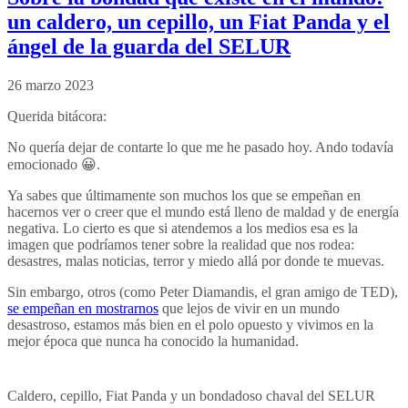
un caldero, un cepillo, un Fiat Panda y el
ángel de la guarda del SELUR
26 marzo 2023
Querida bitácora:
No quería dejar de contarte lo que me he pasado hoy. Ando todavía
emocionado 😀.
Ya sabes que últimamente son muchos los que se empeñan en
hacernos ver o creer que el mundo está lleno de maldad y de energía
negativa. Lo cierto es que si atendemos a los medios esa es la
imagen que podríamos tener sobre la realidad que nos rodea:
desastres, malas noticias, terror y miedo allá por donde te muevas.
Sin embargo, otros (como Peter Diamandis, el gran amigo de TED),
se empeñan en mostrarnos
que lejos de vivir en un mundo
desastroso, estamos más bien en el polo opuesto y vivimos en la
mejor época que nunca ha conocido la humanidad.
Caldero, cepillo, Fiat Panda y un bondadoso chaval del SELUR