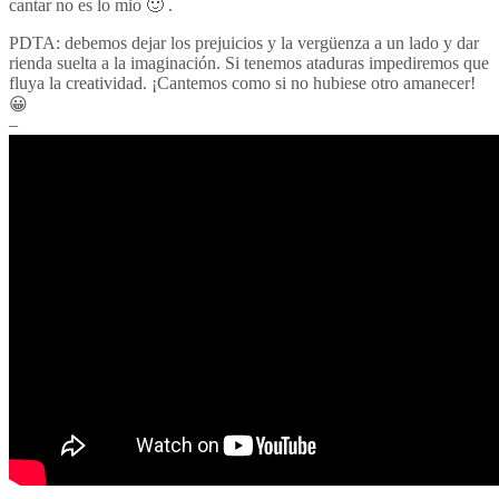
cantar no es lo mio 🙂 .
PDTA: debemos dejar los prejuicios y la vergüenza a un lado y dar
rienda suelta a la imaginación. Si tenemos ataduras impediremos que
fluya la creatividad. ¡Cantemos como si no hubiese otro amanecer!
😀
–