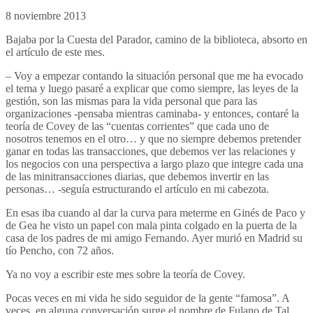
8 noviembre 2013
Bajaba por la Cuesta del Parador, camino de la biblioteca, absorto en
el artículo de este mes.
– Voy a empezar contando la situación personal que me ha evocado
el tema y luego pasaré a explicar que como siempre, las leyes de la
gestión, son las mismas para la vida personal que para las
organizaciones -pensaba mientras caminaba- y entonces, contaré la
teoría de Covey de las “cuentas corrientes” que cada uno de
nosotros tenemos en el otro… y que no siempre debemos pretender
ganar en todas las transacciones, que debemos ver las relaciones y
los negocios con una perspectiva a largo plazo que integre cada una
de las minitransacciones diarias, que debemos invertir en las
personas… -seguía estructurando el artículo en mi cabezota.
En esas iba cuando al dar la curva para meterme en Ginés de Paco y
de Gea he visto un papel con mala pinta colgado en la puerta de la
casa de los padres de mi amigo Fernando. Ayer murió en Madrid su
tío Pencho, con 72 años.
Ya no voy a escribir este mes sobre la teoría de Covey.
Pocas veces en mi vida he sido seguidor de la gente “famosa”. A
veces, en alguna conversación surge el nombre de Fulano de Tal,