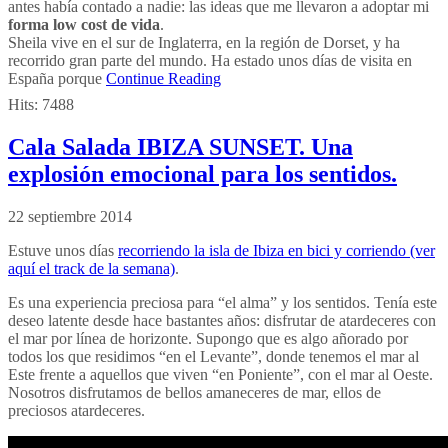
antes había contado a nadie: las ideas que me llevaron a adoptar mi
forma low cost de vida
.
Sheila vive en el sur de Inglaterra, en la región de Dorset, y ha
recorrido gran parte del mundo. Ha estado unos días de visita en
España porque
Continue Reading
Hits:
7488
Cala Salada IBIZA SUNSET. Una
explosión emocional para los sentidos.
22 septiembre 2014
Estuve unos días
recorriendo la isla de Ibiza en bici y corriendo (ver
aquí el track de la semana)
.
Es una experiencia preciosa para “el alma” y los sentidos. Tenía este
deseo latente desde hace bastantes años: disfrutar de atardeceres con
el mar por línea de horizonte. Supongo que es algo añorado por
todos los que residimos “en el Levante”, donde tenemos el mar al
Este frente a aquellos que viven “en Poniente”, con el mar al Oeste.
Nosotros disfrutamos de bellos amaneceres de mar, ellos de
preciosos atardeceres.