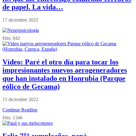
de papel. La vida…
17 diciembre 2022
Hits:
842
Vídeo: Paré el otro día para tocar los
impresionantes nuevos aerogeneradores
que han instalado en Honrubia (Parque
eólico de Gecama)
15 diciembre 2022
Continue Reading
Hits:
1346
Feliz 75º cumpleaños, papá