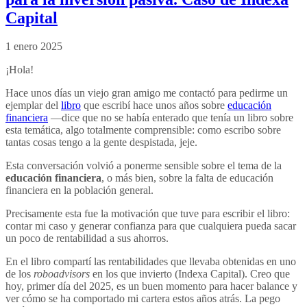
Capital
1 enero 2025
¡Hola!
Hace unos días un viejo gran amigo me contactó para pedirme un
ejemplar del
libro
que escribí hace unos años sobre
educación
financiera
—dice que no se había enterado que tenía un libro sobre
esta temática, algo totalmente comprensible: como escribo sobre
tantas cosas tengo a la gente despistada, jeje.
Esta conversación volvió a ponerme sensible sobre el tema de la
educación financiera
, o más bien, sobre la falta de educación
financiera en la población general.
Precisamente esta fue la motivación que tuve para escribir el libro:
contar mi caso y generar confianza para que cualquiera pueda sacar
un poco de rentabilidad a sus ahorros.
En el libro compartí las rentabilidades que llevaba obtenidas en uno
de los
roboadvisors
en los que invierto (Indexa Capital). Creo que
hoy, primer día del 2025, es un buen momento para hacer balance y
ver cómo se ha comportado mi cartera estos años atrás. La pego