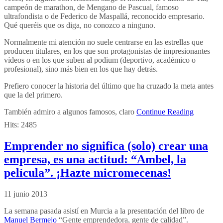
campeón de marathon, de Mengano de Pascual, famoso
ultrafondista o de Federico de Maspallá, reconocido empresario.
Qué queréis que os diga, no conozco a ninguno.
Normalmente mi atención no suele centrarse en las estrellas que
producen titulares, en los que son protagonistas de impresionantes
vídeos o en los que suben al podium (deportivo, académico o
profesional), sino más bien en los que hay detrás.
Prefiero conocer la historia del último que ha cruzado la meta antes
que la del primero.
También admiro a algunos famosos, claro
Continue Reading
Hits:
2485
Emprender no significa (solo) crear una
empresa, es una actitud: “Ambel, la
película”. ¡Hazte micromecenas!
11 junio 2013
La semana pasada asistí en Murcia a la presentación del libro de
Manuel Bermejo
“Gente emprendedora, gente de calidad”.