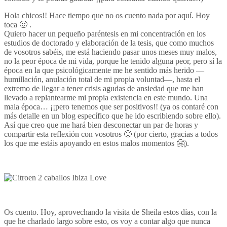
Hola chicos!! Hace tiempo que no os cuento nada por aquí. Hoy
toca 🙂 .
Quiero hacer un pequeño paréntesis en mi concentración en los
estudios de doctorado y elaboración de la tesis, que como muchos
de vosotros sabéis, me está haciendo pasar unos meses muy malos,
no la peor época de mi vida, porque he tenido alguna peor, pero sí la
época en la que psicológicamente me he sentido más herido —
humillación, anulación total de mi propia voluntad—, hasta el
extremo de llegar a tener crisis agudas de ansiedad que me han
llevado a replantearme mi propia existencia en este mundo. Una
mala época… ¡¡pero tenemos que ser positivos!! (ya os contaré con
más detalle en un blog específico que he ido escribiendo sobre ello).
Así que creo que me hará bien desconectar un par de horas y
compartir esta reflexión con vosotros 🙂 (por cierto, gracias a todos
los que me estáis apoyando en estos malos momentos 🤗).
Os cuento. Hoy, aprovechando la visita de Sheila estos días, con la
que he charlado largo sobre esto, os voy a contar algo que nunca