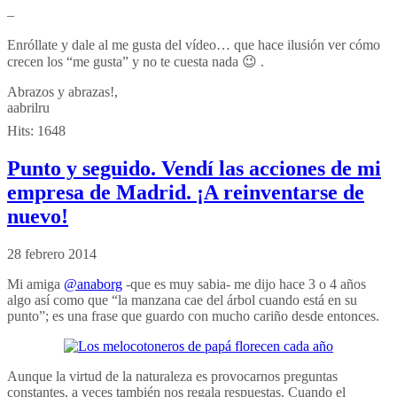
–
Enróllate y dale al me gusta del vídeo… que hace ilusión ver cómo
crecen los “me gusta” y no te cuesta nada 😉 .
Abrazos y abrazas!,
aabrilru
Hits:
1648
Punto y seguido. Vendí las acciones de mi
empresa de Madrid. ¡A reinventarse de
nuevo!
28 febrero 2014
Mi amiga
@anaborg
-que es muy sabia- me dijo hace 3 o 4 años
algo así como que “la manzana cae del árbol cuando está en su
punto”; es una frase que guardo con mucho cariño desde entonces.
Aunque la virtud de la naturaleza es provocarnos preguntas
constantes, a veces también nos regala respuestas. Cuando el