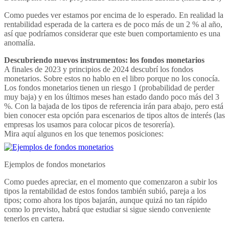
Como puedes ver estamos por encima de lo esperado. En realidad la
rentabilidad esperada de la cartera es de poco más de un 2 % al año,
así que podríamos considerar que este buen comportamiento es una
anomalía.
Descubriendo nuevos instrumentos: los fondos monetarios
A finales de 2023 y principios de 2024 descubrí los fondos
monetarios. Sobre estos no hablo en el libro porque no los conocía.
Los fondos monetarios tienen un riesgo 1 (probabilidad de perder
muy baja) y en los últimos meses han estado dando poco más del 3
%. Con la bajada de los tipos de referencia irán para abajo, pero está
bien conocer esta opción para escenarios de tipos altos de interés (las
empresas los usamos para colocar picos de tesorería).
Mira aquí algunos en los que tenemos posiciones:
Ejemplos de fondos monetarios
Como puedes apreciar, en el momento que comenzaron a subir los
tipos la rentabilidad de estos fondos también subió, pareja a los
tipos; como ahora los tipos bajarán, aunque quizá no tan rápido
como lo previsto, habrá que estudiar si sigue siendo conveniente
tenerlos en cartera.