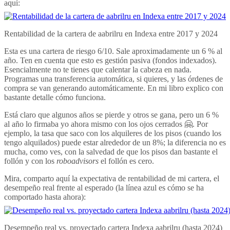
aquí:
Rentabilidad de la cartera de aabrilru en Indexa entre 2017 y 2024
Esta es una cartera de riesgo 6/10. Sale aproximadamente un 6 % al
año. Ten en cuenta que esto es gestión pasiva (fondos indexados).
Esencialmente no te tienes que calentar la cabeza en nada.
Programas una transferencia automática, si quieres, y las órdenes de
compra se van generando automáticamente. En mi libro explico con
bastante detalle cómo funciona.
Está claro que algunos años se pierde y otros se gana, pero un 6 %
al año lo firmaba yo ahora mismo con los ojos cerrados 🤗. Por
ejemplo, la tasa que saco con los alquileres de los pisos (cuando los
tengo alquilados) puede estar alrededor de un 8%; la diferencia no es
mucha, como ves, con la salvedad de que los pisos dan bastante el
follón y con los
roboadvisors
el follón es cero.
Mira, comparto aquí la expectativa de rentabilidad de mi cartera, el
desempeño real frente al esperado (la línea azul es cómo se ha
comportado hasta ahora):
Desempeño real vs. proyectado cartera Indexa aabrilru (hasta 2024)