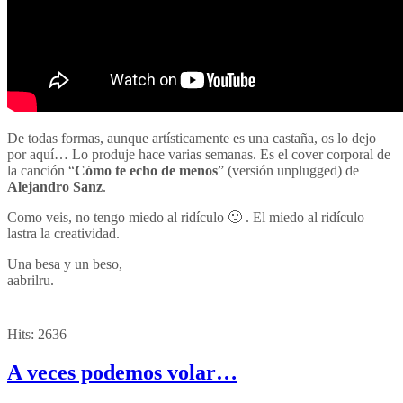
De todas formas, aunque artísticamente es una castaña, os lo dejo
por aquí… Lo produje hace varias semanas. Es el cover corporal de
la canción “
Cómo te echo de menos
” (versión unplugged) de
Alejandro Sanz
.
Como veis, no tengo miedo al ridículo 🙂 . El miedo al ridículo
lastra la creatividad.
Una besa y un beso,
aabrilru.
Hits:
2636
A veces podemos volar…