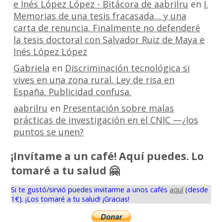
e Inés López López - Bitácora de aabrilru
en
I.
Memorias de una tesis fracasada… y una
carta de renuncia. Finalmente no defenderé
la tesis doctoral con Salvador Ruiz de Maya e
Inés López López
Gabriela
en
Discriminación tecnológica si
vives en una zona rural. Ley de risa en
España. Publicidad confusa.
aabrilru
en
Presentación sobre malas
prácticas de investigación en el CNIC —¿los
puntos se unen?
¡Invítame a un café! Aquí puedes. Lo
tomaré a tu salud 🤗
Si te gustó/sirvió puedes invitarme a unos cafés
aquí
(desde
1€). ¡Los tomaré a tu salud! ¡Gracias!