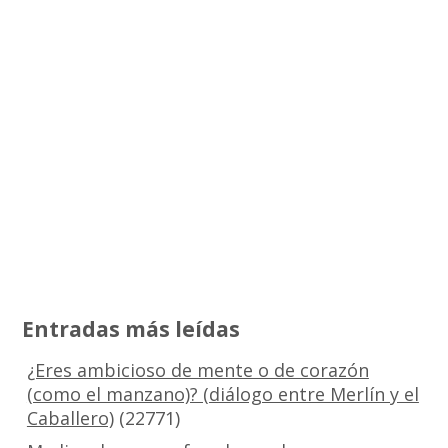
Entradas más leídas
¿Eres ambicioso de mente o de corazón
(como el manzano)? (diálogo entre Merlín y el
Caballero)
(22771)