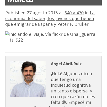
Published
27 agosto 2013
at
640 × 470
in
La
economía del saber, los jóvenes que tienen
que emigrar de España y Peter F. Druker
.
Hits:
922
Angel Abril-Ruiz
¡Hola! Algunos dicen
que tengo una
inquietud cognitiva
un tanto dispersa, y
creo que razón no les
falta 😅. Empecé mi