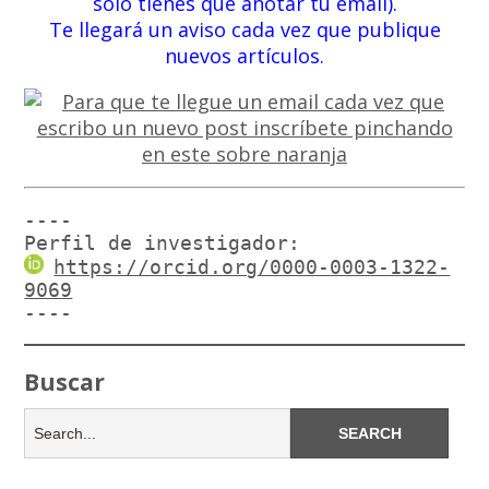
solo tienes que anotar tu email).
Te llegará un aviso cada vez que publique
nuevos artículos.
----

Perfil de investigador:
https://orcid.org/0000-0003-1322-
9069
----
Buscar