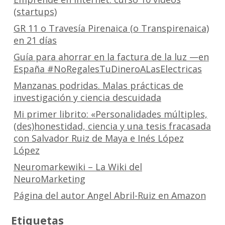
(startups)
GR 11 o Travesía Pirenaica (o Transpirenaica)
en 21 días
Guía para ahorrar en la factura de la luz —en
España #NoRegalesTuDineroALasElectricas
Manzanas podridas. Malas prácticas de
investigación y ciencia descuidada
Mi primer librito: «Personalidades múltiples,
(des)honestidad, ciencia y una tesis fracasada
con Salvador Ruiz de Maya e Inés López
López
Neuromarkewiki – La Wiki del
NeuroMarketing
Página del autor Angel Abril-Ruiz en Amazon
Etiquetas