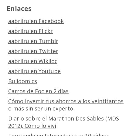
Enlaces
aabrilru en Facebook
aabrilru en Flickr
aabrilru en Tumblr
aabrilru en Twitter
aabrilru en Wikiloc
aabrilru en Youtube
Bulidomics
Carros de Foc en 2 días
Cómo invertir tus ahorros a los veintitantos
o más sin ser un experto
Diario sobre el Marathon Des Sables (MDS
2012). Cómo lo viví
Emprende en Internet: curso 10 vídeos