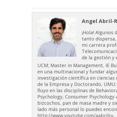
Angel Abril-
¡Hola! Algunos 
tanto dispersa,
mi carrera prof
Telecomunicaci
de la gestión y
UCM; Master in Management, IE Busi
en una multinacional y fundar alg
investigación científica en ciencia
de la Empresa y Doctorando, UMU;
fluyo en las disciplinas de Behavior
Psychology, Consumer Psychology 
bizcochos, pan de masa madre y si
lado más personal lo puedes encont
http://www.youtube.com/aabrilru . 