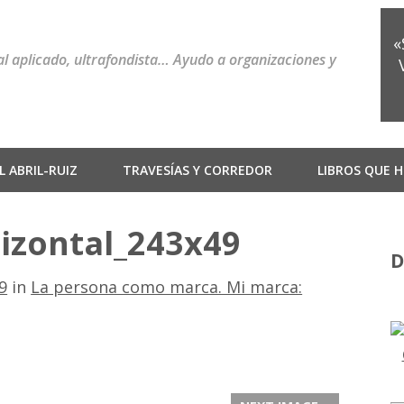
«
ial aplicado, ultrafondista… Ayudo a organizaciones y
 ABRIL-RUIZ
TRAVESÍAS Y CORREDOR
LIBROS QUE H
rizontal_243x49
D
9
in
La persona como marca. Mi marca: