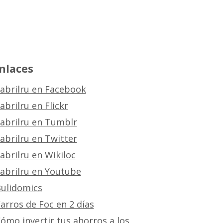
nlaces
abrilru en Facebook
abrilru en Flickr
abrilru en Tumblr
abrilru en Twitter
abrilru en Wikiloc
abrilru en Youtube
ulidomics
arros de Foc en 2 días
ómo invertir tus ahorros a los