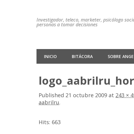
Investigador, teleco, marketer, psicólogo soc
personas a tomar decisiones
INICIO
BITÁCORA
SOBRE ANGEL
logo_aabrilru_ho
Published
21 octubre 2009
at
243 × 4
aabrilru
.
Hits:
663