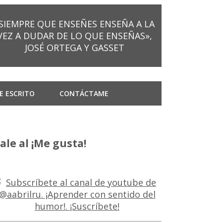
SIEMPRE QUE ENSEÑES ENSEÑA A LA
VEZ A DUDAR DE LO QUE ENSEÑAS»,
JOSÉ ORTEGA Y GASSET
E ESCRITO
CONTÁCTAME
ale al ¡Me gusta!