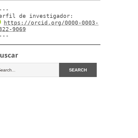
---

erfil de investigador:
https://orcid.org/0000-0003-
322-9069
---
uscar