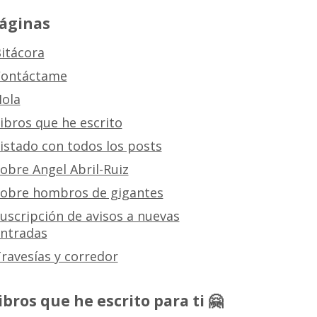
áginas
itácora
ontáctame
ola
ibros que he escrito
istado con todos los posts
obre Angel Abril-Ruiz
obre hombros de gigantes
uscripción de avisos a nuevas
ntradas
ravesías y corredor
ibros que he escrito para ti 🤗