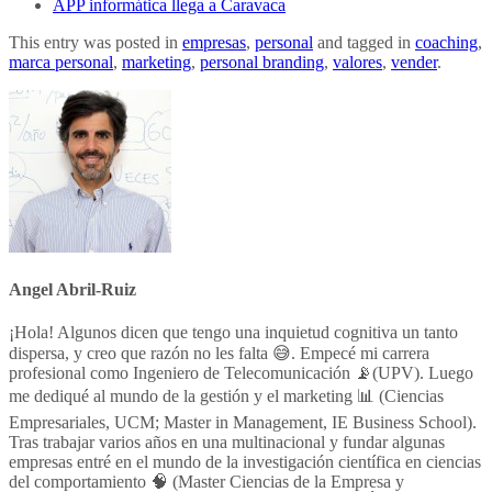
APP informática llega a Caravaca
This entry was posted in
empresas
,
personal
and tagged in
coaching
,
marca personal
,
marketing
,
personal branding
,
valores
,
vender
.
Angel Abril-Ruiz
¡Hola! Algunos dicen que tengo una inquietud cognitiva un tanto
dispersa, y creo que razón no les falta 😅. Empecé mi carrera
profesional como Ingeniero de Telecomunicación 📡(UPV). Luego
me dediqué al mundo de la gestión y el marketing 📊 (Ciencias
Empresariales, UCM; Master in Management, IE Business School).
Tras trabajar varios años en una multinacional y fundar algunas
empresas entré en el mundo de la investigación científica en ciencias
del comportamiento 🧠 (Master Ciencias de la Empresa y