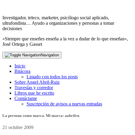
Investigador, teleco, marketer, psicólogo social aplicado,
ultrafondista… Ayudo a organizaciones y personas a tomar
decisiones
«Siempre que enseñes enseña a la vez a dudar de lo que enseñas»,
José Ortega y Gasset
Navigation
Inicio
Bitácora
Listado con todos los posts
Sobre Angel Abril-Ruiz
Travesías y corredor
Libros que he escrito
Contáctame
Suscripción de avisos a nuevas entradas
La persona como marca. Mi marca: aabrilru
21 octubre 2009