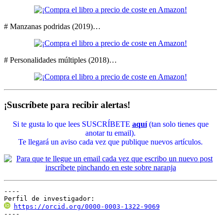
# Manzanas podridas (2019)…
# Personalidades múltiples (2018)…
¡Suscríbete para recibir alertas!
Si te gusta lo que lees SUSCRÍBETE
aquí
(tan solo tienes que
anotar tu email).
Te llegará un aviso cada vez que publique nuevos artículos.
----

Perfil de investigador:
https://orcid.org/0000-0003-1322-9069
----