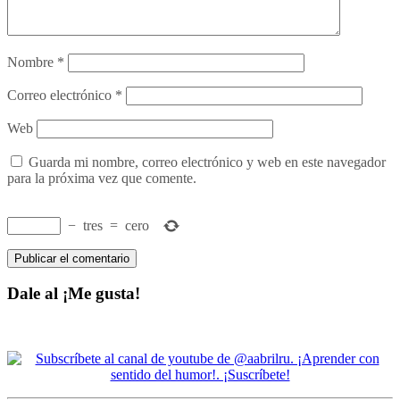
Nombre
*
Correo electrónico
*
Web
Guarda mi nombre, correo electrónico y web en este navegador
para la próxima vez que comente.
−
tres
=
cero
Dale al ¡Me gusta!