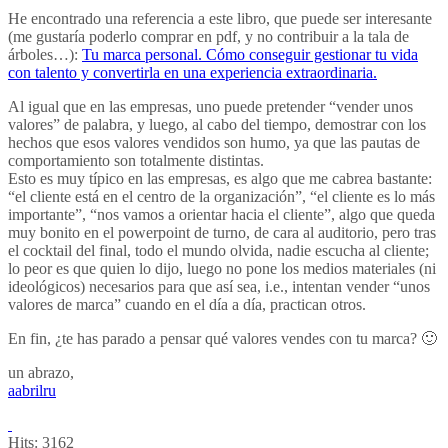
He encontrado una referencia a este libro, que puede ser interesante
(me gustaría poderlo comprar en pdf, y no contribuir a la tala de
árboles…):
Tu marca personal. Cómo conseguir gestionar tu vida
con talento y convertirla en una experiencia extraordinaria.
Al igual que en las empresas, uno puede pretender “vender unos
valores” de palabra, y luego, al cabo del tiempo, demostrar con los
hechos que esos valores vendidos son humo, ya que las pautas de
comportamiento son totalmente distintas.
Esto es muy típico en las empresas, es algo que me cabrea bastante:
“el cliente está en el centro de la organización”, “el cliente es lo más
importante”, “nos vamos a orientar hacia el cliente”, algo que queda
muy bonito en el powerpoint de turno, de cara al auditorio, pero tras
el cocktail del final, todo el mundo olvida, nadie escucha al cliente;
lo peor es que quien lo dijo, luego no pone los medios materiales (ni
ideológicos) necesarios para que así sea, i.e., intentan vender “unos
valores de marca” cuando en el día a día, practican otros.
En fin, ¿te has parado a pensar qué valores vendes con tu marca? 🙂
un abrazo,
aabrilru
Hits:
3162