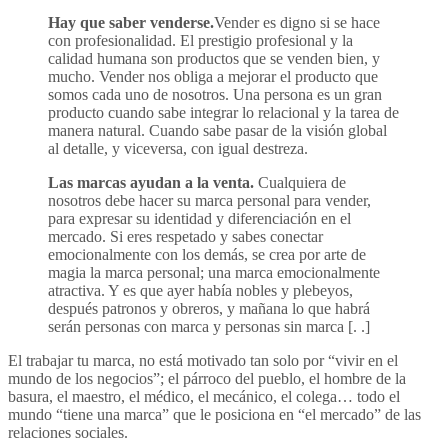
Hay que saber venderse.
Vender es digno si se hace
con profesionalidad. El prestigio profesional y la
calidad humana son productos que se venden bien, y
mucho. Vender nos obliga a mejorar el producto que
somos cada uno de nosotros. Una persona es un gran
producto cuando sabe integrar lo relacional y la tarea de
manera natural. Cuando sabe pasar de la visión global
al detalle, y viceversa, con igual destreza.
Las marcas ayudan a la venta.
Cualquiera de
nosotros debe hacer su marca personal para vender,
para expresar su identidad y diferenciación en el
mercado. Si eres respetado y sabes conectar
emocionalmente con los demás, se crea por arte de
magia la marca personal; una marca emocionalmente
atractiva. Y es que ayer había nobles y plebeyos,
después patronos y obreros, y mañana lo que habrá
serán personas con marca y personas sin marca [. .]
El trabajar tu marca, no está motivado tan solo por “vivir en el
mundo de los negocios”; el párroco del pueblo, el hombre de la
basura, el maestro, el médico, el mecánico, el colega… todo el
mundo “tiene una marca” que le posiciona en “el mercado” de las
relaciones sociales.