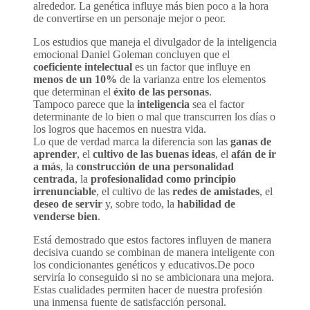
alrededor. La genética influye más bien poco a la hora
de convertirse en un personaje mejor o peor.
Los estudios que maneja el divulgador de la inteligencia
emocional Daniel Goleman concluyen que el
coeficiente intelectual
es un factor que influye en
menos de un 10%
de la varianza entre los elementos
que determinan el
éxito de las personas
.
Tampoco parece que la
inteligencia
sea el factor
determinante de lo bien o mal que transcurren los días o
los logros que hacemos en nuestra vida.
Lo que de verdad marca la diferencia son las
ganas de
aprender
, el
cultivo de las buenas ideas
, el
afán de ir
a más
, la
construcción de una personalidad
centrada
, la
profesionalidad como principio
irrenunciable
, el cultivo de las
redes de amistades
, el
deseo de servir
y, sobre todo, la
habilidad de
venderse bien
.
Está demostrado que estos factores influyen de manera
decisiva cuando se combinan de manera inteligente con
los condicionantes genéticos y educativos.
De poco
serviría lo conseguido si no se ambicionara una mejora.
Estas cualidades permiten hacer de nuestra profesión
una inmensa fuente de satisfacción personal.