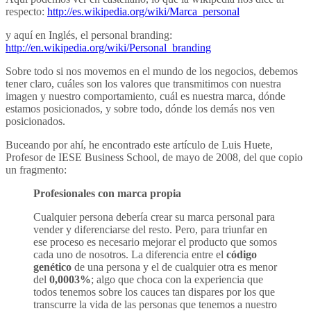
respecto:
http://es.wikipedia.org/wiki/Marca_personal
y aquí en Inglés, el personal branding:
http://en.wikipedia.org/wiki/Personal_branding
Sobre todo si nos movemos en el mundo de los negocios, debemos
tener claro, cuáles son los valores que transmitimos con nuestra
imagen y nuestro comportamiento, cuál es nuestra marca, dónde
estamos posicionados, y sobre todo, dónde los demás nos ven
posicionados.
Buceando por ahí, he encontrado este artículo de Luis Huete,
Profesor de IESE Business School, de mayo de 2008, del que copio
un fragmento:
Profesionales con marca propia
Cualquier persona debería crear su marca personal para
vender y diferenciarse del resto. Pero, para triunfar en
ese proceso es necesario mejorar el producto que somos
cada uno de nosotros. La diferencia entre el
código
genético
de una persona y el de cualquier otra es menor
del
0,0003%
; algo que choca con la experiencia que
todos tenemos sobre los cauces tan dispares por los que
transcurre la vida de las personas que tenemos a nuestro