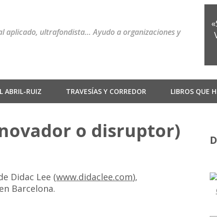
«
ial aplicado, ultrafondista… Ayudo a organizaciones y
 ABRIL-RUIZ
TRAVESÍAS Y CORREDOR
LIBROS QUE H
nnovador o disruptor)
D
de Didac Lee (
www.didaclee.com
),
en Barcelona.