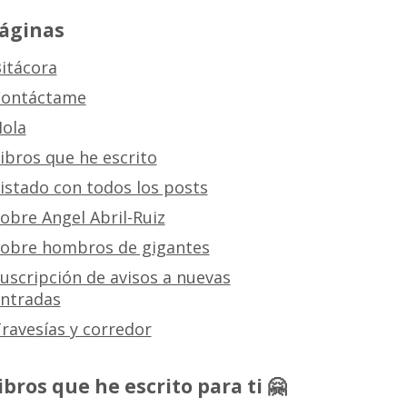
áginas
itácora
ontáctame
ola
ibros que he escrito
istado con todos los posts
obre Angel Abril-Ruiz
obre hombros de gigantes
uscripción de avisos a nuevas
ntradas
ravesías y corredor
ibros que he escrito para ti 🤗