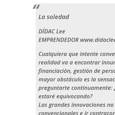
La soledad
DÍDAC Lee
EMPRENDEDOR www.didacle
Cualquiera que intente conve
realidad va a encontrar innu
financiación, gestión de per
mayor obstáculo es la sensaci
preguntarte continuamente: ¿
estaré equivocando?
Las grandes innovaciones no
convencionales e ir contracor