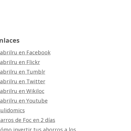
nlaces
abrilru en Facebook
abrilru en Flickr
abrilru en Tumblr
abrilru en Twitter
abrilru en Wikiloc
abrilru en Youtube
ulidomics
arros de Foc en 2 días
ómo invertir tus ahorros a los