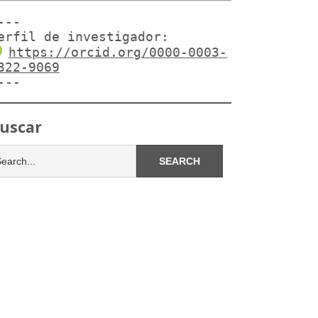
---

erfil de investigador:
https://orcid.org/0000-0003-
322-9069
---
uscar