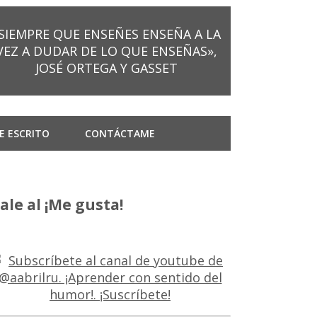
SIEMPRE QUE ENSEÑES ENSEÑA A LA
VEZ A DUDAR DE LO QUE ENSEÑAS»,
JOSÉ ORTEGA Y GASSET
E ESCRITO
CONTÁCTAME
ale al ¡Me gusta!