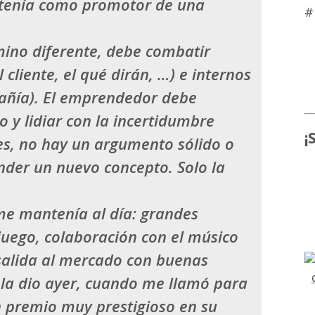
e tenía como promotor de una
#
mino diferente, debe combatir
cliente, el qué dirán, …) e internos
pañía). El emprendedor debe
o y lidiar con la incertidumbre
¡
nes, no hay un argumento sólido o
nder un nuevo concepto. Solo la
e mantenía al día: grandes
 juego, colaboración con el músico
salida al mercado con buenas
e la dio ayer, cuando me llamó para
 premio muy prestigioso en su