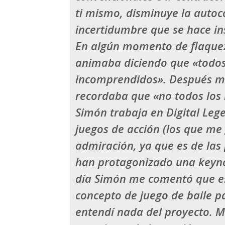
ti mismo, disminuye la autoc
incertidumbre que se hace in
En algún momento de flaqu
animaba diciendo que «todos
incomprendidos». Después me
recordaba que «no todos los
Simón
trabaja en Digital Leg
juegos de acción (los que me 
admiración, ya que es de la
han protagonizado una
keyn
día
Simón
me comentó que es
concepto de juego de baile pa
entendí nada del proyecto. Me