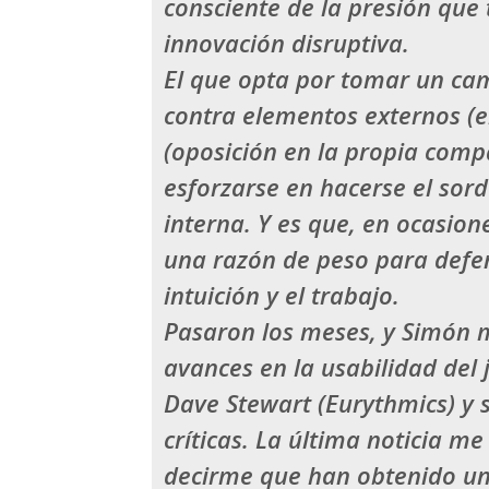
consciente de la presión qu
innovación disruptiva.
El que opta por tomar un ca
contra elementos externos (el 
(oposición en la propia com
esforzarse en hacerse el sord
interna. Y es que, en ocasio
una razón de peso para defe
intuición y el trabajo.
Pasaron los meses, y
Simón
m
avances en la usabilidad del
Dave Stewart
(Eurythmics) y 
críticas. La última noticia m
decirme que han obtenido un