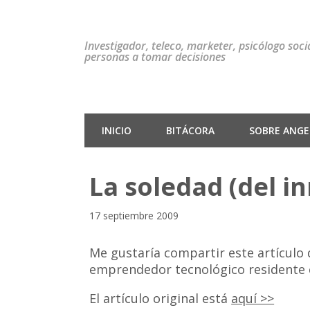
Investigador, teleco, marketer, psicólogo soc
personas a tomar decisiones
INICIO
BITÁCORA
SOBRE ANGEL
La soledad (del i
17 septiembre 2009
Me gustaría compartir este artículo 
emprendedor tecnológico residente 
El artículo original está
aquí >>